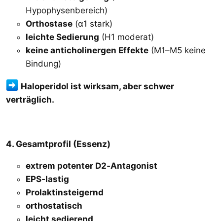
Hypophysenbereich)
Orthostase
(α1 stark)
leichte Sedierung
(H1 moderat)
keine anticholinergen Effekte
(M1–M5 keine
Bindung)
Haloperidol ist wirksam, aber schwer
verträglich.
4. Gesamtprofil (Essenz)
extrem potenter D2‑Antagonist
EPS‑lastig
Prolaktinsteigernd
orthostatisch
leicht sedierend