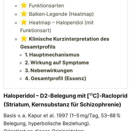
Funktionsarten
Balken‑Legende (Heatmap)
Heatmap – Haloperidol (mit
Funktionsart)
Klinische Kurzinterpretation des
Gesamtprofils
1. Hauptmechanismus
2. Wirkung auf Symptome
3. Nebenwirkungen
4. Gesamtprofil (Essenz)
Haloperidol – D2‑Belegung mit [¹¹C]‑Racloprid
(Striatum, Kernsubstanz für Schizophrenie)​
Basis v. a. Kapur et al. 1997 (1–5 mg/Tag, 53–88 %
Belegung, hyperbolische Beziehung).