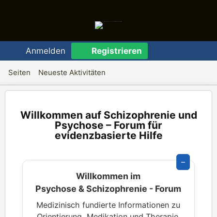
Anmelden
Registrieren
Seiten
Neueste Aktivitäten
Schizophrenie und
Psychose – Forum für
evidenzbasierte Hilfe
–
Willkommen im
Psychose & Schizophrenie - Forum
Medizinisch fundierte Informationen zu
Orientierung, Medikation und Therapie.