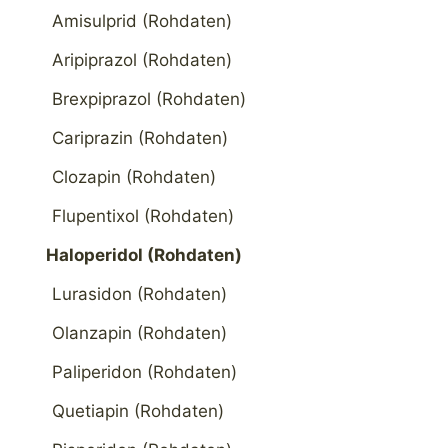
Amisulprid (Rohdaten)
g
Aripiprazol (Rohdaten)
Brexpiprazol (Rohdaten)
Cariprazin (Rohdaten)
Clozapin (Rohdaten)
Flupentixol (Rohdaten)
Haloperidol (Rohdaten)
Lurasidon (Rohdaten)
Olanzapin (Rohdaten)
Paliperidon (Rohdaten)
Quetiapin (Rohdaten)