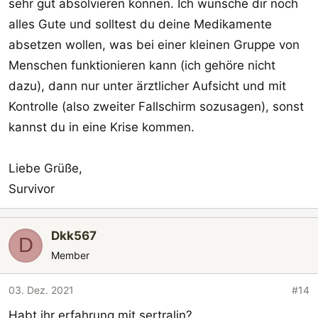
sehr gut absolvieren können. Ich wünsche dir noch
alles Gute und solltest du deine Medikamente
absetzen wollen, was bei einer kleinen Gruppe von
Menschen funktionieren kann (ich gehöre nicht
dazu), dann nur unter ärztlicher Aufsicht und mit
Kontrolle (also zweiter Fallschirm sozusagen), sonst
kannst du in eine Krise kommen.
Liebe Grüße,
Survivor
Dkk567
D
Member
03. Dez. 2021
#14
Habt ihr erfahrung mit sertralin?