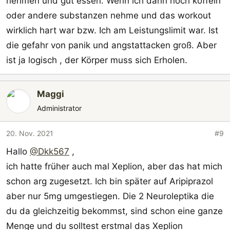
nehmen und gut essen. Wenn ich dann noch koffein
oder andere substanzen nehme und das workout
wirklich hart war bzw. Ich am Leistungslimit war. Ist
die gefahr von panik und angstattacken groß. Aber
ist ja logisch , der Körper muss sich Erholen.
Maggi
Administrator
20. Nov. 2021
#9
Hallo
@Dkk567
,
ich hatte früher auch mal Xeplion, aber das hat mich
schon arg zugesetzt. Ich bin später auf Aripiprazol
aber nur 5mg umgestiegen. Die 2 Neuroleptika die
du da gleichzeitig bekommst, sind schon eine ganze
Menge und du solltest erstmal das Xeplion