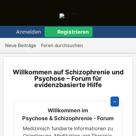
Anmelden
Registrieren
Neue Beiträge
Foren durchsuchen
Schizophrenie und
Psychose – Forum für
evidenzbasierte Hilfe
–
Willkommen im
Psychose & Schizophrenie - Forum
Medizinisch fundierte Informationen zu
Orientierung, Medikation und Therapie.