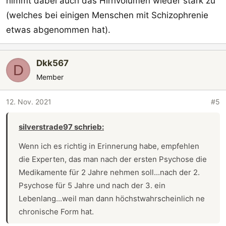
nimmt dabei auch das Hirnvolumen wieder stark zu
(welches bei einigen Menschen mit Schizophrenie
etwas abgenommen hat).
Dkk567
D
Member
12. Nov. 2021
#5
silverstrade97 schrieb:
Wenn ich es richtig in Erinnerung habe, empfehlen
die Experten, das man nach der ersten Psychose die
Medikamente für 2 Jahre nehmen soll...nach der 2.
Psychose für 5 Jahre und nach der 3. ein
Lebenlang...weil man dann höchstwahrscheinlich ne
chronische Form hat.