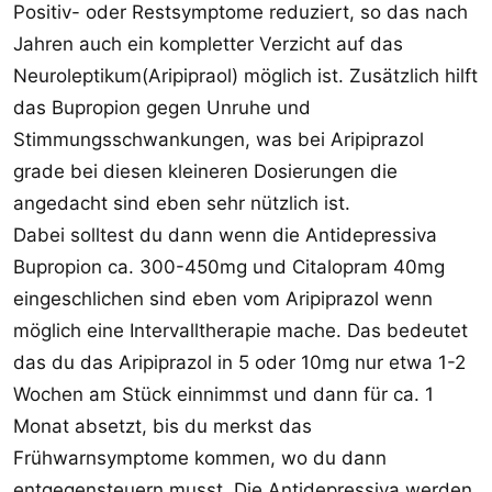
Positiv- oder Restsymptome reduziert, so das nach
Jahren auch ein kompletter Verzicht auf das
Neuroleptikum(Aripipraol) möglich ist. Zusätzlich hilft
das Bupropion gegen Unruhe und
Stimmungsschwankungen, was bei Aripiprazol
grade bei diesen kleineren Dosierungen die
angedacht sind eben sehr nützlich ist.
Dabei solltest du dann wenn die Antidepressiva
Bupropion ca. 300-450mg und Citalopram 40mg
eingeschlichen sind eben vom Aripiprazol wenn
möglich eine Intervalltherapie mache. Das bedeutet
das du das Aripiprazol in 5 oder 10mg nur etwa 1-2
Wochen am Stück einnimmst und dann für ca. 1
Monat absetzt, bis du merkst das
Frühwarnsymptome kommen, wo du dann
entgegensteuern musst. Die Antidepressiva werden