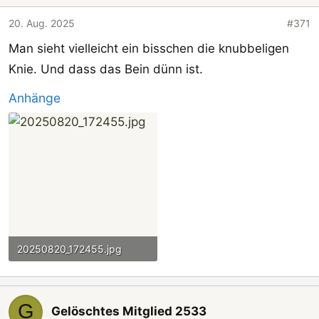
20. Aug. 2025
#371
Man sieht vielleicht ein bisschen die knubbeligen
Knie. Und dass das Bein dünn ist.
Anhänge
20250820_172455.jpg
1,3 MB · Aufrufe: 67
G
Gelöschtes Mitglied 2533