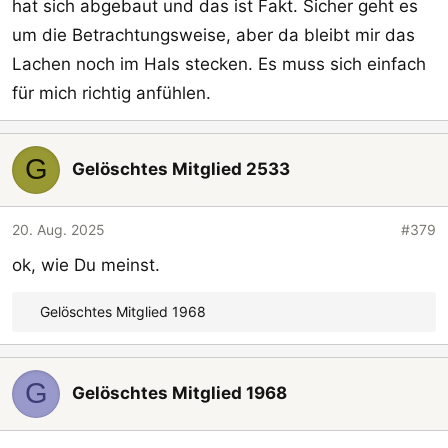
hat sich abgebaut und das ist Fakt. Sicher geht es
um die Betrachtungsweise, aber da bleibt mir das
Lachen noch im Hals stecken. Es muss sich einfach
für mich richtig anfühlen.
G
Gelöschtes Mitglied 2533
20. Aug. 2025
#379
ok, wie Du meinst.
Gelöschtes Mitglied 1968
R
e
a
G
k
Gelöschtes Mitglied 1968
t
i