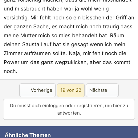
und missbraucht haben war ja wohl wenig
vorsichtig. Mir fehlt noch so ein bisschen der Griff an
der ganzen Sache, es macht mich noch traurig dass
meine Mutter mich so mies behandelt hat. Räum
deinen Saustall auf hat sie gesagt wenn ich mein
Zimmer aufräumen sollte. Naja, mir fehlt noch die
Power um das ganz wegzukicken, aber das kommt
noch.
Erste
Letz
Vorherige
19 von 22
Nächste
Du musst dich einloggen oder registrieren, um hier zu
antworten.
Ähnliche Themen