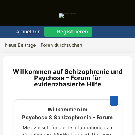
Anmelden
Registrieren
Neue Beiträge
Foren durchsuchen
Schizophrenie und
Psychose – Forum für
evidenzbasierte Hilfe
–
Willkommen im
Psychose & Schizophrenie - Forum
Medizinisch fundierte Informationen zu
Orientierung, Medikation und Therapie.