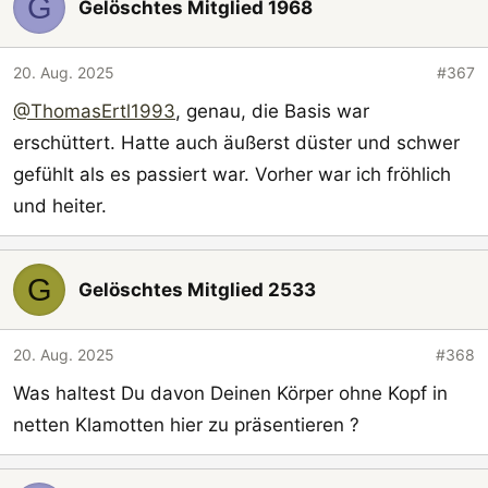
G
Gelöschtes Mitglied 1968
20. Aug. 2025
#367
@ThomasErtl1993
, genau, die Basis war
erschüttert. Hatte auch äußerst düster und schwer
gefühlt als es passiert war. Vorher war ich fröhlich
und heiter.
G
Gelöschtes Mitglied 2533
20. Aug. 2025
#368
Was haltest Du davon Deinen Körper ohne Kopf in
netten Klamotten hier zu präsentieren ?