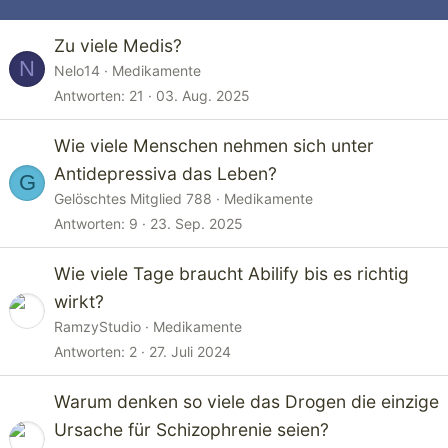
Zu viele Medis?
N
Nelo14
Medikamente
Antworten
21
03. Aug. 2025
Wie viele Menschen nehmen sich unter
Antidepressiva das Leben?
G
Gelöschtes Mitglied 788
Medikamente
Antworten
9
23. Sep. 2025
Wie viele Tage braucht Abilify bis es richtig
wirkt?
RamzyStudio
Medikamente
Antworten
2
27. Juli 2024
Warum denken so viele das Drogen die einzige
Ursache für Schizophrenie seien?