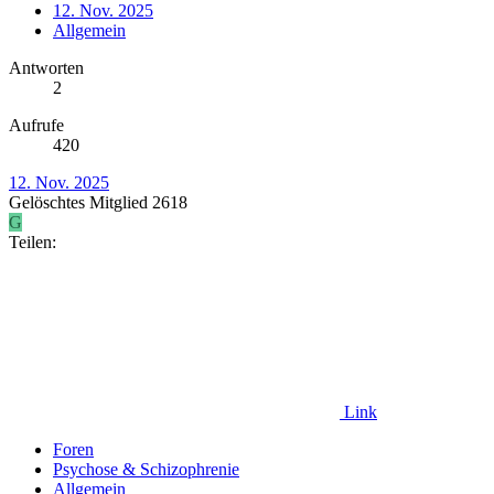
12. Nov. 2025
Allgemein
Antworten
2
Aufrufe
420
12. Nov. 2025
Gelöschtes Mitglied 2618
G
Teilen:
Link
Foren
Psychose & Schizophrenie
Allgemein