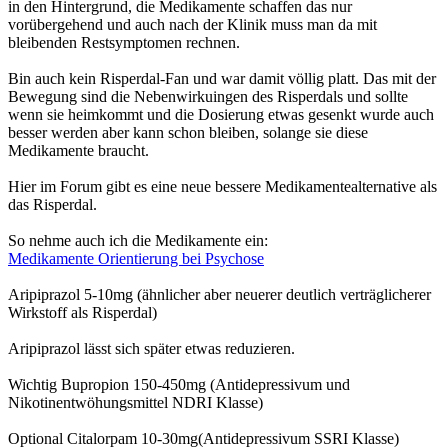
in den Hintergrund, die Medikamente schaffen das nur
vorübergehend und auch nach der Klinik muss man da mit
bleibenden Restsymptomen rechnen.
Bin auch kein Risperdal-Fan und war damit völlig platt. Das mit der
Bewegung sind die Nebenwirkuingen des Risperdals und sollte
wenn sie heimkommt und die Dosierung etwas gesenkt wurde auch
besser werden aber kann schon bleiben, solange sie diese
Medikamente braucht.
Hier im Forum gibt es eine neue bessere Medikamentealternative als
das Risperdal.
So nehme auch ich die Medikamente ein:
Medikamente Orientierung bei Psychose
Aripiprazol 5-10mg (ähnlicher aber neuerer deutlich verträglicherer
Wirkstoff als Risperdal)
Aripiprazol lässt sich später etwas reduzieren.
Wichtig Bupropion 150-450mg (Antidepressivum und
Nikotinentwöhungsmittel NDRI Klasse)
Optional Citalorpam 10-30mg(Antidepressivum SSRI Klasse)