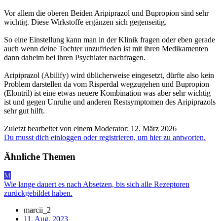
Vor allem die oberen Beiden Aripiprazol und Bupropion sind sehr
wichtig. Diese Wirkstoffe ergänzen sich gegenseitig.
So eine Einstellung kann man in der Klinik fragen oder eben gerade
auch wenn deine Tochter unzufrieden ist mit ihren Medikamenten
dann daheim bei ihren Psychiater nachfragen.
Aripiprazol (Abilify) wird üblicherweise eingesetzt, dürfte also kein
Problem darstellen da vom Risperdal wegzugehen und Bupropion
(Elontril) ist eine etwas neuere Kombination was aber sehr wichtig
ist und gegen Unruhe und anderen Restsymptomen des Aripiprazols
sehr gut hilft.
Zuletzt bearbeitet von einem Moderator:
12. März 2026
Du musst dich einloggen oder registrieren, um hier zu antworten.
Ähnliche Themen
M
Wie lange dauert es nach Absetzen, bis sich alle Rezeptoren
zurückgebildet haben.
marcii_2
11. Aug. 2023