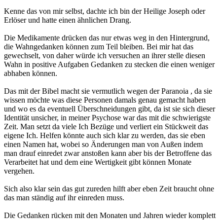
Kenne das von mir selbst, dachte ich bin der Heilige Joseph oder
Erlöser und hatte einen ähnlichen Drang.
Die Medikamente drücken das nur etwas weg in den Hintergrund,
die Wahngedanken können zum Teil bleiben. Bei mir hat das
gewechselt, von daher würde ich versuchen an ihrer stelle diesen
Wahn in positive Aufgaben Gedanken zu stecken die einen weniger
abhaben können.
Das mit der Bibel macht sie vermutlich wegen der Paranoia , da sie
wissen möchte was diese Personen damals genau gemacht haben
und wo es da eventuell Überschneidungen gibt, da ist sie sich dieser
Identität unsicher, in meiner Psychose war das mit die schwierigste
Zeit. Man setzt da viele Ich Bezüge und verliert ein Stückweit das
eigene Ich. Helfen könnte auch sich klar zu werden, das sie eben
einen Namen hat, wobei so Änderungen man von Außen indem
man drauf einredet zwar anstoßen kann aber bis der Betroffene das
Verarbeitet hat und dem eine Wertigkeit gibt können Monate
vergehen.
Sich also klar sein das gut zureden hilft aber eben Zeit braucht ohne
das man ständig auf ihr einreden muss.
Die Gedanken rücken mit den Monaten und Jahren wieder komplett