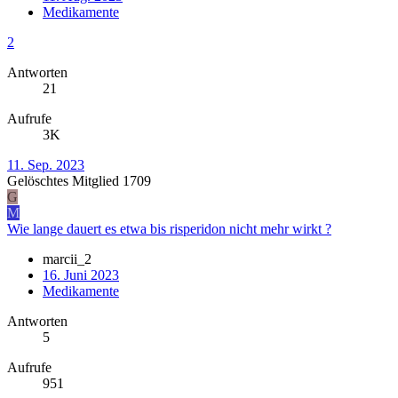
Medikamente
2
Antworten
21
Aufrufe
3K
11. Sep. 2023
Gelöschtes Mitglied 1709
G
M
Wie lange dauert es etwa bis risperidon nicht mehr wirkt ?
marcii_2
16. Juni 2023
Medikamente
Antworten
5
Aufrufe
951