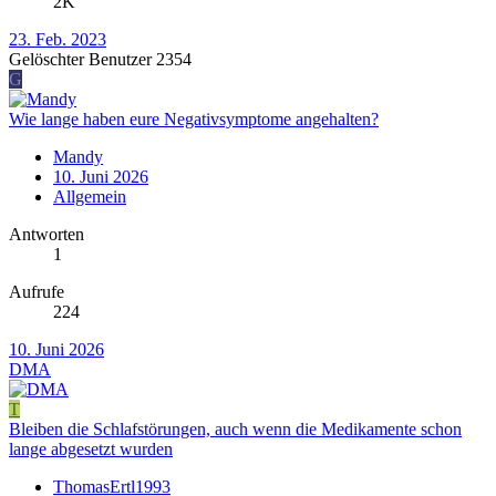
2K
23. Feb. 2023
Gelöschter Benutzer 2354
G
Wie lange haben eure Negativsymptome angehalten?
Mandy
10. Juni 2026
Allgemein
Antworten
1
Aufrufe
224
10. Juni 2026
DMA
T
Bleiben die Schlafstörungen, auch wenn die Medikamente schon
lange abgesetzt wurden
ThomasErtl1993