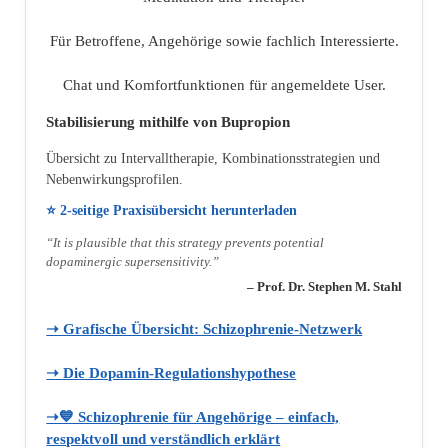
Für Betroffene, Angehörige sowie fachlich Interessierte.
Chat und Komfortfunktionen für angemeldete User.
Stabilisierung mithilfe von Bupropion
Übersicht zu Intervalltherapie, Kombinationsstrategien und
Nebenwirkungsprofilen.
⭐ 2‑seitige Praxisübersicht herunterladen
“It is plausible that this strategy prevents potential
dopaminergic supersensitivity.”
– Prof. Dr. Stephen M. Stahl
➝ Grafische Übersicht: Schizophrenie‑Netzwerk
➝ Die Dopamin‑Regulationshypothese
➝💙 Schizophrenie für Angehörige – einfach,
respektvoll und verständlich erklärt