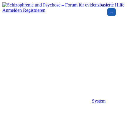
Anmelden
Registrieren
–
System