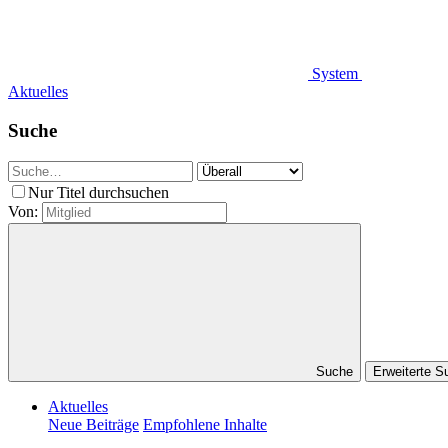
System
Aktuelles
Suche
Nur Titel durchsuchen
Von:
Suche
Erweiterte 
Aktuelles
Neue Beiträge
Empfohlene Inhalte