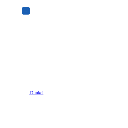
–
Dunkel