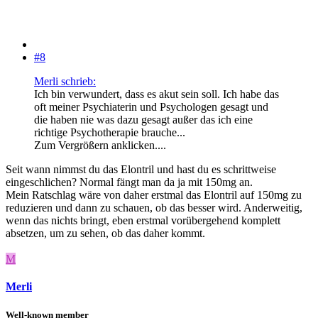
#8
Merli schrieb:
Ich bin verwundert, dass es akut sein soll. Ich habe das
oft meiner Psychiaterin und Psychologen gesagt und
die haben nie was dazu gesagt außer das ich eine
richtige Psychotherapie brauche...
Zum Vergrößern anklicken....
Seit wann nimmst du das Elontril und hast du es schrittweise
eingeschlichen? Normal fängt man da ja mit 150mg an.
Mein Ratschlag wäre von daher erstmal das Elontril auf 150mg zu
reduzieren und dann zu schauen, ob das besser wird. Anderweitig,
wenn das nichts bringt, eben erstmal vorübergehend komplett
absetzen, um zu sehen, ob das daher kommt.
M
Merli
Well-known member