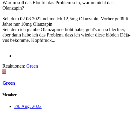
Warum soll das Elontril das Problem sein, warum nicht das
Olanzapin?
Seit dem 02.08.2022 nehme ich 12,5mg Olanzapin. Vorher gefühlt
Jahre nur 10mg Olanzapin.
Seit dem ich glaube Olanzapin erhöht habe, geht's mir schlechter,
aber dann habe ich das Problem, dass ich wieder diese blöden Déjà-
vus bekomme, Kopfdruck...
Reaktionen:
Green
G
Green
Member
28. Aug. 2022