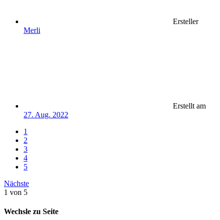
Ersteller
Merli
Erstellt am
27. Aug. 2022
1
2
3
4
5
Nächste
1 von 5
Wechsle zu Seite