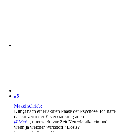
#5
Maggi schrieb:
Klingt nach einer akuten Phase der Psychose. Ich hatte
das kurz vor der Ersterkrankung auch.
@Merli
, nimmst du zur Zeit Neuroleptika ein und
wenn ja welcher Wirkstoff / Dosis?