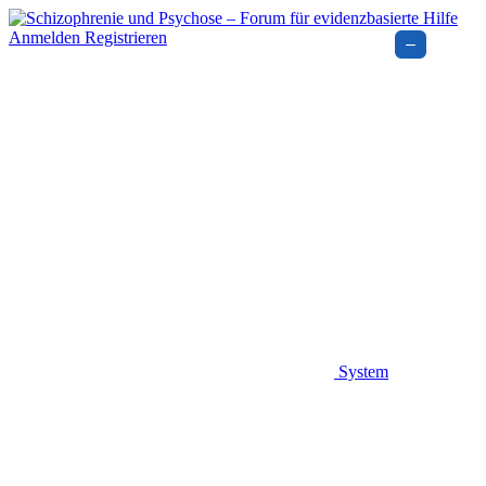
Anmelden
Registrieren
–
System