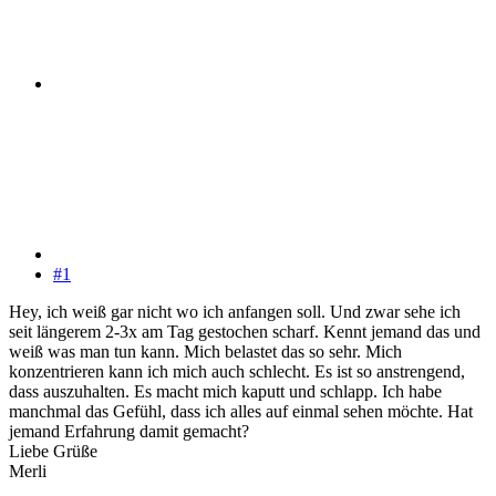
#1
Hey, ich weiß gar nicht wo ich anfangen soll. Und zwar sehe ich
seit längerem 2-3x am Tag gestochen scharf. Kennt jemand das und
weiß was man tun kann. Mich belastet das so sehr. Mich
konzentrieren kann ich mich auch schlecht. Es ist so anstrengend,
dass auszuhalten. Es macht mich kaputt und schlapp. Ich habe
manchmal das Gefühl, dass ich alles auf einmal sehen möchte. Hat
jemand Erfahrung damit gemacht?
Liebe Grüße
Merli