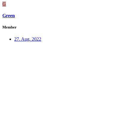
G
Green
Member
27. Aug. 2022