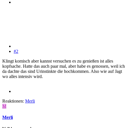
#2
Klingt komisch aber kannst versuchen es zu genießen ist alles
kopfsache. Hatte das auch paar mal, aber habe es genossen, weil ich
da dachte das sind Urinstinkte die hochkommen. Also wie auf Jagt
wo alles intensiv wird.
Reaktionen:
Merli
M
Merli