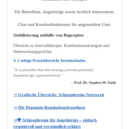
Für Betroffene, Angehörige sowie fachlich Interessierte.
Chat und Komfortfunktionen für angemeldete User.
Stabilisierung mithilfe von Bupropion
Übersicht zu Intervalltherapie, Kombinationsstrategien und
Nebenwirkungsprofilen.
⭐ 2‑seitige Praxisübersicht herunterladen
“It is plausible that this strategy prevents potential
dopaminergic supersensitivity.”
– Prof. Dr. Stephen M. Stahl
➝ Grafische Übersicht: Schizophrenie‑Netzwerk
➝ Die Dopamin‑Regulationshypothese
➝💙 Schizophrenie für Angehörige – einfach,
respektvoll und verständlich erklärt