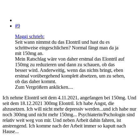
#9
Maggi schrieb:
Seit wann nimmst du das Elontril und hast du es
schrittweise eingeschlichen? Normal fängt man da ja
mit 150mg an.
Mein Ratschlag wäre von daher erstmal das Elontril auf
150mg zu reduzieren und dann zu schauen, ob das
besser wird. Anderweitig, wenn das nichts bringt, eben
erstmal vorübergehend komplett absetzen, um zu sehen,
ob das daher kommt.
Zum Vergrößern anklicken....
Ich nehme Elontril seit dem 4.11.2021, angefangen bei 150mg. Und
seit dem 18.12.2021 300mg Elontril. Ich habe Angst, die
abzusetzen. Ich will nicht mehr depressiv werden...und ich habe nur
noch 300mg und nicht mehr 150mg... Psychiaterin/Pschologin sind
relativ weit weg von mir. Und neben Arbeit dahin fahren, ist
anstrengend. Ich komme nach der Arbeit immer so kaputt nach
Hause...