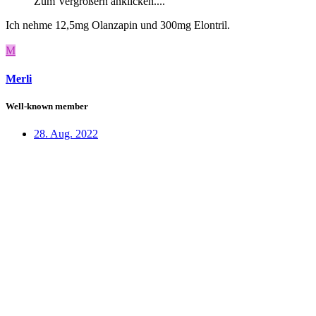
Zum Vergrößern anklicken....
Ich nehme 12,5mg Olanzapin und 300mg Elontril.
M
Merli
Well-known member
28. Aug. 2022