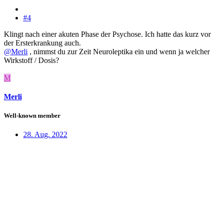
#4
Klingt nach einer akuten Phase der Psychose. Ich hatte das kurz vor
der Ersterkrankung auch.
@Merli
, nimmst du zur Zeit Neuroleptika ein und wenn ja welcher
Wirkstoff / Dosis?
M
Merli
Well-known member
28. Aug. 2022