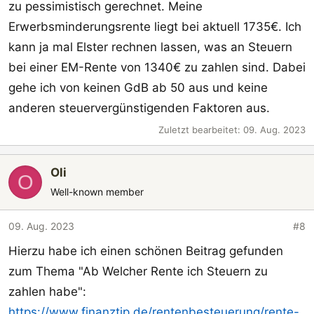
zu pessimistisch gerechnet. Meine
Erwerbsminderungsrente liegt bei aktuell 1735€. Ich
kann ja mal Elster rechnen lassen, was an Steuern
bei einer EM-Rente von 1340€ zu zahlen sind. Dabei
gehe ich von keinen GdB ab 50 aus und keine
anderen steuervergünstigenden Faktoren aus.
Zuletzt bearbeitet:
09. Aug. 2023
Oli
O
Well-known member
09. Aug. 2023
#8
Hierzu habe ich einen schönen Beitrag gefunden
zum Thema "Ab Welcher Rente ich Steuern zu
zahlen habe":
https://www.finanztip.de/rentenbesteuerung/rente-