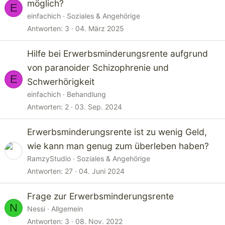
möglich?
E
einfachich
Soziales & Angehörige
Antworten
3
04. März 2025
Hilfe bei Erwerbsminderungsrente aufgrund
von paranoider Schizophrenie und
E
Schwerhörigkeit
einfachich
Behandlung
Antworten
2
03. Sep. 2024
Erwerbsminderungsrente ist zu wenig Geld,
wie kann man genug zum überleben haben?
RamzyStudio
Soziales & Angehörige
Antworten
27
04. Juni 2024
Frage zur Erwerbsminderungsrente
N
Nessi
Allgemein
Antworten
3
08. Nov. 2022