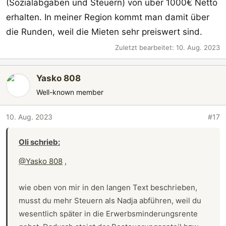
(Sozialabgaben und Steuern) von über 1000€ Netto
erhalten. In meiner Region kommt man damit über
die Runden, weil die Mieten sehr preiswert sind.
Zuletzt bearbeitet:
10. Aug. 2023
Yasko 808
Well-known member
10. Aug. 2023
#17
Oli schrieb:
@Yasko 808
,
wie oben von mir in den langen Text beschrieben,
musst du mehr Steuern als Nadja abführen, weil du
wesentlich später in die Erwerbsminderungsrente