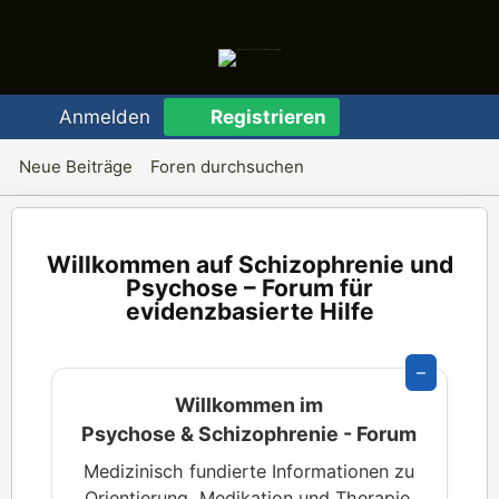
Anmelden
Registrieren
Neue Beiträge
Foren durchsuchen
Schizophrenie und
Psychose – Forum für
evidenzbasierte Hilfe
–
Willkommen im
Psychose & Schizophrenie - Forum
Medizinisch fundierte Informationen zu
Orientierung, Medikation und Therapie.