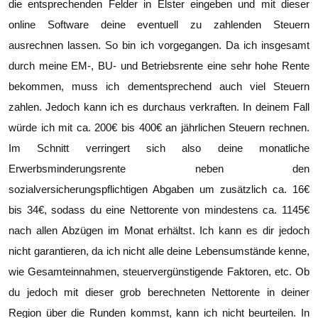
die entsprechenden Felder in Elster eingeben und mit dieser
online Software deine eventuell zu zahlenden Steuern
ausrechnen lassen. So bin ich vorgegangen. Da ich insgesamt
durch meine EM-, BU- und Betriebsrente eine sehr hohe Rente
bekommen, muss ich dementsprechend auch viel Steuern
zahlen. Jedoch kann ich es durchaus verkraften. In deinem Fall
würde ich mit ca. 200€ bis 400€ an jährlichen Steuern rechnen.
Im Schnitt verringert sich also deine monatliche
Erwerbsminderungsrente neben den
sozialversicherungspflichtigen Abgaben um zusätzlich ca. 16€
bis 34€, sodass du eine Nettorente von mindestens ca. 1145€
nach allen Abzügen im Monat erhältst. Ich kann es dir jedoch
nicht garantieren, da ich nicht alle deine Lebensumstände kenne,
wie Gesamteinnahmen, steuervergünstigende Faktoren, etc. Ob
du jedoch mit dieser grob berechneten Nettorente in deiner
Region über die Runden kommst, kann ich nicht beurteilen. In