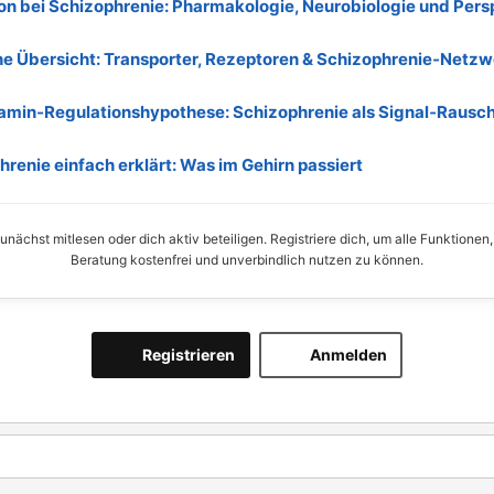
on bei Schizophrenie: Pharmakologie, Neurobiologie und Pers
he Übersicht: Transporter, Rezeptoren & Schizophrenie‑Netzw
amin‑Regulationshypothese: Schizophrenie als Signal‑Rausc
renie einfach erklärt: Was im Gehirn passiert
nächst mitlesen oder dich aktiv beteiligen. Registriere dich, um alle Funktionen
Beratung kostenfrei und unverbindlich nutzen zu können.
Registrieren
Anmelden