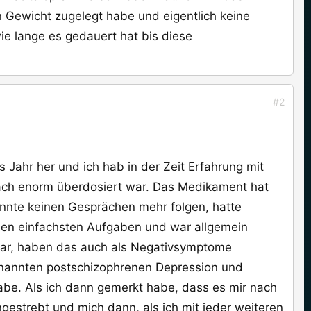
n Gewicht zugelegt habe und eigentlich keine
e lange es gedauert hat bis diese
#2
 Jahr her und ich hab in der Zeit Erfahrung mit
fach enorm überdosiert war. Das Medikament hat
onnte keinen Gesprächen mehr folgen, hatte
 den einfachsten Aufgaben und war allgemein
 war, haben das auch als Negativsymptome
genannten postschizophrenen Depression und
be. Als ich dann gemerkt habe, dass es mir nach
ngestrebt und mich dann, als ich mit jeder weiteren