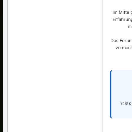
Im Mittel
Erfahrun
m
Das Forum 
zu mach
“It is