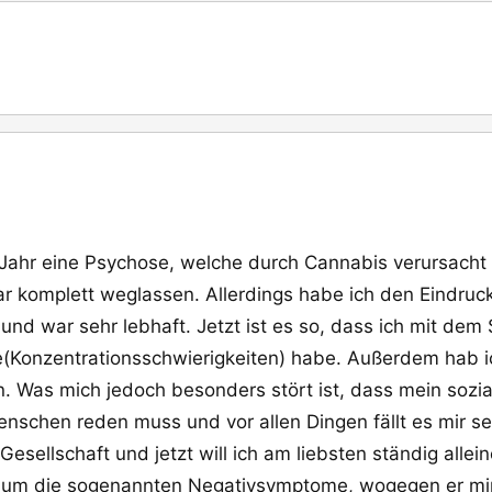
 Jahr eine Psychose, welche durch Cannabis verursacht 
r komplett weglassen. Allerdings habe ich den Eindruck
und war sehr lebhaft. Jetzt ist es so, dass ich mit dem 
(Konzentrationsschwierigkeiten) habe. Außerdem hab 
 Was mich jedoch besonders stört ist, dass mein sozial
nschen reden muss und vor allen Dingen fällt es mir s
 Gesellschaft und jetzt will ich am liebsten ständig al
i um die sogenannten Negativsymptome, wogegen er mir E