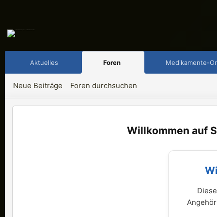
Aktuelles
Foren
Medikamente-Or
Neue Beiträge
Foren durchsuchen
S
Wi
Diese
Angehöri