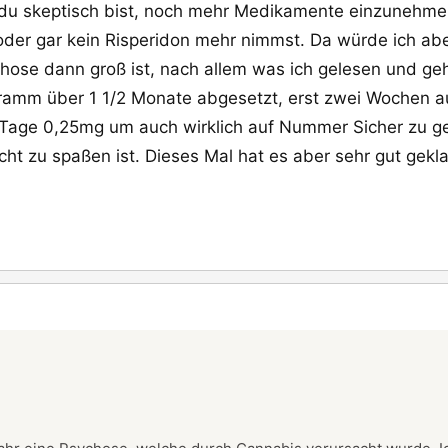
du skeptisch bist, noch mehr Medikamente einzunehmen
der gar kein Risperidon mehr nimmst. Da würde ich aber
chose dann groß ist, nach allem was ich gelesen und ge
ligramm über 1 1/2 Monate abgesetzt, erst zwei Woche
 Tage 0,25mg um auch wirklich auf Nummer Sicher zu ge
icht zu spaßen ist. Dieses Mal hat es aber sehr gut gekl