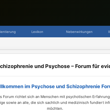
ientierung
Lexikon
Nebenwirkungen
I
chizophrenie und Psychose – Forum für evi
llkommen im Psychose und Schizophrenie Fo
s Forum richtet sich an Menschen mit psychotischen Erfahrung
ge sowie an alle, die sich sachlich und medizinisch fundiert in
möchten.