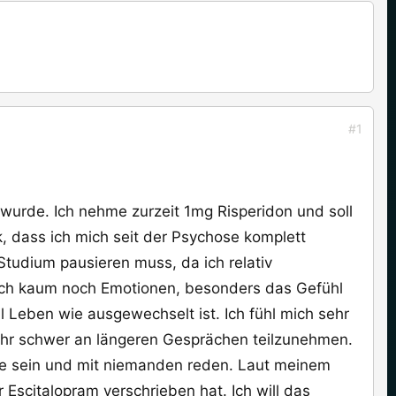
#1
wurde. Ich nehme zurzeit 1mg Risperidon und soll
, dass ich mich seit der Psychose komplett
Studium pausieren muss, da ich relativ
ich kaum noch Emotionen, besonders das Gefühl
 Leben wie ausgewechselt ist. Ich fühl mich sehr
ehr schwer an längeren Gesprächen teilzunehmen.
leine sein und mit niemanden reden. Laut meinem
scitalopram verschrieben hat. Ich will das