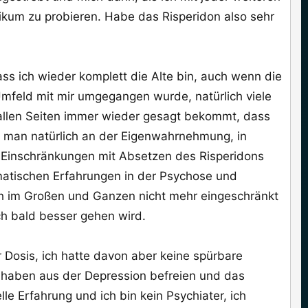
ikum zu probieren. Habe das Risperidon also sehr
ss ich wieder komplett die Alte bin, auch wenn die
Umfeld mit mir umgegangen wurde, natürlich viele
 allen Seiten immer wieder gesagt bekommt, dass
t man natürlich an der Eigenwahrnehmung, in
en Einschränkungen mit Absetzen des Risperidons
matischen Erfahrungen in der Psychose und
ich im Großen und Ganzen nicht mehr eingeschränkt
ch bald besser gehen wird.
r Dosis, ich hatte davon aber keine spürbare
 haben aus der Depression befreien und das
lle Erfahrung und ich bin kein Psychiater, ich