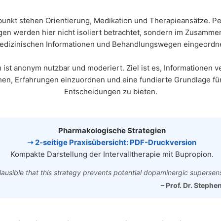
punkt stehen Orientierung, Medikation und Therapieansätze. P
gen werden hier nicht isoliert betrachtet, sondern im Zusamme
edizinischen Informationen und Behandlungswegen eingeordne
ist anonym nutzbar und moderiert. Ziel ist es, Informationen v
en, Erfahrungen einzuordnen und eine fundierte Grundlage fü
Entscheidungen zu bieten.
Pharmakologische Strategien
➝ 2‑seitige Praxisübersicht: PDF-Druckversion
Kompakte Darstellung der Intervalltherapie mit Bupropion.
 plausible that this strategy prevents potential dopaminergic supersensi
– Prof. Dr. Stephe