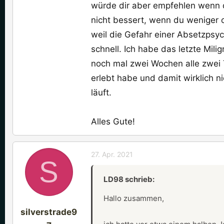
würde dir aber empfehlen wenn 
nicht bessert, wenn du weniger o
weil die Gefahr einer Absetzpsy
schnell. Ich habe das letzte Mi
noch mal zwei Wochen alle zwei
erlebt habe und damit wirklich n
läuft.
Alles Gute!
27. Apr. 2021
S
LD98 schrieb:
Hallo zusammen,
silverstrade9