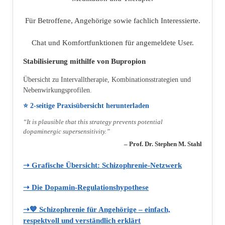
Für Betroffene, Angehörige sowie fachlich Interessierte.
Chat und Komfortfunktionen für angemeldete User.
Stabilisierung mithilfe von Bupropion
Übersicht zu Intervalltherapie, Kombinationsstrategien und
Nebenwirkungsprofilen.
⭐ 2‑seitige Praxisübersicht herunterladen
“It is plausible that this strategy prevents potential
dopaminergic supersensitivity.”
– Prof. Dr. Stephen M. Stahl
➝ Grafische Übersicht: Schizophrenie‑Netzwerk
➝ Die Dopamin‑Regulationshypothese
➝💙 Schizophrenie für Angehörige – einfach,
respektvoll und verständlich erklärt