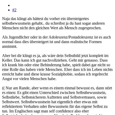
#2
Naja das klingt als hättest du vorher ein übersteigertes
selbstbewusstsein gehabt.. du schreibst ja du hast sogar anderen
Menschen nicht den gleichen Wert als Mensch zugesprochen.
Als Jugendlicher oder in der Adoleszenz/Postadoleszenz ist es auch
normal dass dies übersteigert ist und dann realistische Formen
annimmt.
Aber bei dir klingt es ja, als wäre dein Selbstbild jetzt komplett im
Keller. Das kann ich gut nachvollziehen. Geht mir genauso. Dass
ich krank bin oder eine Behinderung habe, spielt dabei gar nicht so
eine Rolle das haben viele Menschen. Eher dass ich im Leben nichts
erreicht habe und diese krasse Sozialphobie, sodass ich regelrecht
Angst vor vielen Menschen habe.
(( Nur am Rande, aber wenn es einem einmal bewusst es, dann stört
es einen: Es gibt einen Unterschied zwischen Selbstbewusstsein,
Selbstliebe, Selbstsicherem Auftreten und Selbstvertrauen, sowie
Selbstwert. Selbstbewusstsein hat eigentlich eher etwas mit
reflektiertem Verhalten oder Bewusstsein für das eigene Selbst zu
tun. Im Englischen sagt man self confidence also eher