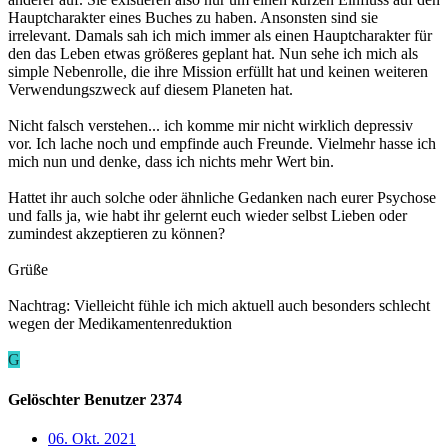
Hauptcharakter eines Buches zu haben. Ansonsten sind sie
irrelevant. Damals sah ich mich immer als einen Hauptcharakter für
den das Leben etwas größeres geplant hat. Nun sehe ich mich als
simple Nebenrolle, die ihre Mission erfüllt hat und keinen weiteren
Verwendungszweck auf diesem Planeten hat.
Nicht falsch verstehen... ich komme mir nicht wirklich depressiv
vor. Ich lache noch und empfinde auch Freunde. Vielmehr hasse ich
mich nun und denke, dass ich nichts mehr Wert bin.
Hattet ihr auch solche oder ähnliche Gedanken nach eurer Psychose
und falls ja, wie habt ihr gelernt euch wieder selbst Lieben oder
zumindest akzeptieren zu können?
Grüße
Nachtrag: Vielleicht fühle ich mich aktuell auch besonders schlecht
wegen der Medikamentenreduktion
G
Gelöschter Benutzer 2374
06. Okt. 2021