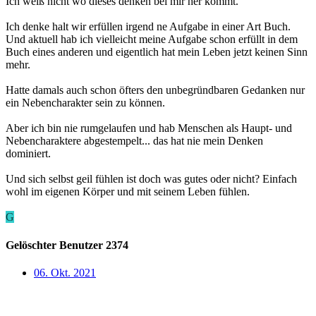
Ich weiß nicht wo dieses denken bei mir her kommt.
Ich denke halt wir erfüllen irgend ne Aufgabe in einer Art Buch.
Und aktuell hab ich vielleicht meine Aufgabe schon erfüllt in dem
Buch eines anderen und eigentlich hat mein Leben jetzt keinen Sinn
mehr.
Hatte damals auch schon öfters den unbegründbaren Gedanken nur
ein Nebencharakter sein zu können.
Aber ich bin nie rumgelaufen und hab Menschen als Haupt- und
Nebencharaktere abgestempelt... das hat nie mein Denken
dominiert.
Und sich selbst geil fühlen ist doch was gutes oder nicht? Einfach
wohl im eigenen Körper und mit seinem Leben fühlen.
G
Gelöschter Benutzer 2374
06. Okt. 2021