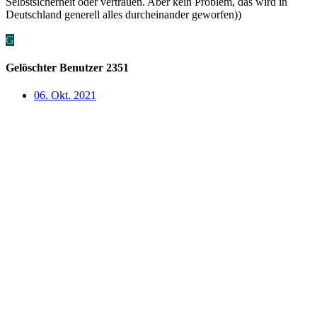
Selbstsicherheit oder vertrauen. Aber kein Problem, das wird in
Deutschland generell alles durcheinander geworfen))
G
Gelöschter Benutzer 2351
06. Okt. 2021