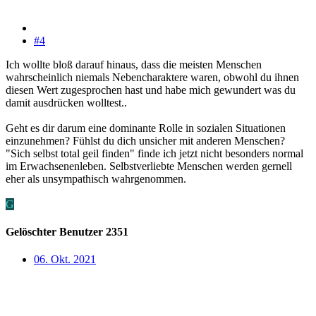
#4
Ich wollte bloß darauf hinaus, dass die meisten Menschen
wahrscheinlich niemals Nebencharaktere waren, obwohl du ihnen
diesen Wert zugesprochen hast und habe mich gewundert was du
damit ausdrücken wolltest..
Geht es dir darum eine dominante Rolle in sozialen Situationen
einzunehmen? Fühlst du dich unsicher mit anderen Menschen?
"Sich selbst total geil finden" finde ich jetzt nicht besonders normal
im Erwachsenenleben. Selbstverliebte Menschen werden gernell
eher als unsympathisch wahrgenommen.
G
Gelöschter Benutzer 2351
06. Okt. 2021