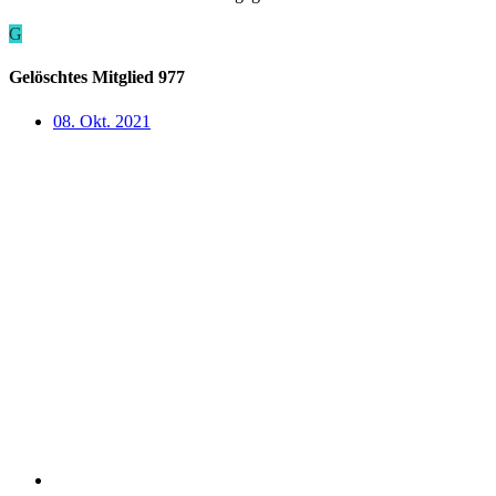
G
Gelöschtes Mitglied 977
08. Okt. 2021