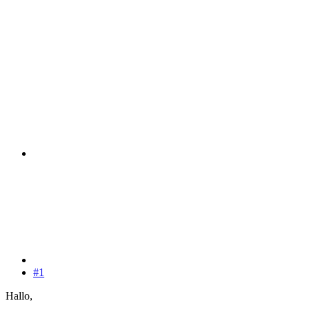
#1
Hallo,