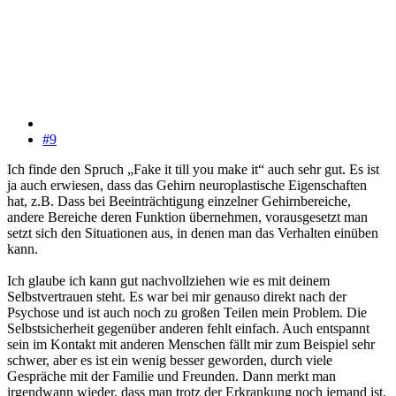
#9
Ich finde den Spruch „Fake it till you make it“ auch sehr gut. Es ist
ja auch erwiesen, dass das Gehirn neuroplastische Eigenschaften
hat, z.B. Dass bei Beeinträchtigung einzelner Gehirnbereiche,
andere Bereiche deren Funktion übernehmen, vorausgesetzt man
setzt sich den Situationen aus, in denen man das Verhalten einüben
kann.
Ich glaube ich kann gut nachvollziehen wie es mit deinem
Selbstvertrauen steht. Es war bei mir genauso direkt nach der
Psychose und ist auch noch zu großen Teilen mein Problem. Die
Selbstsicherheit gegenüber anderen fehlt einfach. Auch entspannt
sein im Kontakt mit anderen Menschen fällt mir zum Beispiel sehr
schwer, aber es ist ein wenig besser geworden, durch viele
Gespräche mit der Familie und Freunden. Dann merkt man
irgendwann wieder, dass man trotz der Erkrankung noch jemand ist.