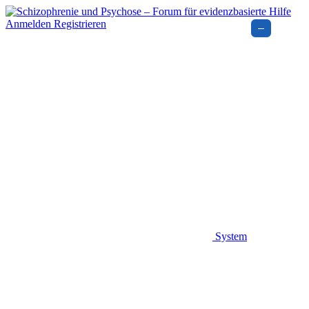
Anmelden
Registrieren
–
System