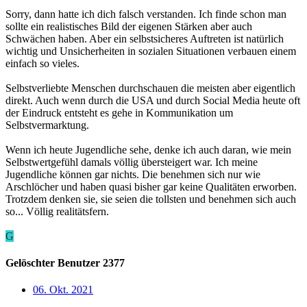
Sorry, dann hatte ich dich falsch verstanden. Ich finde schon man
sollte ein realistisches Bild der eigenen Stärken aber auch
Schwächen haben. Aber ein selbstsicheres Auftreten ist natürlich
wichtig und Unsicherheiten in sozialen Situationen verbauen einem
einfach so vieles.
Selbstverliebte Menschen durchschauen die meisten aber eigentlich
direkt. Auch wenn durch die USA und durch Social Media heute oft
der Eindruck entsteht es gehe in Kommunikation um
Selbstvermarktung.
Wenn ich heute Jugendliche sehe, denke ich auch daran, wie mein
Selbstwertgefühl damals völlig übersteigert war. Ich meine
Jugendliche können gar nichts. Die benehmen sich nur wie
Arschlöcher und haben quasi bisher gar keine Qualitäten erworben.
Trotzdem denken sie, sie seien die tollsten und benehmen sich auch
so... Völlig realitätsfern.
G
Gelöschter Benutzer 2377
06. Okt. 2021