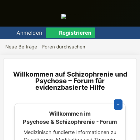
Anmelden
Registrieren
Neue Beiträge
Foren durchsuchen
Schizophrenie und
Psychose – Forum für
evidenzbasierte Hilfe
–
Willkommen im
Psychose & Schizophrenie - Forum
Medizinisch fundierte Informationen zu
Orientierung, Medikation und Therapie.