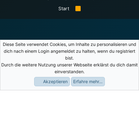
Start
R
S
S
Diese Seite verwendet Cookies, um Inhalte zu personalisieren und
dich nach einem Login angemeldet zu halten, wenn du registriert
bist.
Durch die weitere Nutzung unserer Webseite erklärst du dich damit
einverstanden.
Akzeptieren
Erfahre mehr…
Foren
Aktuelles
Anmelden
Registrieren
Suche