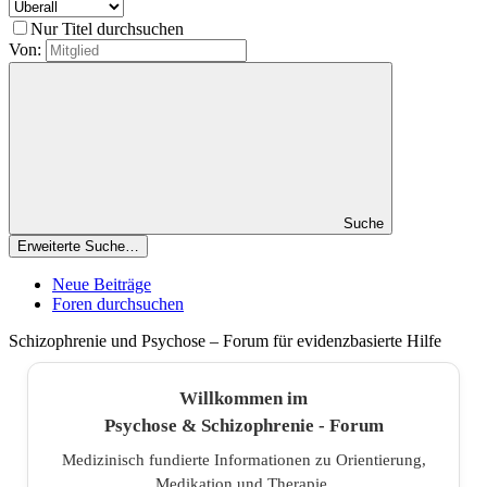
Nur Titel durchsuchen
Von:
Suche
Erweiterte Suche…
Neue Beiträge
Foren durchsuchen
Schizophrenie und Psychose – Forum für evidenzbasierte Hilfe
Willkommen im
Psychose & Schizophrenie - Forum
Medizinisch fundierte Informationen zu Orientierung,
Medikation und Therapie.