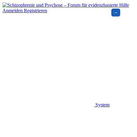
Anmelden
Registrieren
–
System