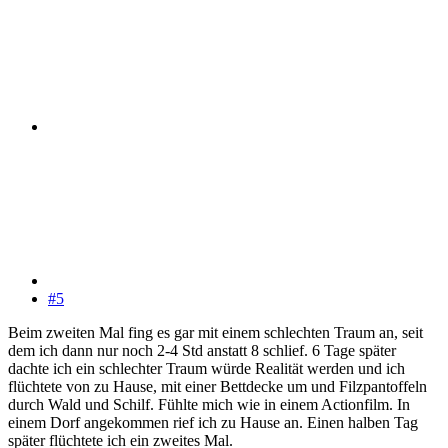
#5
Beim zweiten Mal fing es gar mit einem schlechten Traum an, seit
dem ich dann nur noch 2-4 Std anstatt 8 schlief. 6 Tage später
dachte ich ein schlechter Traum würde Realität werden und ich
flüchtete von zu Hause, mit einer Bettdecke um und Filzpantoffeln
durch Wald und Schilf. Fühlte mich wie in einem Actionfilm. In
einem Dorf angekommen rief ich zu Hause an. Einen halben Tag
später flüchtete ich ein zweites Mal.