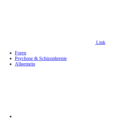
Link
Foren
Psychose & Schizophrenie
Allgemein