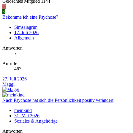
Gelöschtes Mitglied 1144
G
S
Bekomme ich eine Psychose?
Simsalagrim
17. Juli 2026
Allgemein
Antworten
7
Aufrufe
467
27. Juli 2026
Maggi
Nach Psychose hat sich die Persönlichkeit positiv verändert
meinkind
31. Mai 2026
Soziales & Angehörige
Antworten