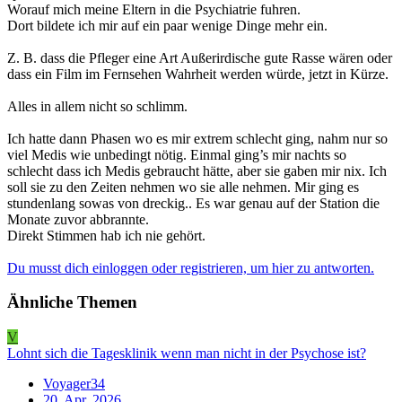
Worauf mich meine Eltern in die Psychiatrie fuhren.
Dort bildete ich mir auf ein paar wenige Dinge mehr ein.
Z. B. dass die Pfleger eine Art Außerirdische gute Rasse wären oder
dass ein Film im Fernsehen Wahrheit werden würde, jetzt in Kürze.
Alles in allem nicht so schlimm.
Ich hatte dann Phasen wo es mir extrem schlecht ging, nahm nur so
viel Medis wie unbedingt nötig. Einmal ging’s mir nachts so
schlecht dass ich Medis gebraucht hätte, aber sie gaben mir nix. Ich
soll sie zu den Zeiten nehmen wo sie alle nehmen. Mir ging es
stundenlang sowas von dreckig.. Es war genau auf der Station die
Monate zuvor abbrannte.
Direkt Stimmen hab ich nie gehört.
Du musst dich einloggen oder registrieren, um hier zu antworten.
Ähnliche Themen
V
Lohnt sich die Tagesklinik wenn man nicht in der Psychose ist?
Voyager34
20. Apr. 2026