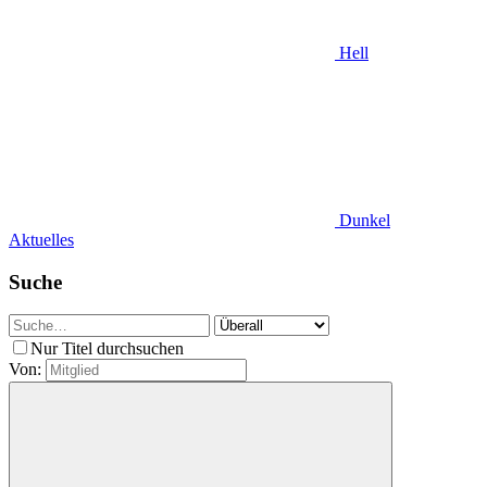
Hell
Dunkel
Aktuelles
Suche
Nur Titel durchsuchen
Von: