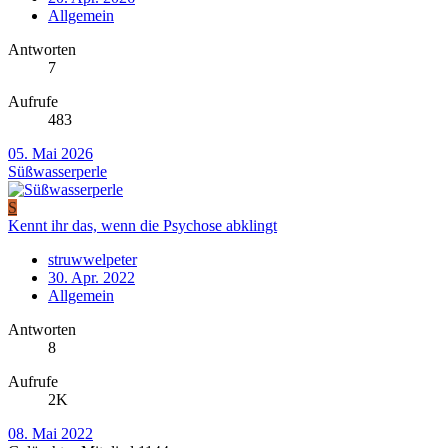
Allgemein
Antworten
7
Aufrufe
483
05. Mai 2026
Süßwasserperle
S
Kennt ihr das, wenn die Psychose abklingt
struwwelpeter
30. Apr. 2022
Allgemein
Antworten
8
Aufrufe
2K
08. Mai 2022