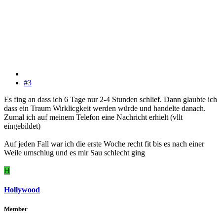
#3
Es fing an dass ich 6 Tage nur 2-4 Stunden schlief. Dann glaubte ich
dass ein Traum Wirklicgkeit werden würde und handelte danach.
Zumal ich auf meinem Telefon eine Nachricht erhielt (vllt
eingebildet)
Auf jeden Fall war ich die erste Woche recht fit bis es nach einer
Weile umschlug und es mir Sau schlecht ging
H
Hollywood
Member