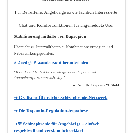
Für Betroffene, Angehörige sowie fachlich Interessierte.
Chat und Komfortfunktionen für angemeldete User.
Stabilisierung mithilfe von Bupropion
Übersicht zu Intervalltherapie, Kombinationsstrategien und
Nebenwirkungsprofilen.
⭐ 2‑seitige Praxisübersicht herunterladen
“It is plausible that this strategy prevents potential
dopaminergic supersensitivity.”
– Prof. Dr. Stephen M. Stahl
➝ Grafische Übersicht: Schizophrenie‑Netzwerk
➝ Die Dopamin‑Regulationshypothese
➝💙 Schizophrenie für Angehörige – einfach,
respektvoll und verständlich erklärt