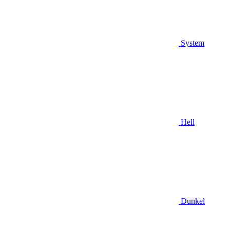
System
Hell
Dunkel