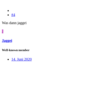
#4
Was dann jaggei
J
Jaggei
Well-known member
14. Juni 2020