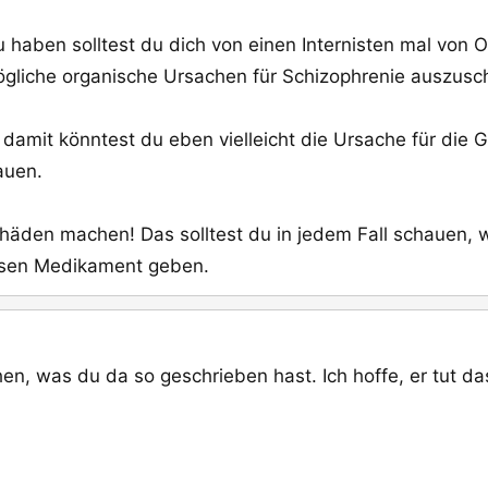
 haben solltest du dich von einen Internisten mal von
liche organische Ursachen für Schizophrenie auszusch
ber damit könntest du eben vielleicht die Ursache für di
auen.
chäden machen! Das solltest du in jedem Fall schauen, 
esen Medikament geben.
en, was du da so geschrieben hast. Ich hoffe, er tut da