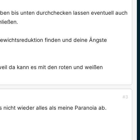
 Oben bis unten durchchecken lassen eventuell auch
ließen.
e Gewichtsreduktion finden und deine Ängste
weil da kann es mit den roten und weißen
#3
s nicht wieder alles als meine Paranoia ab.