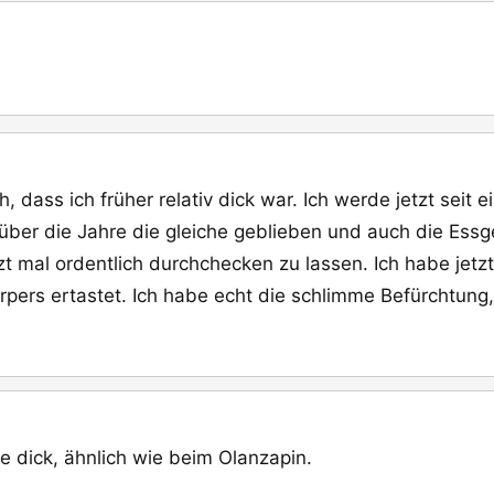
, dass ich früher relativ dick war. Ich werde jetzt seit e
über die Jahre die gleiche geblieben und auch die Ess
zt mal ordentlich durchchecken zu lassen. Ich habe jet
pers ertastet. Ich habe echt die schlimme Befürchtung
e dick, ähnlich wie beim Olanzapin.