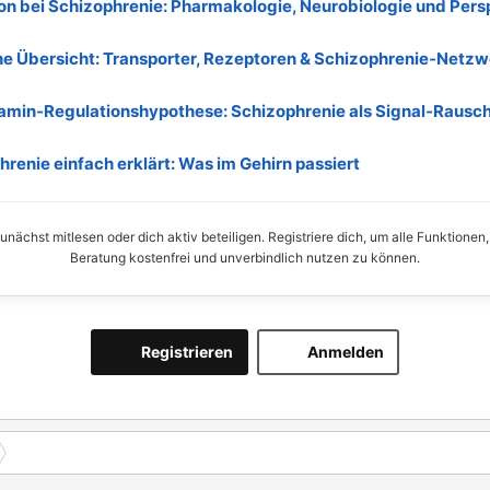
on bei Schizophrenie: Pharmakologie, Neurobiologie und Pers
he Übersicht: Transporter, Rezeptoren & Schizophrenie‑Netzw
amin‑Regulationshypothese: Schizophrenie als Signal‑Rausc
renie einfach erklärt: Was im Gehirn passiert
nächst mitlesen oder dich aktiv beteiligen. Registriere dich, um alle Funktionen
Beratung kostenfrei und unverbindlich nutzen zu können.
Registrieren
Anmelden