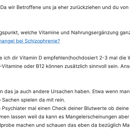
Da wir Betroffene uns ja eher zurückziehen und du von 
ngspunkt, welche Vitamine und Nahrungsergänzung ganz a
mangel bei Schizophrenie?
e ich dir Vitamin D empfehlen(hochdosiert 2-3 mal die 
-Vitamine oder B12 können zusätzlich sinnvoll sein. An
nn das ja auch andere Ursachen haben. Etwa wenn man
 Sachen spielen da mit rein.
Psychiater mal einen Check deiner Blutwerte ob deine
immen lassen weil da kann es Mangelerscheinungen abe
hlprobe machen und schauen das eben da bezüglich Mag