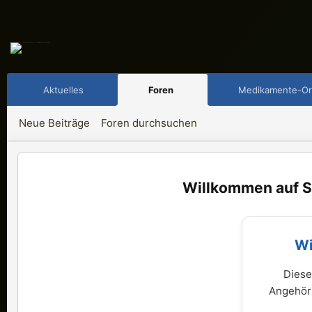
Aktuelles
Foren
Medikamente-Or
Neue Beiträge
Foren durchsuchen
S
Wi
Diese
Angehöri