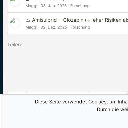
Maggi
03. Jan. 2026
Forschung
📉 Amisulprid + Clozapin (↓ eher Risiken als
Maggi
02. Dez. 2025
Forschung
Teilen:
Foren
Psychose & Schizophrenie
Medikamente
Diese Seite verwendet Cookies, um Inhal
Durch die wei
Deutsch (Du)