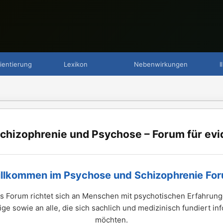
ientierung
Lexikon
Nebenwirkungen
I
chizophrenie und Psychose – Forum für evi
llkommen im Psychose und Schizophrenie Fo
s Forum richtet sich an Menschen mit psychotischen Erfahrung
ge sowie an alle, die sich sachlich und medizinisch fundiert in
möchten.