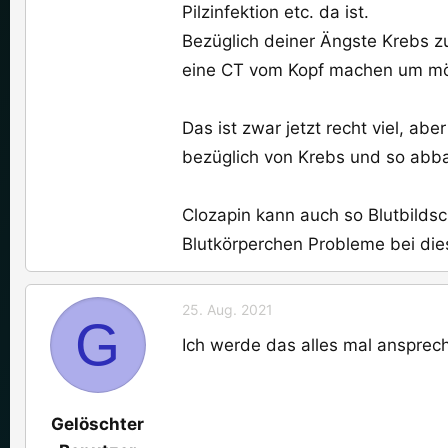
Pilzinfektion etc. da ist.
Bezüglich deiner Ängste Krebs zu
eine CT vom Kopf machen um mög
Das ist zwar jetzt recht viel, a
bezüglich von Krebs und so abb
Clozapin kann auch so Blutbilds
Blutkörperchen Probleme bei di
25. Aug. 2021
G
Ich werde das alles mal ansprech
Gelöschter