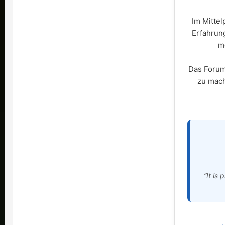
Im Mittel
Erfahrun
m
Das Forum 
zu mach
“It is