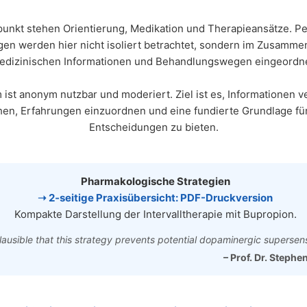
punkt stehen Orientierung, Medikation und Therapieansätze. P
gen werden hier nicht isoliert betrachtet, sondern im Zusamme
edizinischen Informationen und Behandlungswegen eingeordne
ist anonym nutzbar und moderiert. Ziel ist es, Informationen v
en, Erfahrungen einzuordnen und eine fundierte Grundlage fü
Entscheidungen zu bieten.
Pharmakologische Strategien
➝ 2‑seitige Praxisübersicht: PDF-Druckversion
Kompakte Darstellung der Intervalltherapie mit Bupropion.
 plausible that this strategy prevents potential dopaminergic supersensi
– Prof. Dr. Stephe