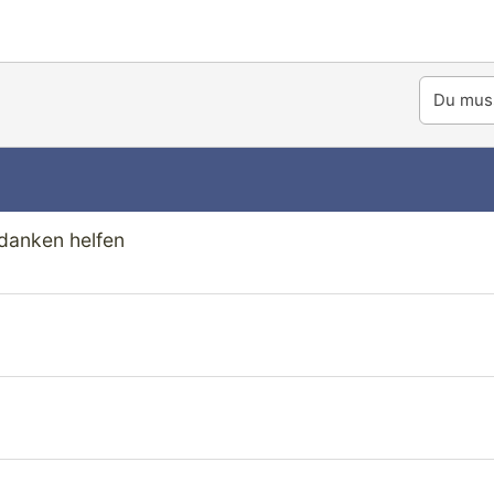
Du muss
danken helfen