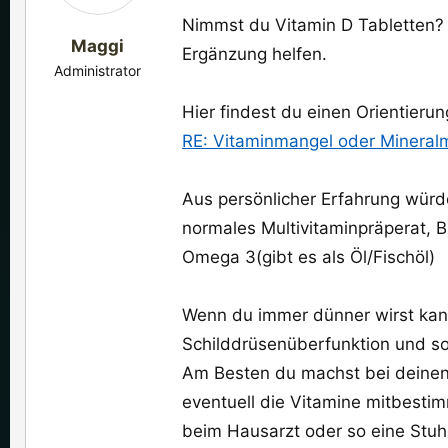
Nimmst du Vitamin D Tabletten? 
Maggi
Ergänzung helfen.
Administrator
Hier findest du einen Orientieru
RE: Vitaminmangel oder Mineral
Aus persönlicher Erfahrung würd
normales Multivitaminpräperat, B
Omega 3(gibt es als Öl/Fischöl)
Wenn du immer dünner wirst ka
Schilddrüsenüberfunktion und so
Am Besten du machst bei deinen 
eventuell die Vitamine mitbest
beim Hausarzt oder so eine Stu