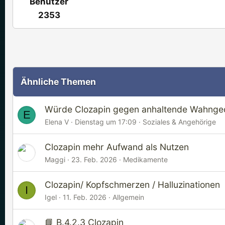
Benutzer
2353
Ähnliche Themen
Würde Clozapin gegen anhaltende Wahnge
E
Elena V
Dienstag um 17:09
Soziales & Angehörige
Clozapin mehr Aufwand als Nutzen
Maggi
23. Feb. 2026
Medikamente
Clozapin/ Kopfschmerzen / Halluzinationen
I
Igel
11. Feb. 2026
Allgemein
📘 B.4.2.3 Clozapin