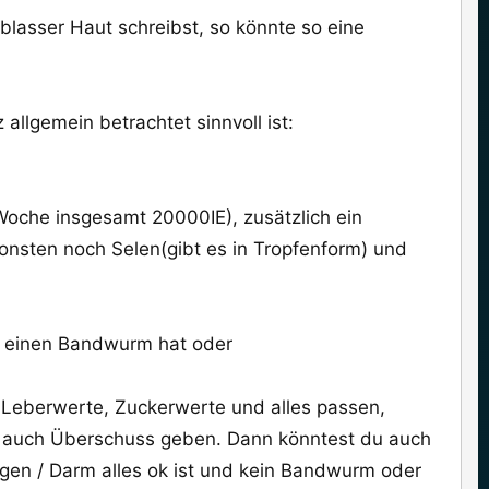
blasser Haut schreibst, so könnte so eine
llgemein betrachtet sinnvoll ist:
Woche insgesamt 20000IE), zusätzlich ein
sonsten noch Selen(gibt es in Tropfenform) und
 einen Bandwurm hat oder
 Leberwerte, Zuckerwerte und alles passen,
r auch Überschuss geben. Dann könntest du auch
en / Darm alles ok ist und kein Bandwurm oder