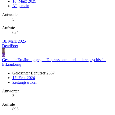
18. März 2025
Allgemein
Antworten
5
Aufrufe
624
18. März 2025
DeadPoet
D
G
Gesunde Ernährung gegen Depressionen und andere psychische
Erkrankung
Gelöschter Benutzer 2357
17. Feb. 2024
Zeitungsartikel
Antworten
3
Aufrufe
895