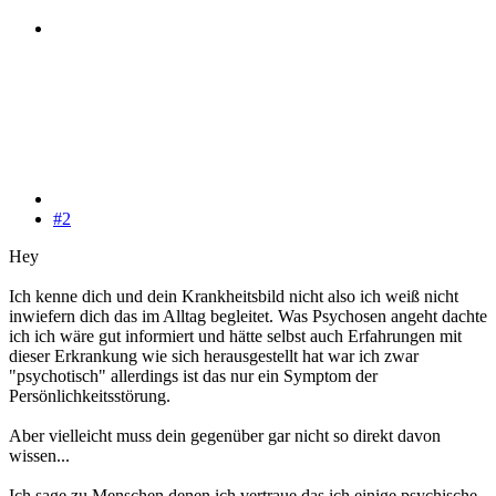
#2
Hey
Ich kenne dich und dein Krankheitsbild nicht also ich weiß nicht
inwiefern dich das im Alltag begleitet. Was Psychosen angeht dachte
ich ich wäre gut informiert und hätte selbst auch Erfahrungen mit
dieser Erkrankung wie sich herausgestellt hat war ich zwar
"psychotisch" allerdings ist das nur ein Symptom der
Persönlichkeitsstörung.
Aber vielleicht muss dein gegenüber gar nicht so direkt davon
wissen...
Ich sage zu Menschen denen ich vertraue das ich einige psychische