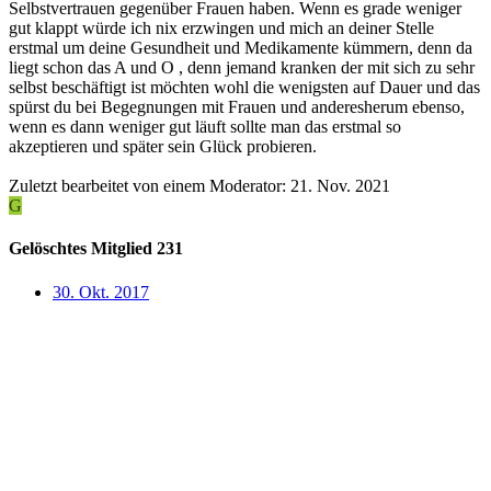
Selbstvertrauen gegenüber Frauen haben. Wenn es grade weniger
gut klappt würde ich nix erzwingen und mich an deiner Stelle
erstmal um deine Gesundheit und Medikamente kümmern, denn da
liegt schon das A und O , denn jemand kranken der mit sich zu sehr
selbst beschäftigt ist möchten wohl die wenigsten auf Dauer und das
spürst du bei Begegnungen mit Frauen und anderesherum ebenso,
wenn es dann weniger gut läuft sollte man das erstmal so
akzeptieren und später sein Glück probieren.
Zuletzt bearbeitet von einem Moderator:
21. Nov. 2021
G
Gelöschtes Mitglied 231
30. Okt. 2017