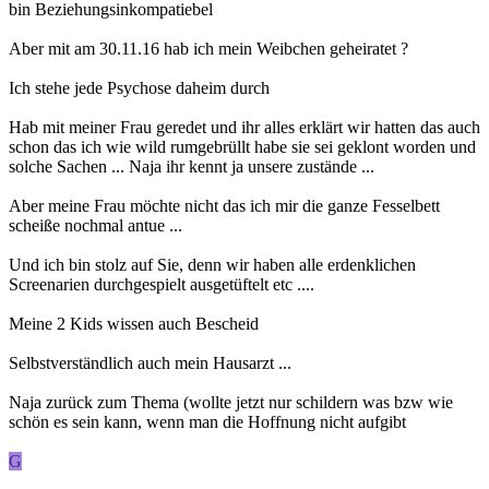
bin Beziehungsinkompatiebel
Aber mit am 30.11.16 hab ich mein Weibchen geheiratet ?
Ich stehe jede Psychose daheim durch
Hab mit meiner Frau geredet und ihr alles erklärt wir hatten das auch
schon das ich wie wild rumgebrüllt habe sie sei geklont worden und
solche Sachen ... Naja ihr kennt ja unsere zustände ...
Aber meine Frau möchte nicht das ich mir die ganze Fesselbett
scheiße nochmal antue ...
Und ich bin stolz auf Sie, denn wir haben alle erdenklichen
Screenarien durchgespielt ausgetüftelt etc ....
Meine 2 Kids wissen auch Bescheid
Selbstverständlich auch mein Hausarzt ...
Naja zurück zum Thema (wollte jetzt nur schildern was bzw wie
schön es sein kann, wenn man die Hoffnung nicht aufgibt
G