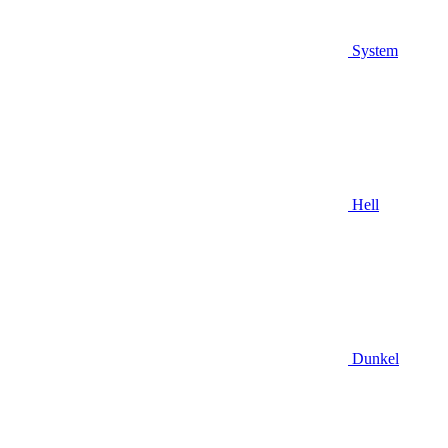
System
Hell
Dunkel