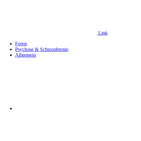
Link
Foren
Psychose & Schizophrenie
Allgemein