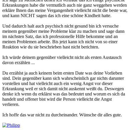
Erkrankungen habe die vermutlich auch nie ganz weggehen werden
erkläre Ihnen das meine Vergangenheit vielleicht nicht die beste war,
und kann NICHT sagen das ich eine schöne Kindheit hatte.
Und dadurch halt auch psychisch nicht gesund bin ich versuche
meinem gegenüber meine Probleme klar zu machen und sage dann
im nächsten Satz, das ich professionelle Hilfe bekomme und an
meinen Problemen arbeite. Bis jetzt kann ich nicht von so einer
Reaktion wie du sie beschrieben hast nicht berichten.
Ich würde deinem gegenüber vielleicht nicht als ersten Austausch
davon erzählen ...
Du erzählst ja auch keinem beim ersten Date was deine Vorlieben
sind. Dein gegenüber kann sich wahrscheinlich gar nichts darunter
vorstellen und hat vielleicht auch ein wenig Angst vor dieser
Erkrankung weil er sich damit nicht auskennt weißt du. Deswegen
denke ich wenn du erklärst was das bedeutet und worum es sich da
handelt und offener bist wird die Person vielleicht die Angst
verlieren.
Ich hoffe das war nicht zu durcheinander. Wünsche dir alles gute.