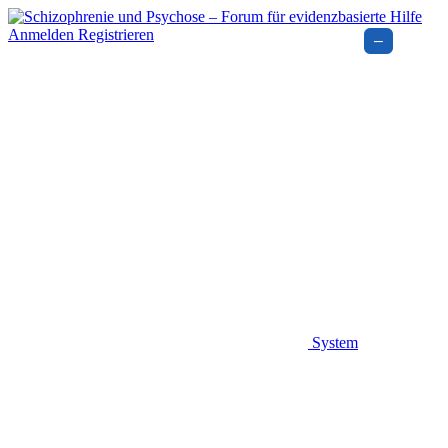
Anmelden
Registrieren
–
System