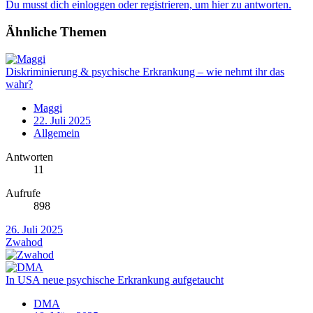
Du musst dich einloggen oder registrieren, um hier zu antworten.
Ähnliche Themen
Diskriminierung & psychische Erkrankung – wie nehmt ihr das
wahr?
Maggi
22. Juli 2025
Allgemein
Antworten
11
Aufrufe
898
26. Juli 2025
Zwahod
In USA neue psychische Erkrankung aufgetaucht
DMA