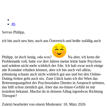
#6
Servus Philipp,
ich bin auch neu hier, auch aus Österreich und heiße zufällig auch
Philipp, ist doch lustig, oda wos?
Na aber, ich kenn die
Problematik voll, hatte vor drei Jahren meine letzte harte Psychose
und seitdem nicht mehr wirklich der Alte. Ich hab zwar noch einige
alte Kontakte erhalten können, aber ich bin auch viel allein,
jobmässig schauts auch nicht wirklich gut aus und bei den Online-
Dating-Seiten geht auch nix. Zum Glück kann ich ihn Wien das
Betreuungsangebot des Psychoszialen Dientes in Anspruch nehmen,
das hilft schon ziemlich gut. Aber das no-future-Gefühl ist mir
trotzdem bekannt. Machst du in deinem Alltag irgendwas Richtung
Therapie?
Zuletzt bearbeitet von einem Moderator:
18. März 2026