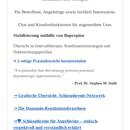
Für Betroffene, Angehörige sowie fachlich Interessierte.
Chat und Komfortfunktionen für angemeldete User.
Stabilisierung mithilfe von Bupropion
Übersicht zu Intervalltherapie, Kombinationsstrategien und
Nebenwirkungsprofilen.
⭐ 2‑seitige Praxisübersicht herunterladen
“It is plausible that this strategy prevents potential
dopaminergic supersensitivity.”
– Prof. Dr. Stephen M. Stahl
➝ Grafische Übersicht: Schizophrenie‑Netzwerk
➝ Die Dopamin‑Regulationshypothese
➝💙 Schizophrenie für Angehörige – einfach,
respektvoll und verständlich erklärt