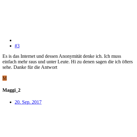
#3
Es is das Internet und dessen Anonymität denke ich. Ich muss
einfach mehr raus und unter Leute. Hi zu denen sagen die ich öfters
sehe. Danke für die Antwort
M
Maggi_2
20. Sep. 2017