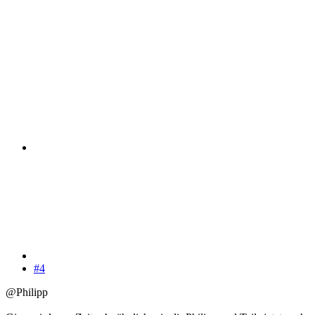
#4
@Philipp