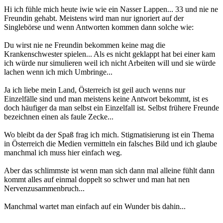
Hi ich fühle mich heute iwie wie ein Nasser Lappen... 33 und nie ne
Freundin gehabt. Meistens wird man nur ignoriert auf der
Singlebörse und wenn Antworten kommen dann solche wie:
Du wirst nie ne Freundin bekommen keine mag die
Krankenschwester spielen... Als es nicht geklappt hat bei einer kam
ich würde nur simulieren weil ich nicht Arbeiten will und sie würde
lachen wenn ich mich Umbringe...
Ja ich liebe mein Land, Österreich ist geil auch wenns nur
Einzelfälle sind und man meistens keine Antwort bekommt, ist es
doch häufiger da man selbst ein Einzelfall ist. Selbst frühere Freunde
bezeichnen einen als faule Zecke...
Wo bleibt da der Spaß frag ich mich. Stigmatisierung ist ein Thema
in Österreich die Medien vermitteln ein falsches Bild und ich glaube
manchmal ich muss hier einfach weg.
Aber das schlimmste ist wenn man sich dann mal alleine fühlt dann
kommt alles auf einmal doppelt so schwer und man hat nen
Nervenzusammenbruch...
Manchmal wartet man einfach auf ein Wunder bis dahin...