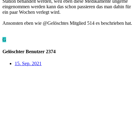
Station behandelt werden, weil eben diese Medikamente ungerne
eingenommen werden kann das schon passieren das man dahin für
ein paar Wochen verlegt wird.
Ansonsten eben wie @Gelöschtes Mitglied 514 es beschrieben hat.
G
Gelöschter Benutzer 2374
15. Sep. 2021