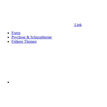
Link
Foren
Psychose & Schizophrenie
Frühere Themen