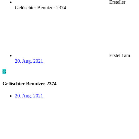
Ersteller
Gelöschter Benutzer 2374
Erstellt am
20. Aug. 2021
G
Gelöschter Benutzer 2374
20. Aug. 2021