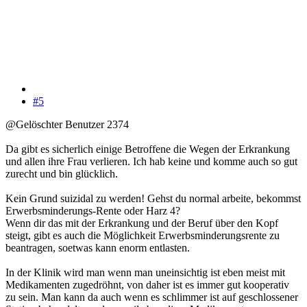
#5
@Gelöschter Benutzer 2374
Da gibt es sicherlich einige Betroffene die Wegen der Erkrankung
und allen ihre Frau verlieren. Ich hab keine und komme auch so gut
zurecht und bin glücklich.
Kein Grund suizidal zu werden! Gehst du normal arbeite, bekommst
Erwerbsminderungs-Rente oder Harz 4?
Wenn dir das mit der Erkrankung und der Beruf über den Kopf
steigt, gibt es auch die Möglichkeit Erwerbsminderungsrente zu
beantragen, soetwas kann enorm entlasten.
In der Klinik wird man wenn man uneinsichtig ist eben meist mit
Medikamenten zugedröhnt, von daher ist es immer gut kooperativ
zu sein. Man kann da auch wenn es schlimmer ist auf geschlossener