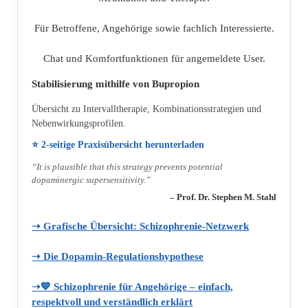
Für Betroffene, Angehörige sowie fachlich Interessierte.
Chat und Komfortfunktionen für angemeldete User.
Stabilisierung mithilfe von Bupropion
Übersicht zu Intervalltherapie, Kombinationsstrategien und
Nebenwirkungsprofilen.
⭐ 2‑seitige Praxisübersicht herunterladen
“It is plausible that this strategy prevents potential
dopaminergic supersensitivity.”
– Prof. Dr. Stephen M. Stahl
➝ Grafische Übersicht: Schizophrenie‑Netzwerk
➝ Die Dopamin‑Regulationshypothese
➝💙 Schizophrenie für Angehörige – einfach,
respektvoll und verständlich erklärt