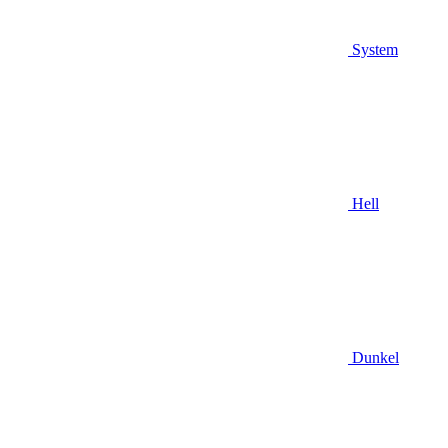
System
Hell
Dunkel