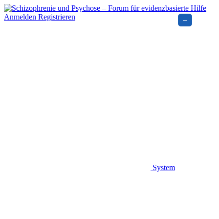
Anmelden
Registrieren
–
System