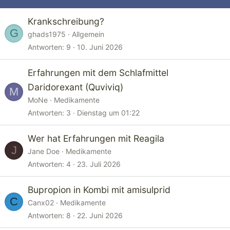
Krankschreibung?
G
ghads1975
Allgemein
Antworten
9
10. Juni 2026
Erfahrungen mit dem Schlafmittel
Daridorexant (Quviviq)
M
MoNe
Medikamente
Antworten
3
Dienstag um 01:22
Wer hat Erfahrungen mit Reagila
J
Jane Doe
Medikamente
Antworten
4
23. Juli 2026
Bupropion in Kombi mit amisulprid
C
Canx02
Medikamente
Antworten
8
22. Juni 2026