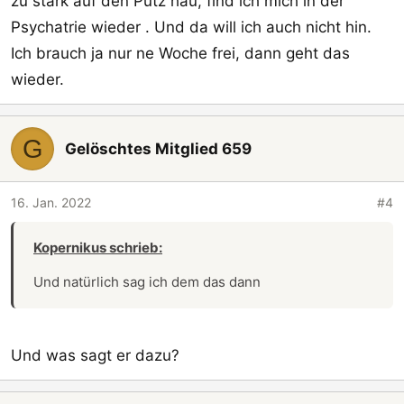
zu stark auf den Putz hau, find ich mich in der
Psychatrie wieder . Und da will ich auch nicht hin.
Ich brauch ja nur ne Woche frei, dann geht das
wieder.
G
Gelöschtes Mitglied 659
16. Jan. 2022
#4
Kopernikus schrieb:
Und natürlich sag ich dem das dann
Und was sagt er dazu?