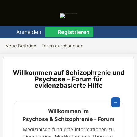
Anmelden
Registrieren
Neue Beiträge
Foren durchsuchen
Schizophrenie und
Psychose – Forum für
evidenzbasierte Hilfe
–
Willkommen im
Psychose & Schizophrenie - Forum
Medizinisch fundierte Informationen zu
Orientierung, Medikation und Therapie.