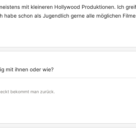
r meistens mit kleineren Hollywood Produktionen. Ich gre
Ich habe schon als Jugendlich gerne alle möglichen Fil
tig mit ihnen oder wie?
steckt bekommt man zurück.