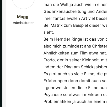
man die Welt ja auch wie in eine
Gedankenausbreitung und Andere
Maggi
ihrer fantasievollen Art viel be
Administrator
Bei Matrix zum Beispiel dieser w
sieht.
Beim Herr der Ringe ist das von 
also mich zumindest ans Christ
Ähnlichkeiten zum Film etwa hat.
Frodo, der in seiner Kleinheit,
indem der Ring am Schicksalsbe
Es gibt auch so viele Filme, di
Erfahrungen dann damit auch sol
Irgendwo stellen diese Filme auc
Psychose so etwas im Erleben od
Problematiken ja auch an einem 