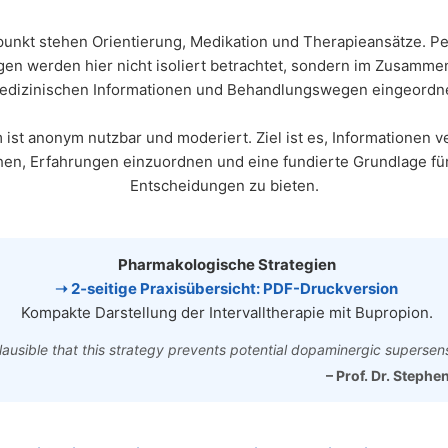
punkt stehen Orientierung, Medikation und Therapieansätze. P
gen werden hier nicht isoliert betrachtet, sondern im Zusamme
edizinischen Informationen und Behandlungswegen eingeordne
ist anonym nutzbar und moderiert. Ziel ist es, Informationen v
en, Erfahrungen einzuordnen und eine fundierte Grundlage fü
Entscheidungen zu bieten.
Pharmakologische Strategien
➝ 2‑seitige Praxisübersicht: PDF-Druckversion
Kompakte Darstellung der Intervalltherapie mit Bupropion.
 plausible that this strategy prevents potential dopaminergic supersensi
– Prof. Dr. Stephe