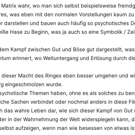
r Matrix wahr, wo man sich selbst beispielsweise fremd
s, was eben mit den normalen Vorstellungen kaum zu g
sser darstellen und bauen auch häufig so psychotisches D
eiße Hase zu Beginn, was ja auch so eine Symbolik / Zei
dem Kampf zwischen Gut und Böse gut dargestellt, was 
entum erinnert, wo Weltuntergang und Erlösung durch d
 mit dieser Macht des Ringes eben besser umgehen und w
rg eingeschmolzen wurde.
e psychotische Themen haben, ohne es als solches zu be
che Sachen verbindet oder nochmal anders in diese Fi
h das wahre Leben dar, wie sich dieser Kampf von Gut u
er in der Wahrnehmung der Welt widerspiegeln kann, d
selbst aufzeigen, wenn man wie besessen von etwas ist 