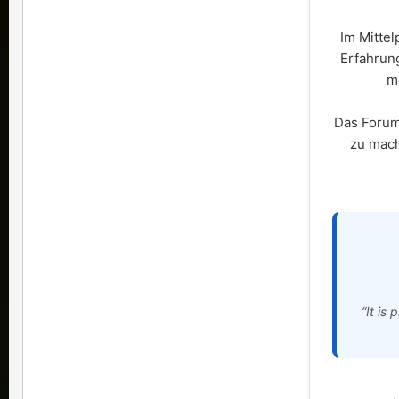
Im Mittel
Erfahrun
m
Das Forum 
zu mach
“It is