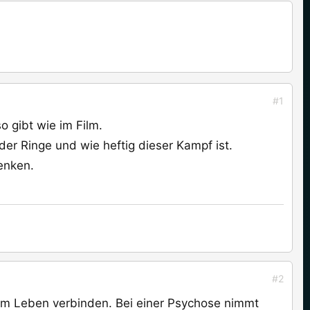
#1
o gibt wie im Film.
der Ringe und wie heftig dieser Kampf ist.
denken.
#2
s im Leben verbinden. Bei einer Psychose nimmt