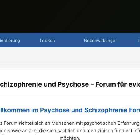
ientierung
Lexikon
Nebenwirkungen
I
chizophrenie und Psychose – Forum für evi
llkommen im Psychose und Schizophrenie Fo
s Forum richtet sich an Menschen mit psychotischen Erfahrung
ge sowie an alle, die sich sachlich und medizinisch fundiert in
möchten.