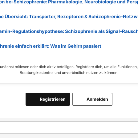
on bei Schizophrenie: Pharmakologie, Neurobiologie und Pers
he Übersicht: Transporter, Rezeptoren & Schizophrenie‑Netzw
amin‑Regulationshypothese: Schizophrenie als Signal‑Rausc
renie einfach erklärt: Was im Gehirn passiert
nächst mitlesen oder dich aktiv beteiligen. Registriere dich, um alle Funktionen
Beratung kostenfrei und unverbindlich nutzen zu können.
Registrieren
Anmelden