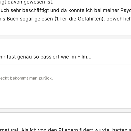
gt davon gewesen ist.
uch sehr beschäftigt und da konnte ich bei meiner Psyc
 als Buch sogar gelesen (1.Teil die Gefährten), obwohl 
mir fast genau so passiert wie im Film...
steckt bekommt man zurück.
ernatural. Als ich von den Pflegern fixiert wurde, hatten