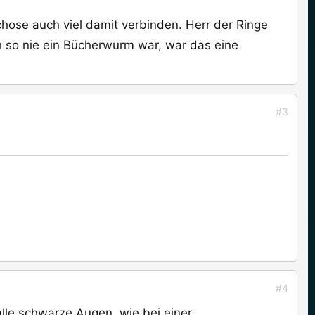
hose auch viel damit verbinden. Herr der Ringe
ich so nie ein Bücherwurm war, war das eine
#3
#4
 alle schwarze Augen, wie bei einer