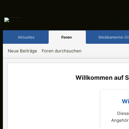
Aktuelles
Foren
Medikamente-Or
Neue Beiträge
Foren durchsuchen
S
Wi
Diese
Angehöri