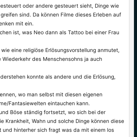
gesteuert oder andere gesteuert sieht, Dinge wie
reifen sind. Da können Filme dieses Erleben auf
enken mit ein.
chen ist, was Neo dann als Tattoo bei einer Frau
wie eine religiöse Erlösungsvorstellung anmutet,
ie Wiederkehr des Menschensohns ja auch
iderstehen konnte als andere und die Erlösung,
nennen, wo man selbst mit diesen eigenen
lme/Fantasiewelten eintauchen kann.
nd Böse ständig fortsetzt, wo sich bei der
ie Krankheit, Wahn und solche Dinge können diese
und hinterher sich fragt was da mit einem los