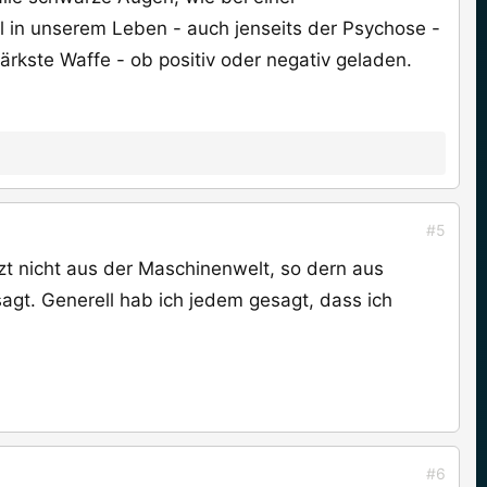
l in unserem Leben - auch jenseits der Psychose -
tärkste Waffe - ob positiv oder negativ geladen.
#5
zt nicht aus der Maschinenwelt, so dern aus
gt. Generell hab ich jedem gesagt, dass ich
#6