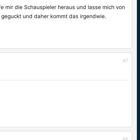
ife mir die Schauspieler heraus und lasse mich von
me geguckt und daher kommt das irgendwie.
#7
#8