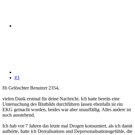
#3
Hi Gelöschter Benutzer 2354,
vielen Dank erstmal für deine Nachricht. Ich hatte bereits eine
Untersuchung des Blutbilds durchführen lassen ebenfalls ist ein
EKG gemacht worden, beides war aber unauffällig. Alles andere ist
noch ausstehend.
Ich hab vor 7 Jahren das letzte mal Drogen konsumiert, als ich damit
aufhörte, hatte ich Derealisations und Depersonalisationsgefühle, die