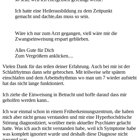
Ich hatte eine Heilerausbildung zu dem Zeitpunkt
gemacht und dachte,das muss so sein.
Wäre ich nur zum Arzt gegangen, viell wäre mir die
Zwangseinweisung erspart geblieben.
Alles Gute für Dich
Zum Vergrößern anklicken....
Vielen Dank für das teilen deiner Erfahrung. Auch bei mir ist der
Schlafrhytmus dann sehr gebrochen. Mit teilweise sehr spätem
einschlafen und dem Arbeitsrhythmus wo man um 7 wieder aufsteht
hat das nicht lange funktioniert.
Ich ziehe die Einweisung in Betracht und hoffe darauf dass mir
geholfen werden kann..
Ich war einmal schon in einem Früherkennungszentrum, die haben
mich aber nicht genau verstanden und mir eine Hyperhochdrische
Störung diagnostiziert, worüber mein aktueller Psychiater gelacht
hatte. Was ich auch nicht verstanden habe, weil ich Symptome habe
was komplett ignoriert wurde und deshalb diese Diagnose nicht
passend war