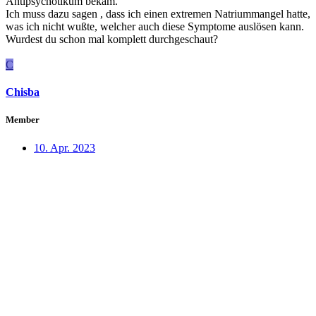
Antipsychotikum bekam.
Ich muss dazu sagen , dass ich einen extremen Natriummangel hatte,
was ich nicht wußte, welcher auch diese Symptome auslösen kann.
Wurdest du schon mal komplett durchgeschaut?
C
Chisba
Member
10. Apr. 2023