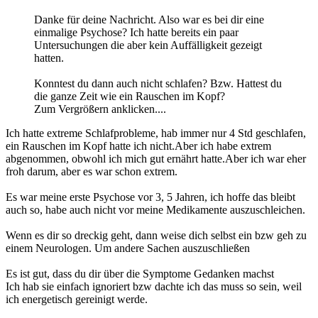
Danke für deine Nachricht. Also war es bei dir eine
einmalige Psychose? Ich hatte bereits ein paar
Untersuchungen die aber kein Auffälligkeit gezeigt
hatten.
Konntest du dann auch nicht schlafen? Bzw. Hattest du
die ganze Zeit wie ein Rauschen im Kopf?
Zum Vergrößern anklicken....
Ich hatte extreme Schlafprobleme, hab immer nur 4 Std geschlafen,
ein Rauschen im Kopf hatte ich nicht.Aber ich habe extrem
abgenommen, obwohl ich mich gut ernährt hatte.Aber ich war eher
froh darum, aber es war schon extrem.
Es war meine erste Psychose vor 3, 5 Jahren, ich hoffe das bleibt
auch so, habe auch nicht vor meine Medikamente auszuschleichen.
Wenn es dir so dreckig geht, dann weise dich selbst ein bzw geh zu
einem Neurologen. Um andere Sachen auszuschließen
Es ist gut, dass du dir über die Symptome Gedanken machst
Ich hab sie einfach ignoriert bzw dachte ich das muss so sein, weil
ich energetisch gereinigt werde.