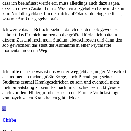
dass ich beeinflusst werde etc. muss allerdings auch dazu sagen,
dass ich diesen Zustand nur 2 Wochen ausgehalten habe und dann
zum Notfallpsychiater bin der mich auf Olanzapin eingestellt hat,
was mir Struktur gegeben gab.
Ich werde das in Betracht ziehen, da ich erst den Job gewechselt
habe ist das für mich momentan die größte Hürde.. ich hatte in
diesem Zustand noch mein Studium abgeschlossen und dann den
Job gewechselt das steht der Aufnahme in einer Psychiatrie
momentan noch im Weg..
Ich hoffe das es etwas ist das wieder weggeht als junger Mensch ist
das momentan meine größte Sorge, nach Beendigung seines
Studiums erstmal Krankgeschrieben zu sein und eventuell nicht
mehr arbeitsfähig zu sein. Es macht mich schier verrückt gerade
auch vor dem Hintergrund dass es in der Familie Vorbelastungen
von psychischen Krankheiten gibt.. leider
C
Chisba