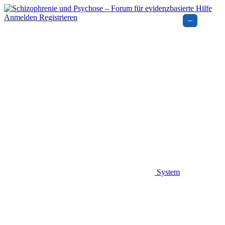
Anmelden
Registrieren
–
System