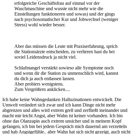
erfolgreiche Geschäftsfrau auf einmal vor der
Waschmaschine und wusste nicht mehr wie die
Einstellungen funktioneren und sowas) und der gings
nach psychosomatischer Kur und Jobwechsel (weniger
Stress) wohl wieder besser.
Aber das müssen die Leute mit Praxiserfahrung, sprich
die Stationsärzte entscheiden, zu verlieren hast du bei
soviel Leidensdruck ja nicht viel.
Schlafmangel verstärkt sowieso alle Symptome noch
und wenn dir die Station zu unmenschlich wird, kannst
du dich ja auch entlassen lassen.
Aber probiers wenigstens.
Zum Vergrößern anklicken....
Ich habe keine Wahngedanken Halluzinationen entwickelt. Die
Umwelt verändert sich zwar und ich kann Dinge nicht mehr
abgrenzen und alles wird extrem grell und zerfließt ineinander und
macht mir leicht Angst, aber Wahn ist keiner vorhanden. Ich bin
ohne das Olanzapin auch extrem unsicher und in meinem Kopf
gefangen, ich bin bei jedem Gespräch mich dauernd am verzetteln
und hab Angstgefühle.. aber Wahn hat sich nicht gezeigt, auch nicht