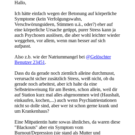
Hallo,
Ich hätte einfach wegen der Betonung auf körperliche
Symptome (kein Verfolgungswahn,
Verschwörungsideen, Stimmen u.ä., oder?) eher auf
eine körperliche Ursache getippt, purer Stress kann ja
auch Psychosen auslösen, die aber wohl leichter wieder
weggehen, vor allem, wenn man besser auf sich
aufpasst.
Also z.b. wie der Natriummangel bei
@Gelöschter
Benutzer 23451
.
Dass du da gerade noch ziemlich alleine durchmusst,
verursacht sicher zusätzlich Stress, weiß nicht, ob du
gerade noch arbeitest, aber ich halte da eine
Selbsteinweisung für am Besten, schon allein, weil dir
auf Station kurz mal alles abgenommen wird (Haushalt,
einkaufen, kochen,...) auch wenn Psychiatriestationen
nicht so dolle sind, aber wer ist schon gerne krank und
um Krankenhaus?
Eine Mitpatientin hatte sowas ähnliches, da waren diese
"Blackouts" aber ein Symptom vom
Burnout/Depression (sie stand als Mutter und