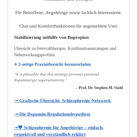
Für Betroffene, Angehörige sowie fachlich Interessierte.
Chat und Komfortfunktionen für angemeldete User.
Stabilisierung mithilfe von Bupropion
Übersicht zu Intervalltherapie, Kombinationsstrategien und
Nebenwirkungsprofilen.
⭐ 2‑seitige Praxisübersicht herunterladen
“It is plausible that this strategy prevents potential
dopaminergic supersensitivity.”
– Prof. Dr. Stephen M. Stahl
➝ Grafische Übersicht: Schizophrenie‑Netzwerk
➝ Die Dopamin‑Regulationshypothese
➝💙 Schizophrenie für Angehörige – einfach,
respektvoll und verständlich erklärt