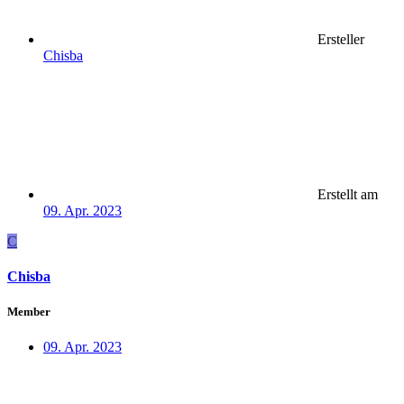
Ersteller
Chisba
Erstellt am
09. Apr. 2023
C
Chisba
Member
09. Apr. 2023