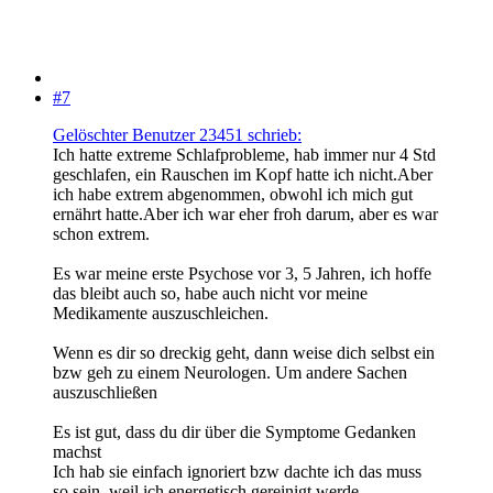
#7
Gelöschter Benutzer 23451 schrieb:
Ich hatte extreme Schlafprobleme, hab immer nur 4 Std
geschlafen, ein Rauschen im Kopf hatte ich nicht.Aber
ich habe extrem abgenommen, obwohl ich mich gut
ernährt hatte.Aber ich war eher froh darum, aber es war
schon extrem.
Es war meine erste Psychose vor 3, 5 Jahren, ich hoffe
das bleibt auch so, habe auch nicht vor meine
Medikamente auszuschleichen.
Wenn es dir so dreckig geht, dann weise dich selbst ein
bzw geh zu einem Neurologen. Um andere Sachen
auszuschließen
Es ist gut, dass du dir über die Symptome Gedanken
machst
Ich hab sie einfach ignoriert bzw dachte ich das muss
so sein, weil ich energetisch gereinigt werde.