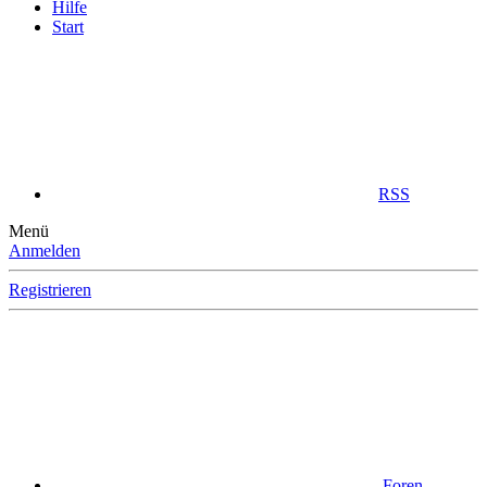
Hilfe
Start
RSS
Menü
Anmelden
Registrieren
Foren