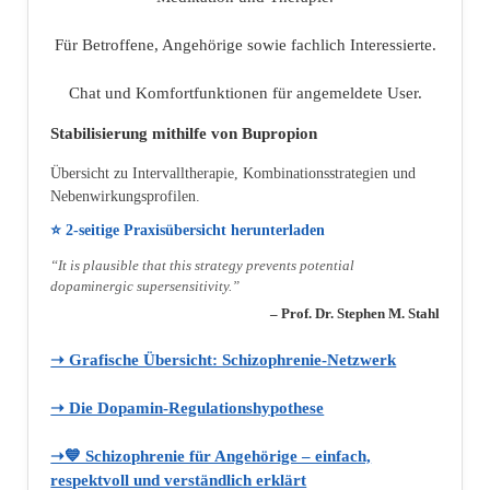
Für Betroffene, Angehörige sowie fachlich Interessierte.
Chat und Komfortfunktionen für angemeldete User.
Stabilisierung mithilfe von Bupropion
Übersicht zu Intervalltherapie, Kombinationsstrategien und
Nebenwirkungsprofilen.
⭐ 2‑seitige Praxisübersicht herunterladen
“It is plausible that this strategy prevents potential
dopaminergic supersensitivity.”
– Prof. Dr. Stephen M. Stahl
➝ Grafische Übersicht: Schizophrenie‑Netzwerk
➝ Die Dopamin‑Regulationshypothese
➝💙 Schizophrenie für Angehörige – einfach,
respektvoll und verständlich erklärt