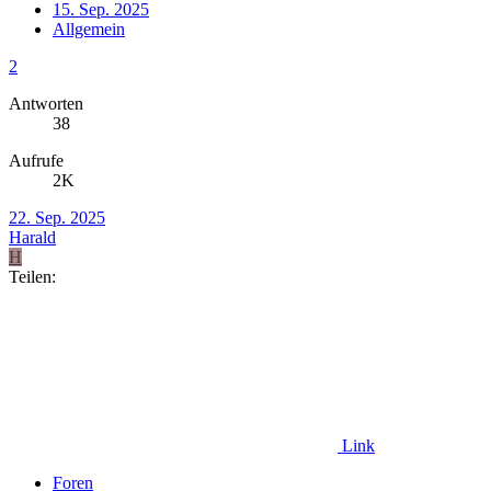
15. Sep. 2025
Allgemein
2
Antworten
38
Aufrufe
2K
22. Sep. 2025
Harald
H
Teilen:
Link
Foren