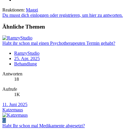
Reaktionen:
Maggi
Du musst dich einloggen oder registrieren, um hier zu antworten.
Ähnliche Themen
Habt ihr schon mal einen Psychotherapeuten Termin gehabt?
RamzyStudio
25. Apr. 2025
Behandlung
Antworten
18
Aufrufe
1K
11. Juni 2025
Katzemaus
G
Habt Ihr schon mal Medikamente abgesetzt?