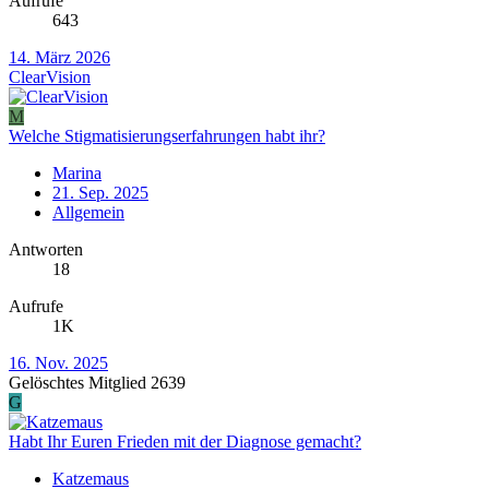
Aufrufe
643
14. März 2026
ClearVision
M
Welche Stigmatisierungserfahrungen habt ihr?
Marina
21. Sep. 2025
Allgemein
Antworten
18
Aufrufe
1K
16. Nov. 2025
Gelöschtes Mitglied 2639
G
Habt Ihr Euren Frieden mit der Diagnose gemacht?
Katzemaus