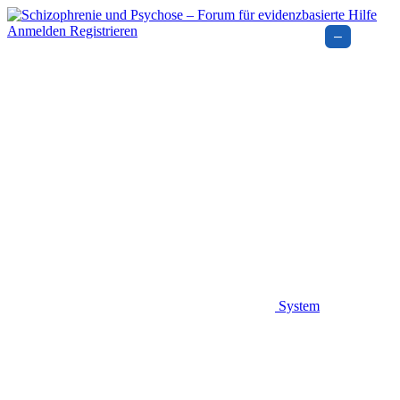
Anmelden
Registrieren
–
System