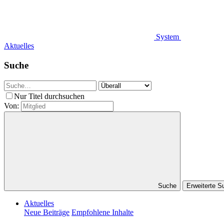
System
Aktuelles
Suche
Nur Titel durchsuchen
Von:
Suche
Erweiterte 
Aktuelles
Neue Beiträge
Empfohlene Inhalte