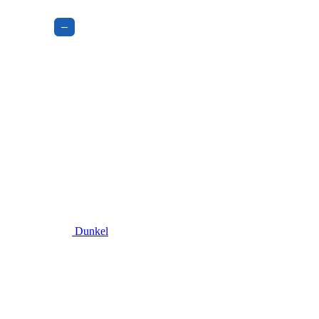
–
Dunkel