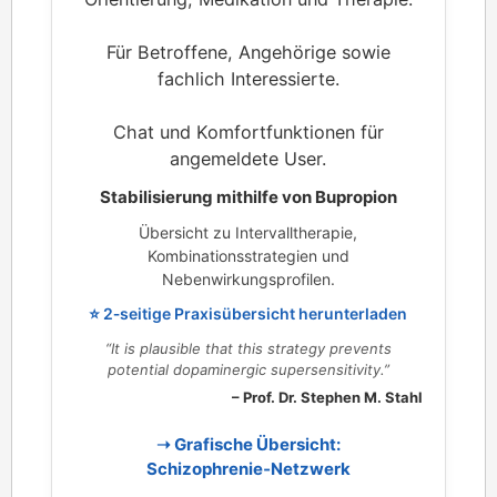
Für Betroffene, Angehörige sowie
fachlich Interessierte.
Chat und Komfortfunktionen für
angemeldete User.
Stabilisierung mithilfe von Bupropion
Übersicht zu Intervalltherapie,
Kombinationsstrategien und
Nebenwirkungsprofilen.
⭐ 2‑seitige Praxisübersicht herunterladen
“It is plausible that this strategy prevents
potential dopaminergic supersensitivity.”
– Prof. Dr. Stephen M. Stahl
➝ Grafische Übersicht:
Schizophrenie‑Netzwerk