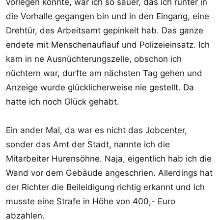
vorlegen konnte, war ich so sauer, das ich runter in
die Vorhalle gegangen bin und in den Eingang, eine
Drehtür, des Arbeitsamt gepinkelt hab. Das ganze
endete mit Menschenauflauf und Polizeieinsatz. Ich
kam in ne Ausnüchterungszelle, obschon ich
nüchtern war, durfte am nächsten Tag gehen und
Anzeige wurde glücklicherweise nie gestellt. Da
hatte ich noch Glück gehabt.
Ein ander Mal, da war es nicht das Jobcenter,
sonder das Amt der Stadt, nannte ich die
Mitarbeiter Hurensöhne. Naja, eigentlich hab ich die
Wand vor dem Gebäude angeschrien. Allerdings hat
der Richter die Beileidigung richtig erkannt und ich
musste eine Strafe in Höhe von 400,- Euro
abzahlen.