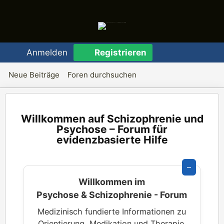
Anmelden
Registrieren
Neue Beiträge
Foren durchsuchen
Schizophrenie und
Psychose – Forum für
evidenzbasierte Hilfe
–
Willkommen im
Psychose & Schizophrenie - Forum
Medizinisch fundierte Informationen zu
Orientierung, Medikation und Therapie.