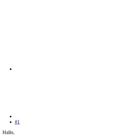
#1
Hallo,