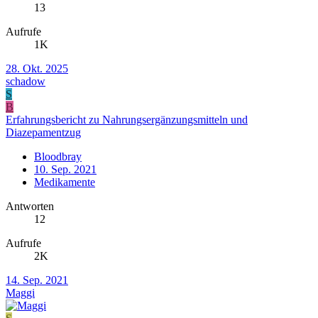
13
Aufrufe
1K
28. Okt. 2025
schadow
S
B
Erfahrungsbericht zu Nahrungsergänzungsmitteln und
Diazepamentzug
Bloodbray
10. Sep. 2021
Medikamente
Antworten
12
Aufrufe
2K
14. Sep. 2021
Maggi