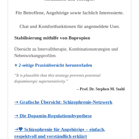
Für Betroffene, Angehörige sowie fachlich Interessierte.
Chat und Komfortfunktionen für angemeldete User.
Stabilisierung mithilfe von Bupropion
Übersicht zu Intervalltherapie, Kombinationsstrategien und
Nebenwirkungsprofilen.
⭐ 2‑seitige Praxisübersicht herunterladen
“It is plausible that this strategy prevents potential
dopaminergic supersensitivity.”
– Prof. Dr. Stephen M. Stahl
➝ Grafische Übersicht: Schizophrenie‑Netzwerk
➝ Die Dopamin‑Regulationshypothese
➝💙 Schizophrenie für Angehörige – einfach,
respektvoll und verständlich erklärt