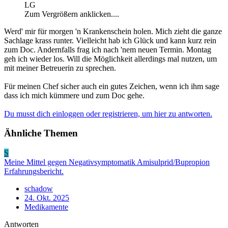
LG
Zum Vergrößern anklicken....
Werd' mir für morgen 'n Krankenschein holen. Mich zieht die ganze
Sachlage krass runter. Vielleicht hab ich Glück und kann kurz rein
zum Doc. Andernfalls frag ich nach 'nem neuen Termin. Montag
geh ich wieder los. Will die Möglichkeit allerdings mal nutzen, um
mit meiner Betreuerin zu sprechen.
Für meinen Chef sicher auch ein gutes Zeichen, wenn ich ihm sage
dass ich mich kümmere und zum Doc gehe.
Du musst dich einloggen oder registrieren, um hier zu antworten.
Ähnliche Themen
S
Meine Mittel gegen Negativsymptomatik Amisulprid/Bupropion
Erfahrungsbericht.
schadow
24. Okt. 2025
Medikamente
Antworten