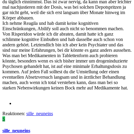
du täglich einnimmst. Das ist zwar nervig, da kann man aber leichter
mal nachjustieren mit der Dosis, was bei solchen Depotspritzen ja
gar nicht geht, weil die sich erst langsam über Monate hinweg im
Körper abbauen.
Ich nehme Reagila und hab damit keine kognitiven
Einschränkungen, Abilify soll auch nicht so benommen machen.
Von Risperidon würde ich dir abraten, damit hatte ich ganz
schlimme kognitive Einbußen und hab dasselbe auch schon von
andern gehört. Letztendlich bin ich aber kein Psychiater und das
sind nur meine Erfahrungen, bei dir könnte es ganz anders aussehen.
Was man bei Medikamenten in Tablettenform auch probieren
könnte, besonders wenn es sich bisher immer um drogeninduzierte
Psychosen gehandelt hat, ist auf eine minimale Erhaltungsdosis zu
kommen. Auf jeden Fall solltest du die Umstellung oder einen
eventuellen Absetzversuch langsam und in ärztlicher Behandlung
machen, auch wenn ich total verstehen kann, dass man bei so
starken Nebenwirkungen keinen Bock mehr auf Medikamente hat.
Reaktionen:
sille_neuneins
S
sille_neuneins