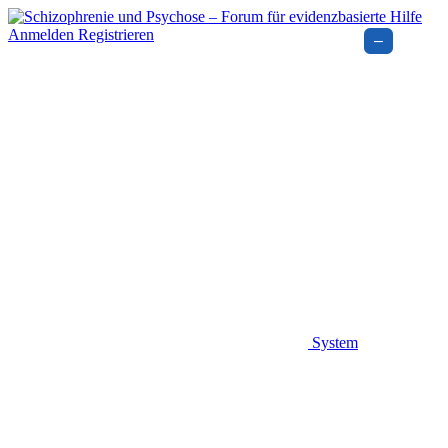
Anmelden
Registrieren
–
System