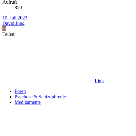
Aufrufe
850
10. Juli 2023
David Jung
D
Teilen:
Link
Foren
Psychose & Schizophrenie
Medikamente