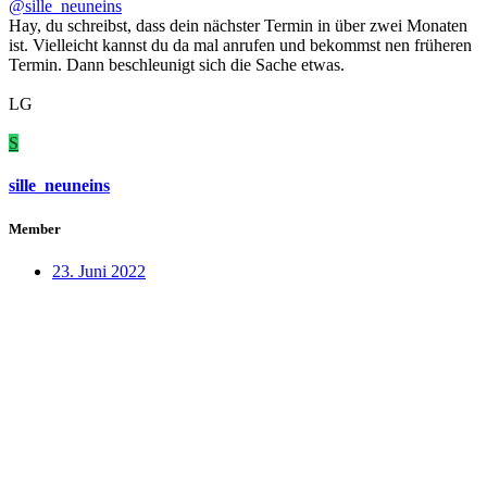
@sille_neuneins
Hay, du schreibst, dass dein nächster Termin in über zwei Monaten
ist. Vielleicht kannst du da mal anrufen und bekommst nen früheren
Termin. Dann beschleunigt sich die Sache etwas.
LG
S
sille_neuneins
Member
23. Juni 2022