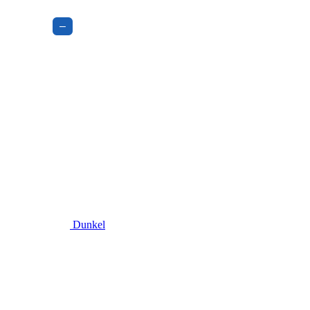
–
Dunkel