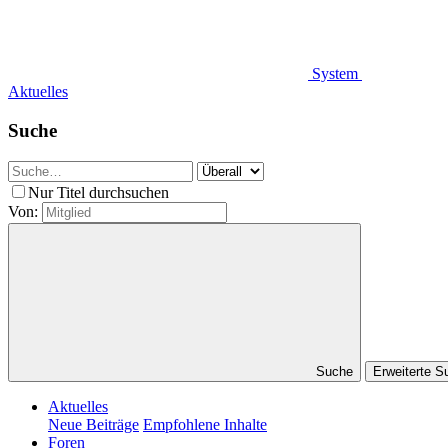
System
Aktuelles
Suche
Nur Titel durchsuchen
Von:
Suche
Erweiterte 
Aktuelles
Neue Beiträge
Empfohlene Inhalte
Foren