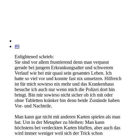
#9
Enlightened schrieb:
Sie sind vor allem frustrierend denn man verpasst
gerade bei jungem Erkrankungsalter und schwerem
Verlauf wie bei mir quasi sein gesamtes Leben. Ich
hatte so viel vor und konnte fast nix umsetzen. Hilfreich
ist für mich sowieso nix mehr und das Krankenhaus
besuche ich auch nur wenn mich die Polizei dort hin
bringt. Bin mir sowieso nicht sicher ob ich mit oder
ohne Tabletten kränker bin denn beide Zustände haben
Vor- und Nachteile.
Man kann gar nicht mit anderen Karten spielen als man
hat. Um in der Metapher zu bleiben: Man kann
höchstens bei verdeckten Karten bluffen, aber auch das
wird immer weniger weil sich der Trick schon