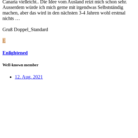
Canaria vielleicht.. Die Idee vom Ausland reizt mich schon sehr.
Ausserdem würde ich mich gerne mit irgendwas Selbstständig
machen, aber das wird in den nächsten 3-4 Jahren wohl erstmal
nichts …
Gruß Doppel_Standard
E
Enlightened
Well-known member
12. Aug. 2021