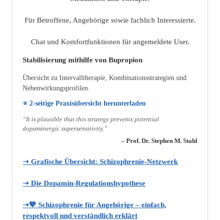
Für Betroffene, Angehörige sowie fachlich Interessierte.
Chat und Komfortfunktionen für angemeldete User.
Stabilisierung mithilfe von Bupropion
Übersicht zu Intervalltherapie, Kombinationsstrategien und
Nebenwirkungsprofilen.
⭐ 2‑seitige Praxisübersicht herunterladen
“It is plausible that this strategy prevents potential
dopaminergic supersensitivity.”
– Prof. Dr. Stephen M. Stahl
➝ Grafische Übersicht: Schizophrenie‑Netzwerk
➝ Die Dopamin‑Regulationshypothese
➝💙 Schizophrenie für Angehörige – einfach,
respektvoll und verständlich erklärt