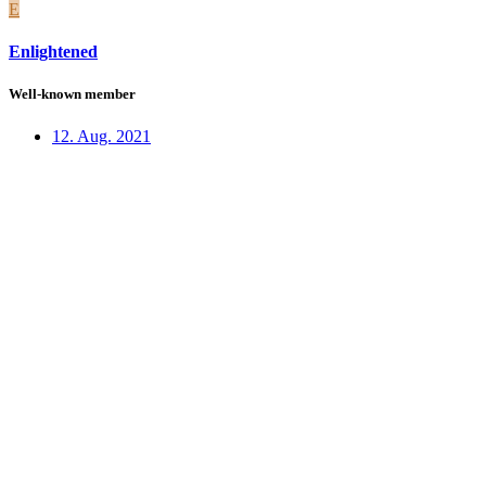
E
Enlightened
Well-known member
12. Aug. 2021