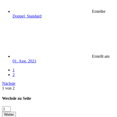
Ersteller
Doppel_Standard
Erstellt am
01. Aug. 2021
1
2
Nächste
1 von 2
Wechsle zu Seite
Weiter