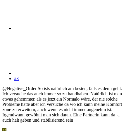
#3
@Negative_Order So ists natürlich am besten, falls es denn geht.
Ich versuche das auch immer so zu handhaben. Natürlich ist man
etwas gehemmter, als es jetzt ein Normalo wäre, der nie solche
Probleme hatte aber ich versuche da wo ich kann meine Komfort-
zone zu erweitern, auch wenn es nicht immer angenehm ist.
Irgendwann gewöhnt man sich daran. Eine Partnerin kann da ja
auch halt geben und stabilisierend sein
M