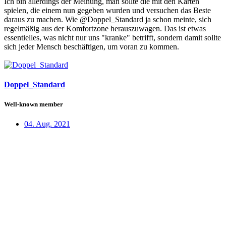
Ich bin allerdings der Meinung, man sollte die mit den Karten
spielen, die einem nun gegeben wurden und versuchen das Beste
daraus zu machen. Wie @Doppel_Standard ja schon meinte, sich
regelmäßig aus der Komfortzone herauszuwagen. Das ist etwas
essentielles, was nicht nur uns "kranke" betrifft, sondern damit sollte
sich jeder Mensch beschäftigen, um voran zu kommen.
Doppel_Standard
Well-known member
04. Aug. 2021