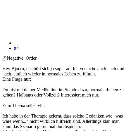
#4
@Negative_Order
Hey Bjoern, das hört sich ja super an. Ich versuche auch nach und
nach, einfach wieder in normales Leben zu führen.
Eine Frage nur:
Du bist mit deiner Medikation im Stande dazu, normal arbeiten zu
gehen? Halbtags oder Vollzeit? Interessiert mich nur.
Zum Thema selbst vllt:
Ich habe in der Therapie gelernt, dass solche Gedanken wie "was
wäre wenn..." nicht wirklich hilfreich sind. Allerdings klar, man
kann das Szenario gerne mal durchspielen.