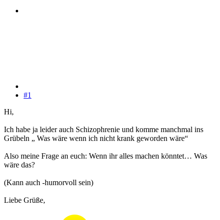
#1
Hi,
Ich habe ja leider auch Schizophrenie und komme manchmal ins
Grübeln „ Was wäre wenn ich nicht krank geworden wäre“
Also meine Frage an euch: Wenn ihr alles machen könntet… Was
wäre das?
(Kann auch -humorvoll sein)
Liebe Grüße,