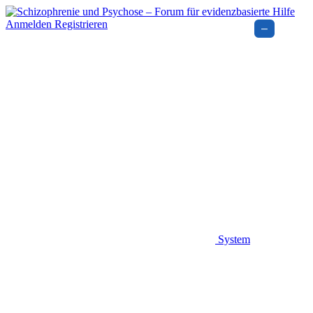
Anmelden
Registrieren
–
System