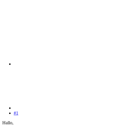
#1
Hallo,