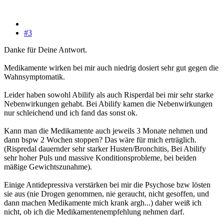
#3
Danke für Deine Antwort.
Medikamente wirken bei mir auch niedrig dosiert sehr gut gegen die
Wahnsymptomatik.
Leider haben sowohl Abilify als auch Risperdal bei mir sehr starke
Nebenwirkungen gehabt. Bei Abilify kamen die Nebenwirkungen
nur schleichend und ich fand das sonst ok.
Kann man die Medikamente auch jeweils 3 Monate nehmen und
dann bspw 2 Wochen stoppen? Das wäre für mich erträglich.
(Rispredal dauernder sehr starker Husten/Bronchitis, Bei Abilify
sehr hoher Puls und massive Konditionsprobleme, bei beiden
mäßige Gewichtszunahme).
Einige Antidepressiva verstärken bei mir die Psychose bzw lösten
sie aus (nie Drogen genommen, nie geraucht, nicht gesoffen, und
dann machen Medikamente mich krank argh...) daher weiß ich
nicht, ob ich die Medikamentenempfehlung nehmen darf.