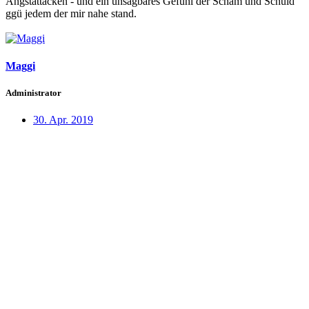
Angstattacken - und ein unsagbares Gefühl der Scham und Schuld
ggü jedem der mir nahe stand.
Maggi
Administrator
30. Apr. 2019