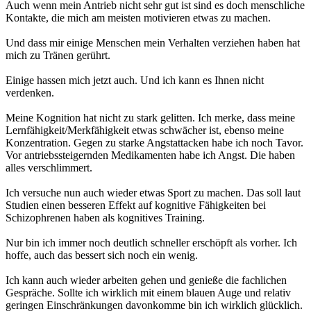
Auch wenn mein Antrieb nicht sehr gut ist sind es doch menschliche
Kontakte, die mich am meisten motivieren etwas zu machen.
Und dass mir einige Menschen mein Verhalten verziehen haben hat
mich zu Tränen gerührt.
Einige hassen mich jetzt auch. Und ich kann es Ihnen nicht
verdenken.
Meine Kognition hat nicht zu stark gelitten. Ich merke, dass meine
Lernfähigkeit/Merkfähigkeit etwas schwächer ist, ebenso meine
Konzentration. Gegen zu starke Angstattacken habe ich noch Tavor.
Vor antriebssteigernden Medikamenten habe ich Angst. Die haben
alles verschlimmert.
Ich versuche nun auch wieder etwas Sport zu machen. Das soll laut
Studien einen besseren Effekt auf kognitive Fähigkeiten bei
Schizophrenen haben als kognitives Training.
Nur bin ich immer noch deutlich schneller erschöpft als vorher. Ich
hoffe, auch das bessert sich noch ein wenig.
Ich kann auch wieder arbeiten gehen und genieße die fachlichen
Gespräche. Sollte ich wirklich mit einem blauen Auge und relativ
geringen Einschränkungen davonkomme bin ich wirklich glücklich.