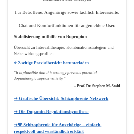
Für Betroffene, Angehörige sowie fachlich Interessierte.
Chat und Komfortfunktionen für angemeldete User.
Stabilisierung mithilfe von Bupropion
Übersicht zu Intervalltherapie, Kombinationsstrategien und
Nebenwirkungsprofilen.
⭐ 2‑seitige Praxisübersicht herunterladen
“It is plausible that this strategy prevents potential
dopaminergic supersensitivity.”
– Prof. Dr. Stephen M. Stahl
➝ Grafische Übersicht: Schizophrenie‑Netzwerk
➝ Die Dopamin‑Regulationshypothese
➝💙 Schizophrenie für Angehörige – einfach,
respektvoll und verständlich erklärt