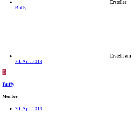
Ersteller
Buffy
Erstellt am
30. Apr. 2019
B
Buffy
Member
30. Apr. 2019