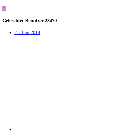
G
Gelöschter Benutzer 23470
21. Juni 2019