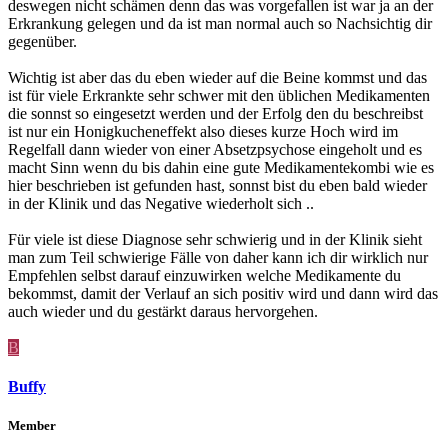
deswegen nicht schämen denn das was vorgefallen ist war ja an der
Erkrankung gelegen und da ist man normal auch so Nachsichtig dir
gegenüber.
Wichtig ist aber das du eben wieder auf die Beine kommst und das
ist für viele Erkrankte sehr schwer mit den üblichen Medikamenten
die sonnst so eingesetzt werden und der Erfolg den du beschreibst
ist nur ein Honigkucheneffekt also dieses kurze Hoch wird im
Regelfall dann wieder von einer Absetzpsychose eingeholt und es
macht Sinn wenn du bis dahin eine gute Medikamentekombi wie es
hier beschrieben ist gefunden hast, sonnst bist du eben bald wieder
in der Klinik und das Negative wiederholt sich ..
Für viele ist diese Diagnose sehr schwierig und in der Klinik sieht
man zum Teil schwierige Fälle von daher kann ich dir wirklich nur
Empfehlen selbst darauf einzuwirken welche Medikamente du
bekommst, damit der Verlauf an sich positiv wird und dann wird das
auch wieder und du gestärkt daraus hervorgehen.
B
Buffy
Member