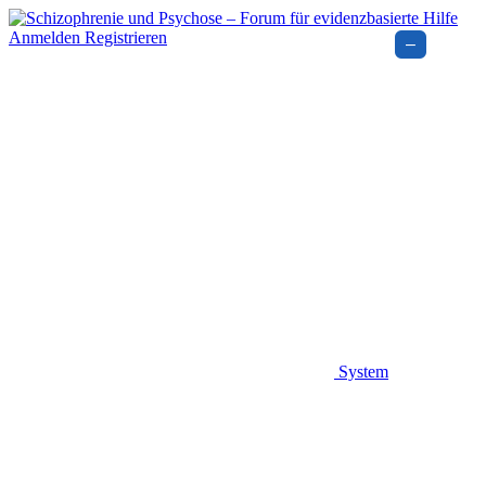
Anmelden
Registrieren
–
System