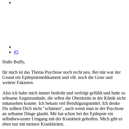
#5
Hallo Buffy,
für mich ist das Thema Psychose noch recht neu. Bei mir war der
Grund ein Epilepsiemedikament und vllt. noch die Gene und
weitere Faktoren.
Also ich habe mich immer bedroht und verfolgt gefühlt und hatte so
seltsame Angstzustände, die selbst die Oberärztin in der Klinik nicht
mitansehen konnte. Ich bekam viel Beruhigungsmittel. Ich denke
Du solltest Dich nicht "schämen", auch wenn man in der Psychose
an seltsame Dinge glaubt. Mir hat schon bei der Epilepsie ein
selbstbewusster Umgang mit der Krankheit geholfen. Mich gibt es
eben nur mit meinen Krankheiten.