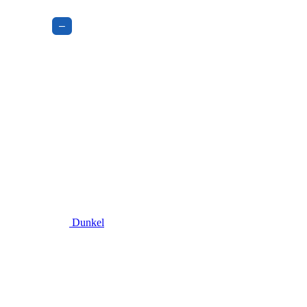
–
Dunkel