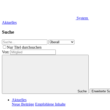
System
Aktuelles
Suche
Nur Titel durchsuchen
Von:
Suche
Erweiterte 
Aktuelles
Neue Beiträge
Empfohlene Inhalte