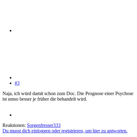
#3
Naja, ich würd damit schon zum Doc. Die Prognose einer Psychose
ist umso besser je früher die behandelt wird.
Reaktionen:
Sorgenfresser333
Du musst dich einloggen oder registrieren, um hier zu antworten.