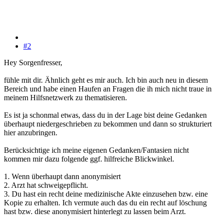
#2
Hey Sorgenfresser,
fühle mit dir. Ähnlich geht es mir auch. Ich bin auch neu in diesem
Bereich und habe einen Haufen an Fragen die ih mich nicht traue in
meinem Hilfsnetzwerk zu thematisieren.
Es ist ja schonmal etwas, dass du in der Lage bist deine Gedanken
überhaupt niedergeschrieben zu bekommen und dann so strukturiert
hier anzubringen.
Berücksichtige ich meine eigenen Gedanken/Fantasien nicht
kommen mir dazu folgende ggf. hilfreiche Blickwinkel.
1. Wenn überhaupt dann anonymisiert
2. Arzt hat schweigepflicht.
3. Du hast ein recht deine medizinische Akte einzusehen bzw. eine
Kopie zu erhalten. Ich vermute auch das du ein recht auf löschung
hast bzw. diese anonymisiert hinterlegt zu lassen beim Arzt.