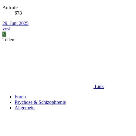
Aufrufe
678
29. Juni 2025
vosi
V
Teilen:
Link
Foren
Psychose & Schizophrenie
Allgemein