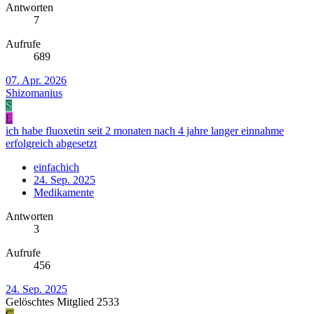
Antworten
7
Aufrufe
689
07. Apr. 2026
Shizomanius
S
E
ich habe fluoxetin seit 2 monaten nach 4 jahre langer einnahme
erfolgreich abgesetzt
einfachich
24. Sep. 2025
Medikamente
Antworten
3
Aufrufe
456
24. Sep. 2025
Gelöschtes Mitglied 2533