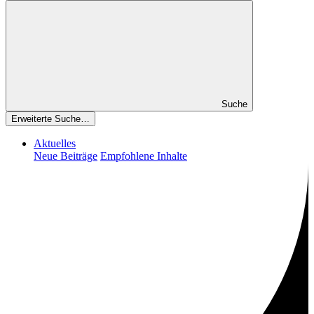
Suche
Erweiterte Suche…
Aktuelles
Neue Beiträge
Empfohlene Inhalte