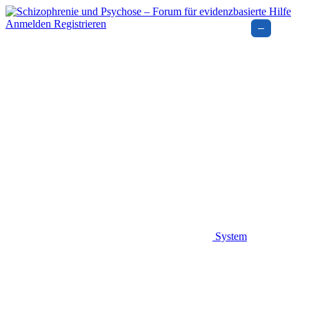
Anmelden
Registrieren
–
System