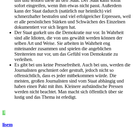
uns und senden diese an den Staat. Der Staat kann somit
sofort eingreifen, wenn ihm etwas nicht passt. Außerdem
kann der Staat dadurch (natürlich nur heimlich) viel
schmerzhafter bestrafen und viel erfolgreicher Erpressen, weil
er alle persönlichen Stärken und Schwächen des Einzelnen
dokumentiert vor sich liegen hat.
Der Staat gurkelt uns die Demokratie nur vor. In Wahrheit
sind alle Idioten, die von uns gewählt werden können der
selben Art und Weise. Sie arbeiten in Wahrheit eng
miteinander zusammen und spielen die angeblichen
Streitereien nur vor, um das Gefühl von Demokratie zu
verleihen.
Es gibt bei uns keine Pressefreiheit. Auch bei uns, werden die
Journalisten geschmiert oder gestraft, jedoch nicht so
offensichtlich, dass es jeder mitbekommen würde. Die
meisten, großen Journalisten sind vom Staat abhängig und
haben einen Pakt mit ihm. Kleinere aufständische Pressen
werden nicht beachtet. Man macht sich öffentlich über sie
lustig und das Thema ist erledigt.
L
lisem