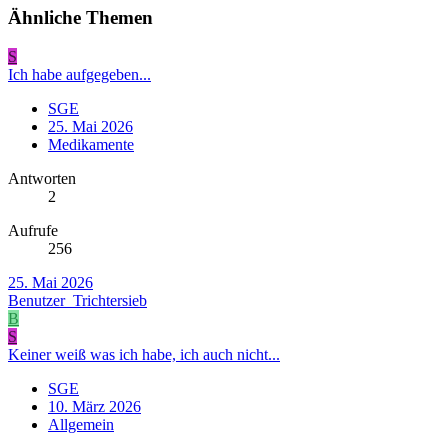
Ähnliche Themen
S
Ich habe aufgegeben...
SGE
25. Mai 2026
Medikamente
Antworten
2
Aufrufe
256
25. Mai 2026
Benutzer_Trichtersieb
B
S
Keiner weiß was ich habe, ich auch nicht...
SGE
10. März 2026
Allgemein