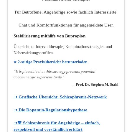
Für Betroffene, Angehörige sowie fachlich Interessierte.
Chat und Komfortfunktionen für angemeldete User.
Stabilisierung mithilfe von Bupropion
Übersicht zu Intervalltherapie, Kombinationsstrategien und
Nebenwirkungsprofilen.
⭐ 2‑seitige Praxisübersicht herunterladen
“It is plausible that this strategy prevents potential
dopaminergic supersensitivity.”
– Prof. Dr. Stephen M. Stahl
➝ Grafische Übersicht: Schizophrenie‑Netzwerk
➝ Die Dopamin‑Regulationshypothese
➝💙 Schizophrenie für Angehörige – einfach,
respektvoll und verständlich erklärt