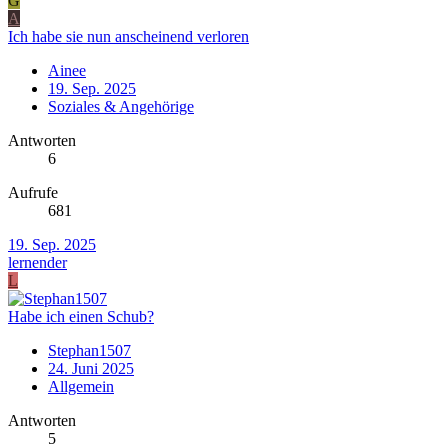
G
A
Ich habe sie nun anscheinend verloren
Ainee
19. Sep. 2025
Soziales & Angehörige
Antworten
6
Aufrufe
681
19. Sep. 2025
lernender
L
Habe ich einen Schub?
Stephan1507
24. Juni 2025
Allgemein
Antworten
5