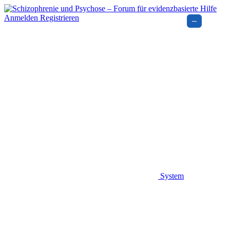
Anmelden
Registrieren
–
System