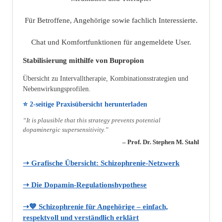
Für Betroffene, Angehörige sowie fachlich Interessierte.
Chat und Komfortfunktionen für angemeldete User.
Stabilisierung mithilfe von Bupropion
Übersicht zu Intervalltherapie, Kombinationsstrategien und
Nebenwirkungsprofilen.
⭐ 2‑seitige Praxisübersicht herunterladen
“It is plausible that this strategy prevents potential
dopaminergic supersensitivity.”
– Prof. Dr. Stephen M. Stahl
➝ Grafische Übersicht: Schizophrenie‑Netzwerk
➝ Die Dopamin‑Regulationshypothese
➝💙 Schizophrenie für Angehörige – einfach,
respektvoll und verständlich erklärt