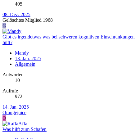
405
08. Dez. 2025
Gelöschtes Mitglied 1968
G
Gibt es irgendetwas was bei schweren kognitiven Einschränkungen
hilft?
Mandy
13. Jan. 2025
Allgemein
Antworten
10
Aufrufe
972
14. Jan. 2025
Orangejuice
O
Was hilft zum Schafen