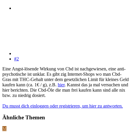
#2
Eine Angst-lösende Wirkung von Cbd ist nachgewiesen, eine anti-
psychotische ist unklar. Es gibt zig Internet-Shops wo man Cbd-
Gras mit THC-Gehalt unter dem gesetzlichen Limit für kleines Geld
kaufen kann (ca. 1€ / g), z.B.
hier
. Kannst das ja mal versuchen und
hier berichten. Die Cbd-Öle die man frei kaufen kann sind alle nix
bzw. zu niedrig dosiert.
Du musst dich einloggen oder registrieren, um hier zu antworten.
Ähnliche Themen
M