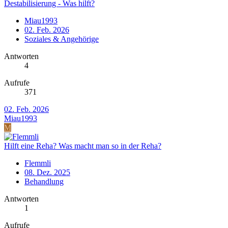
Destabilisierung - Was hilft?
Miau1993
02. Feb. 2026
Soziales & Angehörige
Antworten
4
Aufrufe
371
02. Feb. 2026
Miau1993
M
Hilft eine Reha? Was macht man so in der Reha?
Flemmli
08. Dez. 2025
Behandlung
Antworten
1
Aufrufe