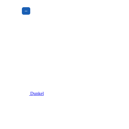
–
Dunkel