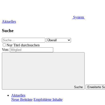
System
Aktuelles
Suche
Nur Titel durchsuchen
Von:
Suche
Erweiterte 
Aktuelles
Neue Beiträge
Empfohlene Inhalte