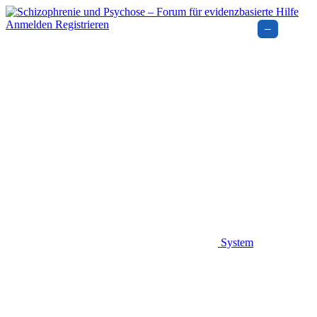
Anmelden
Registrieren
–
System