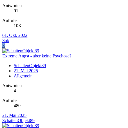
Antworten
91
Aufrufe
10K
01. Okt. 2022
Sab
S
Extreme Angst - aber keine Psychose?
SchattenObjekt89
21. Mai 2025
Allgemein
Antworten
4
Aufrufe
480
21. Mai 2025
SchattenObjekt89