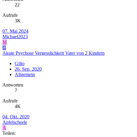
22
Aufrufe
3K
07. Mai 2024
Michael2023
M
G
Akute Psychose Vergesslichkeit Vater von 2 Kindern
Gilio
26. Sep. 2020
Allgemein
Antworten
7
Aufrufe
4K
04. Okt. 2020
Apfelschorle
A
Teilen: