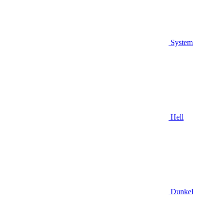
System
Hell
Dunkel