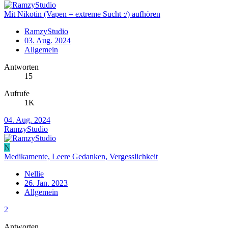
Mit Nikotin (Vapen = extreme Sucht :/) aufhören
RamzyStudio
03. Aug. 2024
Allgemein
Antworten
15
Aufrufe
1K
04. Aug. 2024
RamzyStudio
N
Medikamente, Leere Gedanken, Vergesslichkeit
Nellie
26. Jan. 2023
Allgemein
2
Antworten