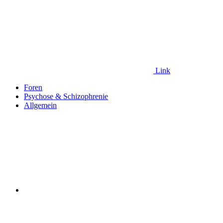
Link
Foren
Psychose & Schizophrenie
Allgemein