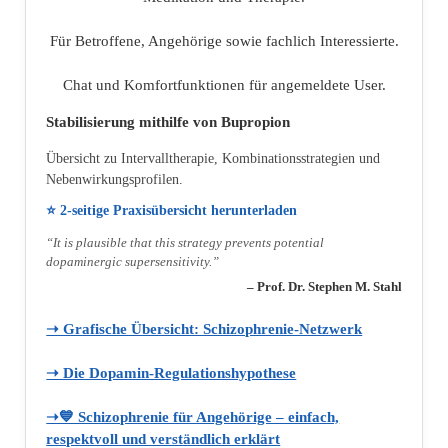
Für Betroffene, Angehörige sowie fachlich Interessierte.
Chat und Komfortfunktionen für angemeldete User.
Stabilisierung mithilfe von Bupropion
Übersicht zu Intervalltherapie, Kombinationsstrategien und
Nebenwirkungsprofilen.
⭐ 2‑seitige Praxisübersicht herunterladen
“It is plausible that this strategy prevents potential
dopaminergic supersensitivity.”
– Prof. Dr. Stephen M. Stahl
➝ Grafische Übersicht: Schizophrenie‑Netzwerk
➝ Die Dopamin‑Regulationshypothese
➝💙 Schizophrenie für Angehörige – einfach,
respektvoll und verständlich erklärt