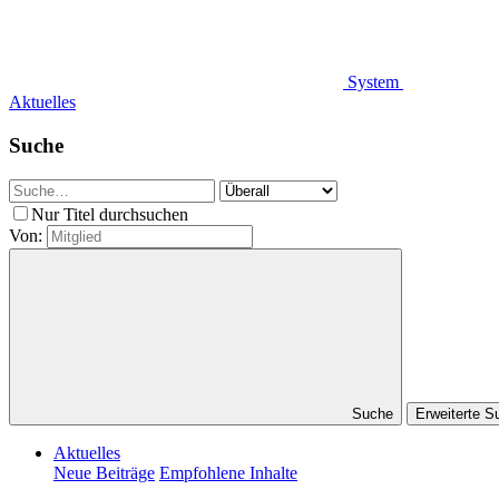
System
Aktuelles
Suche
Nur Titel durchsuchen
Von:
Suche
Erweiterte 
Aktuelles
Neue Beiträge
Empfohlene Inhalte