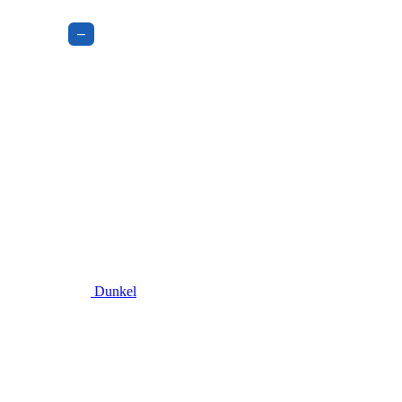
–
Dunkel