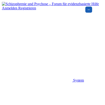
Anmelden
Registrieren
–
System