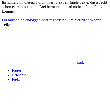
Ihr schreibt in diesem Forum hier so extrem lange Texte. das ist echt
schon extremes um den Brei herumreden und nicht auf den Punkt
kommen.
Du musst dich einloggen oder registrieren, um hier zu antworten.
Teilen:
Link
Foren
Off-topic
Freizeit