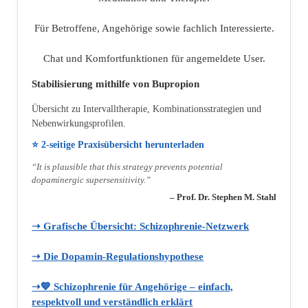
Für Betroffene, Angehörige sowie fachlich Interessierte.
Chat und Komfortfunktionen für angemeldete User.
Stabilisierung mithilfe von Bupropion
Übersicht zu Intervalltherapie, Kombinationsstrategien und
Nebenwirkungsprofilen.
⭐ 2‑seitige Praxisübersicht herunterladen
“It is plausible that this strategy prevents potential
dopaminergic supersensitivity.”
– Prof. Dr. Stephen M. Stahl
➝ Grafische Übersicht: Schizophrenie‑Netzwerk
➝ Die Dopamin‑Regulationshypothese
➝💙 Schizophrenie für Angehörige – einfach,
respektvoll und verständlich erklärt