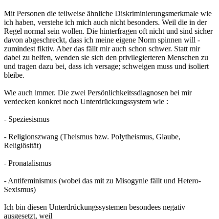
Mit Personen die teilweise ähnliche Diskriminierungsmerkmale wie
ich haben, verstehe ich mich auch nicht besonders. Weil die in der
Regel normal sein wollen. Die hinterfragen oft nicht und sind sicher
davon abgeschreckt, dass ich meine eigene Norm spinnen will -
zumindest fiktiv. Aber das fällt mir auch schon schwer. Statt mir
dabei zu helfen, wenden sie sich den privilegierteren Menschen zu
und tragen dazu bei, dass ich versage; schweigen muss und isoliert
bleibe.
Wie auch immer. Die zwei Persönlichkeitssdiagnosen bei mir
verdecken konkret noch Unterdrückungssystem wie :
- Speziesismus
- Religionszwang (Theismus bzw. Polytheismus, Glaube,
Religiösität)
- Pronatalismus
- Antifeminismus (wobei das mit zu Misogynie fällt und Hetero-
Sexismus)
Ich bin diesen Unterdrückungssystemen besondees negativ
ausgesetzt, weil