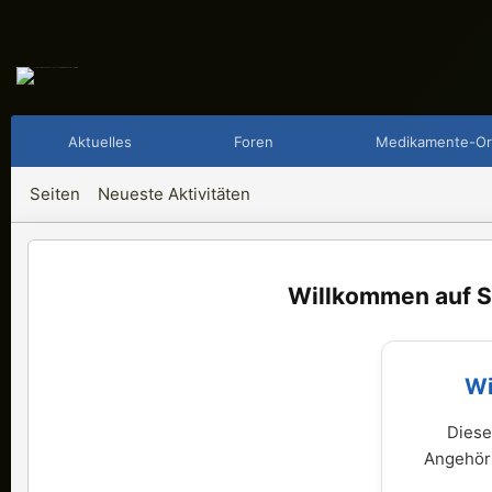
Aktuelles
Foren
Medikamente-Or
Seiten
Neueste Aktivitäten
S
Wi
Diese
Angehöri