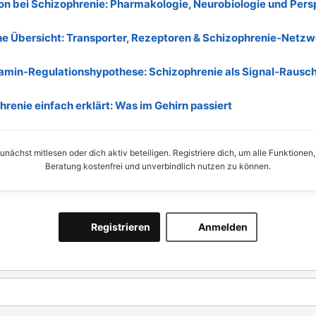
on bei Schizophrenie: Pharmakologie, Neurobiologie und Pers
he Übersicht: Transporter, Rezeptoren & Schizophrenie‑Netzw
amin‑Regulationshypothese: Schizophrenie als Signal‑Rausc
renie einfach erklärt: Was im Gehirn passiert
nächst mitlesen oder dich aktiv beteiligen. Registriere dich, um alle Funktionen
Beratung kostenfrei und unverbindlich nutzen zu können.
Registrieren
Anmelden