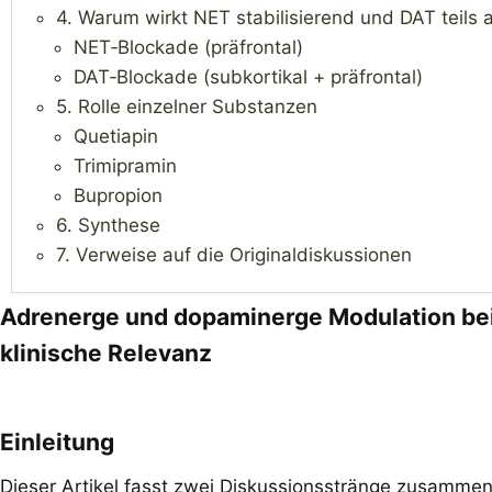
4. Warum wirkt NET stabilisierend und DAT teils 
NET‑Blockade (präfrontal)
DAT‑Blockade (subkortikal + präfrontal)
5. Rolle einzelner Substanzen
Quetiapin
Trimipramin
Bupropion
6. Synthese
7. Verweise auf die Originaldiskussionen
Adrenerge und dopaminerge Modulation bei
klinische Relevanz
Einleitung​
Dieser Artikel fasst zwei Diskussionsstränge zusammen