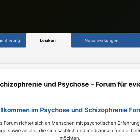
ientierung
Lexikon
Nebenwirkungen
chizophrenie und Psychose – Forum für evi
llkommen im Psychose und Schizophrenie Fo
s Forum richtet sich an Menschen mit psychotischen Erfahrung
ge sowie an alle, die sich sachlich und medizinisch fundiert in
möchten.