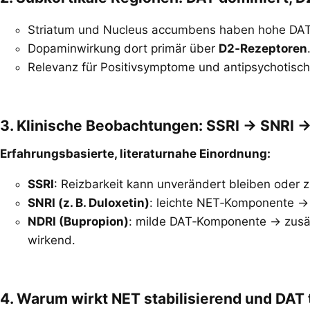
Striatum und Nucleus accumbens haben hohe DAT
Dopaminwirkung dort primär über
D2‑Rezeptoren
Relevanz für Positivsymptome und antipsychotisch
3. Klinische Beobachtungen: SSRI → SNRI →
Erfahrungsbasierte, literaturnahe Einordnung:
SSRI
: Reizbarkeit kann unverändert bleiben oder
SNRI (z. B. Duloxetin)
: leichte NET‑Komponente → p
NDRI (Bupropion)
: milde DAT‑Komponente → zusätzl
wirkend.
4. Warum wirkt NET stabilisierend und DAT t