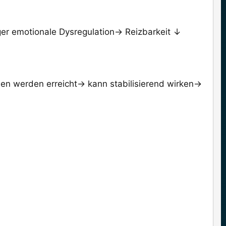
r emotionale Dysregulation→ Reizbarkeit ↓
n werden erreicht→ kann stabilisierend wirken→