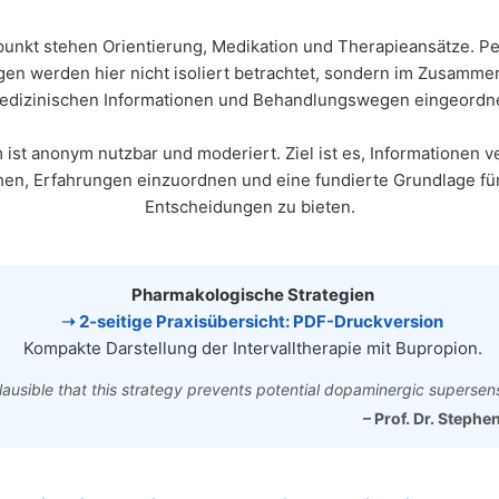
punkt stehen Orientierung, Medikation und Therapieansätze. P
gen werden hier nicht isoliert betrachtet, sondern im Zusamme
edizinischen Informationen und Behandlungswegen eingeordne
ist anonym nutzbar und moderiert. Ziel ist es, Informationen v
en, Erfahrungen einzuordnen und eine fundierte Grundlage fü
Entscheidungen zu bieten.
Pharmakologische Strategien
➝ 2‑seitige Praxisübersicht: PDF-Druckversion
Kompakte Darstellung der Intervalltherapie mit Bupropion.
 plausible that this strategy prevents potential dopaminergic supersensi
– Prof. Dr. Stephe