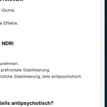
‑Dichte.
.
e Effekte.
 NDRI​
 zunehmen.
räfrontale Stabilisierung.
iche Stabilisierung, teils antipsychotisch
eils antipsychotisch?​