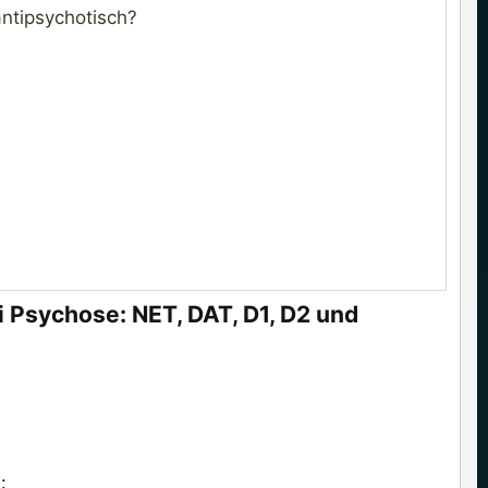
antipsychotisch?
 Psychose: NET, DAT, D1, D2 und
: