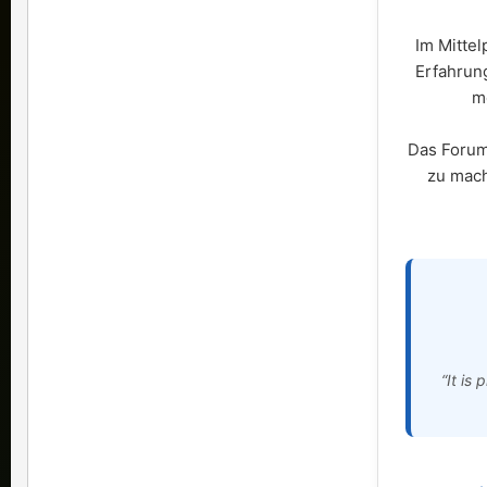
Im Mittel
Erfahrun
m
Das Forum 
zu mach
“It is