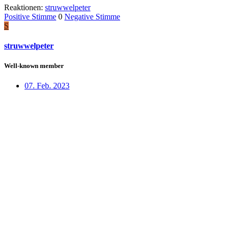
Reaktionen:
struwwelpeter
Positive Stimme
0
Negative Stimme
S
struwwelpeter
Well-known member
07. Feb. 2023