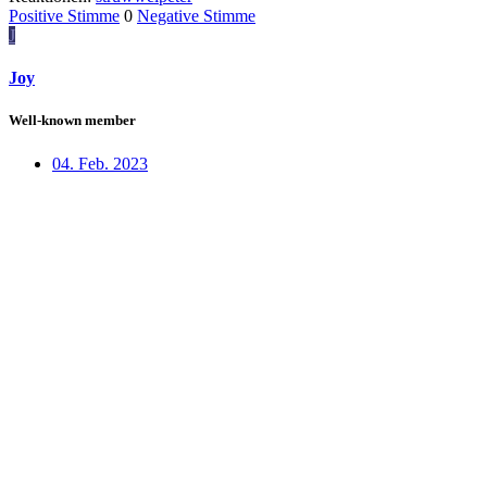
Positive Stimme
0
Negative Stimme
J
Joy
Well-known member
04. Feb. 2023