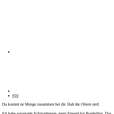
#10
Da kommt ne Menge zusammen bei dir. Halt die Ohren steif.
Ich habe paranoide Schizophrenie, mein Freund hat Borderline. Das