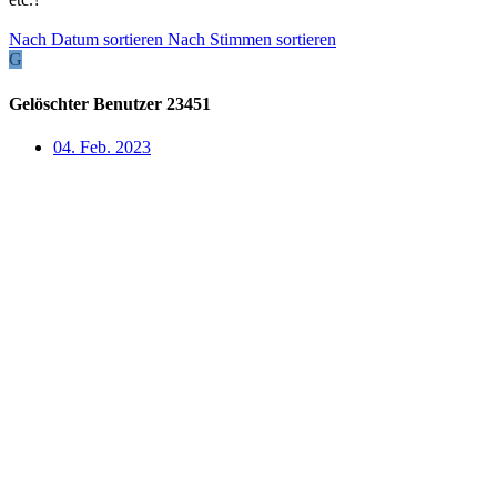
Nach Datum sortieren
Nach Stimmen sortieren
G
Gelöschter Benutzer 23451
04. Feb. 2023