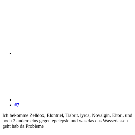
#7
Ich bekomme Zelldox, Elontriel, Tiabrit, lyrca, Novalgin, Eltori, und
noch 2 andere eins gegen epelepsie und was das das Wasserlassen
geht hab da Probleme