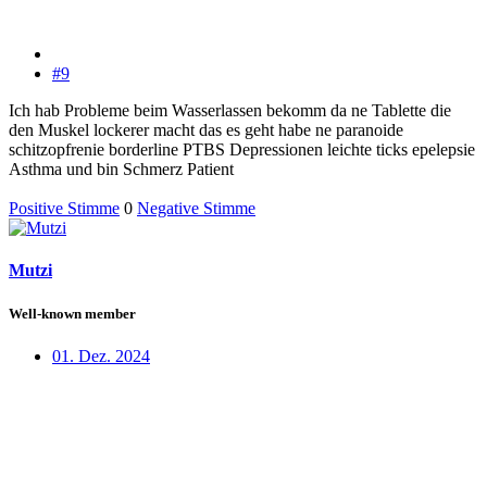
#9
Ich hab Probleme beim Wasserlassen bekomm da ne Tablette die
den Muskel lockerer macht das es geht habe ne paranoide
schitzopfrenie borderline PTBS Depressionen leichte ticks epelepsie
Asthma und bin Schmerz Patient
Positive Stimme
0
Negative Stimme
Mutzi
Well-known member
01. Dez. 2024