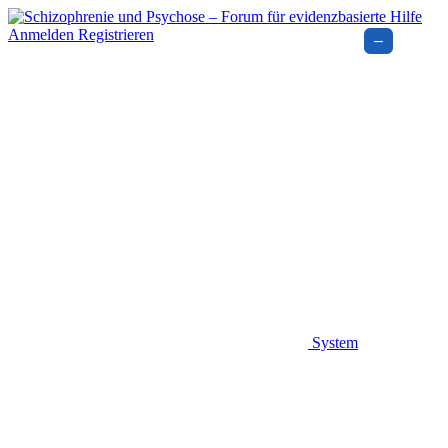
Anmelden
Registrieren
–
System