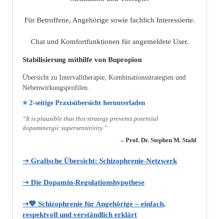
Für Betroffene, Angehörige sowie fachlich Interessierte.
Chat und Komfortfunktionen für angemeldete User.
Stabilisierung mithilfe von Bupropion
Übersicht zu Intervalltherapie, Kombinationsstrategien und
Nebenwirkungsprofilen.
⭐ 2‑seitige Praxisübersicht herunterladen
“It is plausible that this strategy prevents potential
dopaminergic supersensitivity.”
– Prof. Dr. Stephen M. Stahl
➝ Grafische Übersicht: Schizophrenie‑Netzwerk
➝ Die Dopamin‑Regulationshypothese
➝💙 Schizophrenie für Angehörige – einfach,
respektvoll und verständlich erklärt