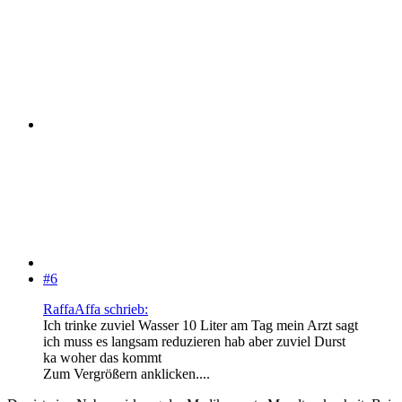
#6
RaffaAffa schrieb:
Ich trinke zuviel Wasser 10 Liter am Tag mein Arzt sagt
ich muss es langsam reduzieren hab aber zuviel Durst
ka woher das kommt
Zum Vergrößern anklicken....