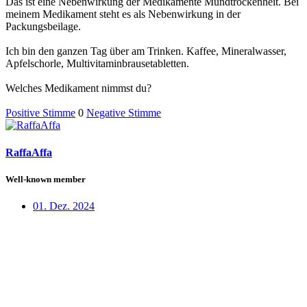
Das ist eine Nebenwirkung der Medikamente Mundtrockenheit. Bei
meinem Medikament steht es als Nebenwirkung in der
Packungsbeilage.
Ich bin den ganzen Tag über am Trinken. Kaffee, Mineralwasser,
Apfelschorle, Multivitaminbrausetabletten.
Welches Medikament nimmst du?
Positive Stimme
0
Negative Stimme
RaffaAffa
Well-known member
01. Dez. 2024