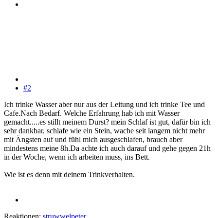
#2
Ich trinke Wasser aber nur aus der Leitung und ich trinke Tee und
Cafe.Nach Bedarf. Welche Erfahrung hab ich mit Wasser
gemacht.....es stillt meinem Durst? mein Schlaf ist gut, dafür bin ich
sehr dankbar, schlafe wie ein Stein, wache seit langem nicht mehr
mit Ängsten auf und fühl mich ausgeschlafen, brauch aber
mindestens meine 8h.Da achte ich auch darauf und gehe gegen 21h
in der Woche, wenn ich arbeiten muss, ins Bett.
Wie ist es denn mit deinem Trinkverhalten.
Reaktionen:
struwwelpeter