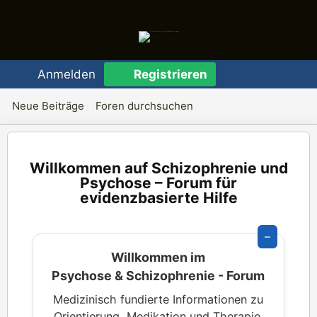
Anmelden
Registrieren
Neue Beiträge
Foren durchsuchen
Schizophrenie und
Psychose – Forum für
evidenzbasierte Hilfe
–
Willkommen im
Psychose & Schizophrenie - Forum
Medizinisch fundierte Informationen zu
Orientierung, Medikation und Therapie.