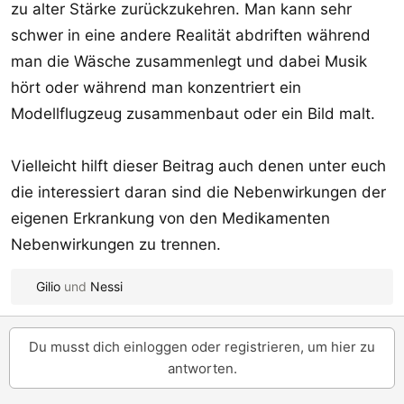
zu alter Stärke zurückzukehren. Man kann sehr
schwer in eine andere Realität abdriften während
man die Wäsche zusammenlegt und dabei Musik
hört oder während man konzentriert ein
Modellflugzeug zusammenbaut oder ein Bild malt.
Vielleicht hilft dieser Beitrag auch denen unter euch
die interessiert daran sind die Nebenwirkungen der
eigenen Erkrankung von den Medikamenten
Nebenwirkungen zu trennen.
Gilio
und
Nessi
R
e
a
Du musst dich einloggen oder registrieren, um hier zu
k
antworten.
t
i