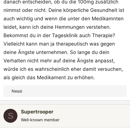
danach entscheiden, ob du die 100mg zusätzlich
nimmst oder nicht. Deine körperliche Gesundheit ist
auch wichtig und wenn die unter den Medikamnten
leidet, kann ich deine Hemmungen verstehen.
Bekommst du in der Tagesklinik auch Therapie?
Vielleicht kann man ja therapeutisch was gegen
deine Ängste unternehmen. So lange du dein
Verhalten nicht mehr auf deine Ängste anpasst,
würde ich es wahrscheinlich eher damit versuchen,
als gleich das Medikament zu erhöhen.
Nessi
R
e
a
Supertrooper
k
S
t
Well-known member
i