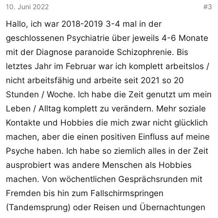
o
10. Juni 2022
#3
n
Hallo, ich war 2018-2019 3-4 mal in der
e
n
geschlossenen Psychiatrie über jeweils 4-6 Monate
:
mit der Diagnose paranoide Schizophrenie. Bis
letztes Jahr im Februar war ich komplett arbeitslos /
nicht arbeitsfähig und arbeite seit 2021 so 20
Stunden / Woche. Ich habe die Zeit genutzt um mein
Leben / Alltag komplett zu verändern. Mehr soziale
Kontakte und Hobbies die mich zwar nicht glücklich
machen, aber die einen positiven Einfluss auf meine
Psyche haben. Ich habe so ziemlich alles in der Zeit
ausprobiert was andere Menschen als Hobbies
machen. Von wöchentlichen Gesprächsrunden mit
Fremden bis hin zum Fallschirmspringen
(Tandemsprung) oder Reisen und Übernachtungen