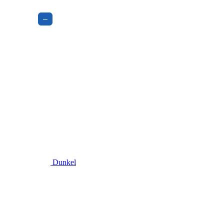
–
Dunkel