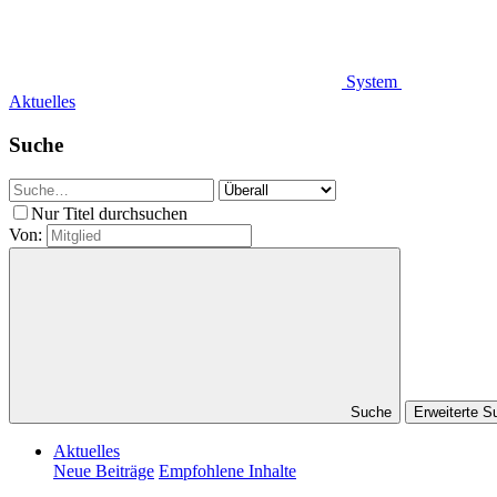
System
Aktuelles
Suche
Nur Titel durchsuchen
Von:
Suche
Erweiterte 
Aktuelles
Neue Beiträge
Empfohlene Inhalte