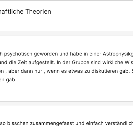
aftliche Theorien
 ich psychotisch geworden und habe in einer Astrophysik
d die Zeit aufgestellt. In der Gruppe sind wirkliche W
en , aber dann nur , wenn es etwas zu diskutieren gab. 
en gab.
 so bisschen zusammengefasst und einfach verständlic