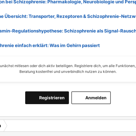
on bei Schizophrenie: Pharmakologie, Neurobiologie und Pers
he Übersicht: Transporter, Rezeptoren & Schizophrenie‑Netzw
amin‑Regulationshypothese: Schizophrenie als Signal‑Rausc
renie einfach erklärt: Was im Gehirn passiert
nächst mitlesen oder dich aktiv beteiligen. Registriere dich, um alle Funktionen
Beratung kostenfrei und unverbindlich nutzen zu können.
Registrieren
Anmelden
n