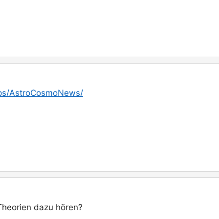
ups/AstroCosmoNews/
Theorien dazu hören?