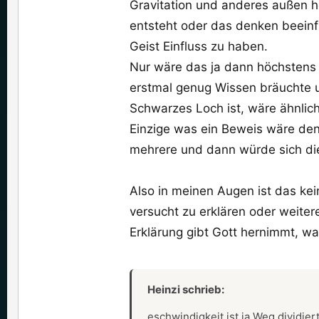
Gravitation und anderes außen h
entsteht oder das denken beeinf
Geist Einfluss zu haben.
Nur wäre das ja dann höchstens 
erstmal genug Wissen bräuchte u
Schwarzes Loch ist, wäre ähnlich
Einzige was ein Beweis wäre den
mehrere und dann würde sich di
Also in meinen Augen ist das kei
versucht zu erklären oder weite
Erklärung gibt Gott hernimmt, was
Heinzi schrieb:
eschwindigkeit ist ja Weg dividier