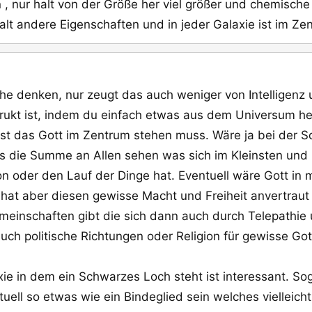
, nur halt von der Größe her viel größer und chemisch
lt andere Eigenschaften und in jeder Galaxie ist im Z
he denken, nur zeugt das auch weniger von Intelligenz u
rukt ist, indem du einfach etwas aus dem Universum h
ubst das Gott im Zentrum stehen muss. Wäre ja bei der S
ls die Summe an Allen sehen was sich im Kleinsten un
ion oder den Lauf der Dinge hat. Eventuell wäre Gott in
hat aber diesen gewisse Macht und Freiheit anvertrau
emeinschaften gibt die sich dann auch durch Telepathi
ch politische Richtungen oder Religion für gewisse Got
ie in dem ein Schwarzes Loch steht ist interessant. S
ll so etwas wie ein Bindeglied sein welches vielleicht 