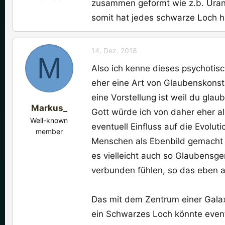
zusammen geformt wie z.b. Uran 
somit hat jedes schwarze Loch ha
14. Dez. 2018
M
Also ich kenne dieses psychotisc
eher eine Art von Glaubenskonst
eine Vorstellung ist weil du gla
Markus_
Gott würde ich von daher eher a
Well-known
eventuell Einfluss auf die Evolut
member
Menschen als Ebenbild gemacht 
es vielleicht auch so Glaubensg
verbunden fühlen, so das eben au
Das mit dem Zentrum einer Galax
ein Schwarzes Loch könnte eventue