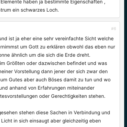
e Elemente haben ja bestimmte Eigenschaften ,
entrum ein schwarzes Loch.
#6
nd ist ja eher eine sehr vereinfachte Sicht welche
ernimmst um Gott zu erklären obwohl das eben nur
onne ähnlich um die sich die Erde dreht.
d im Größten oder dazwischen befindet und was
 meiner Vorstellung dann jener der sich zwar den
t um Gutes aber auch Böses damit zu tun und wo
e und anhand von Erfahrungen miteinander
tesvorstellungen oder Gerechtigkeiten stehen.
ogesehen stehen diese Sachen in Verbindung und
Licht in sich einsaugt aber gleichzeitig eben