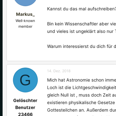
Kannst du das mal aufschreiben
Markus_
Well-known
Bin kein Wissenschaftler aber vi
member
und vieles ist ungeklärt also nu
Warum interessierst du dich für 
14. Dez. 2018
G
Mich hat Astronomie schon immer
Loch ist die Lichtgeschwindigkeit
gleich Null ist , muss doch Zeit a
Gelöschter
existieren physikalische Gesetz
Benutzer
Gottesteilchen an. Außerdem dur
23466