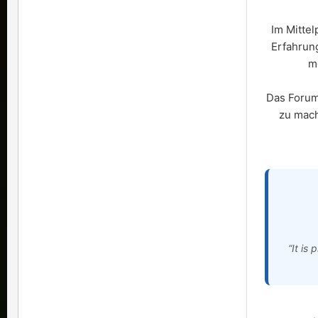
Im Mittel
Erfahrun
m
Das Forum 
zu mach
“It is