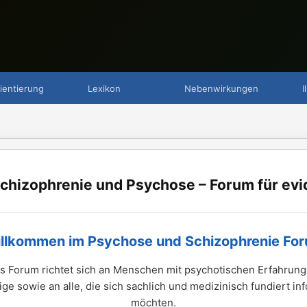
ientierung
Lexikon
Nebenwirkungen
I
chizophrenie und Psychose – Forum für evi
llkommen im Psychose und Schizophrenie Fo
s Forum richtet sich an Menschen mit psychotischen Erfahrung
ge sowie an alle, die sich sachlich und medizinisch fundiert in
möchten.