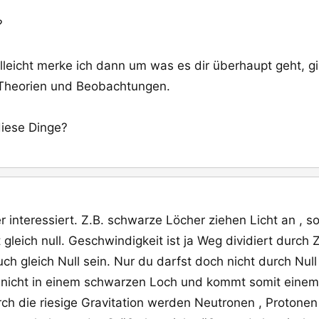
?
elleicht merke ich dann um was es dir überhaupt geht, g
r Theorien und Beobachtungen.
diese Dinge?
 interessiert. Z.B. schwarze Löcher ziehen Licht an , 
 gleich null. Geschwindigkeit ist ja Weg dividiert durch
uch gleich Null sein. Nur du darfst doch nicht durch Null 
e nicht in einem schwarzen Loch und kommt somit einem 
ch die riesige Gravitation werden Neutronen , Protonen