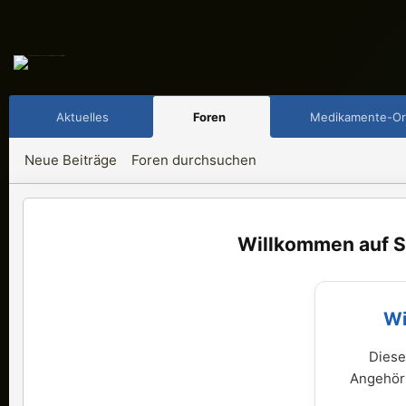
Aktuelles
Foren
Medikamente-Or
Neue Beiträge
Foren durchsuchen
S
Wi
Diese
Angehöri