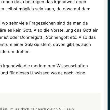
uch dann dazu beitragen das irgendwo Leben
en selbst möglich sein kann, da etwa auf dem
d wo sehr viele Fragezeichen sind da man da
 es kein Gott. Also die Vorstellung das Gott ein
 ist oder Donnergott , Sonnengott etc. Also das
ntrum einer Galaxie steht, davon gibt es auch
iederum drehen.
sich irgendwie die moderneren Wissenschaften
 und für dieses Unwissen wo es noch keine
l ist , muss doch Zeit auch gleich Null sein.