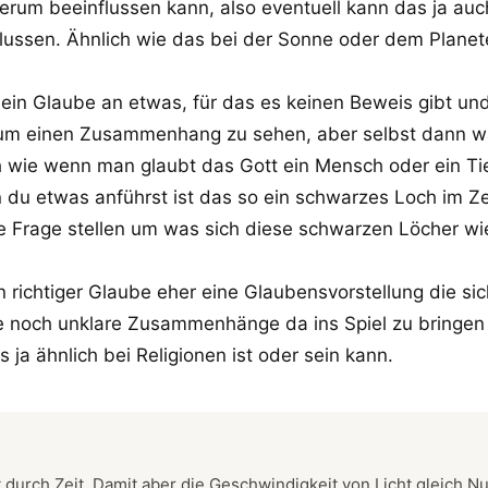
erum beeinflussen kann, also eventuell kann das ja a
lussen. Ähnlich wie das bei der Sonne oder dem Planet
ein Glaube an etwas, für das es keinen Beweis gibt un
m einen Zusammenhang zu sehen, aber selbst dann wäre
 wie wenn man glaubt das Gott ein Mensch oder ein Tier
 du etwas anführst ist das so ein schwarzes Loch im Ze
e Frage stellen um was sich diese schwarzen Löcher w
n richtiger Glaube eher eine Glaubensvorstellung die 
re noch unklare Zusammenhänge da ins Spiel zu bringen
 ja ähnlich bei Religionen ist oder sein kann.
t durch Zeit. Damit aber die Geschwindigkeit von Licht gleich Nul