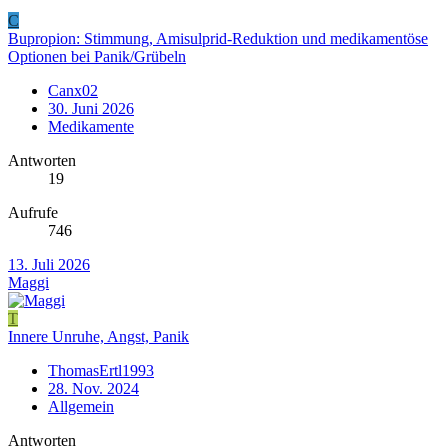
C
Bupropion: Stimmung, Amisulprid‑Reduktion und medikamentöse
Optionen bei Panik/Grübeln
Canx02
30. Juni 2026
Medikamente
Antworten
19
Aufrufe
746
13. Juli 2026
Maggi
T
Innere Unruhe, Angst, Panik
ThomasErtl1993
28. Nov. 2024
Allgemein
Antworten