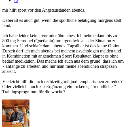
#2
mir hilft sport vor den Angstzuständen abends.
Dabei ist es auch gut, wenn die sportliche betätigung morgens statt
fand.
Ich habe leider kein tavor oder ähnliches. Ich nehme dann bis zu
800 mg Seroquel (Quetiapin) um irgendwie aus der Situation zu
kommen. Und schlafe dann abends. Tagsüber ist das keine Option.
Zurzeit darf ich mich abends bei meinem psychologen melden und
in Kombination mit angenehmen Sport Resultaten klappt es ohne
bedarf medikation. Das mache ich auch aus dem grund, dass ich um
7 anfange zu arbeiten und mir man meine abendlichen strapazen
ansieht.
Vielleicht hilft dir auch rechtzeitig mit jmd. emphatischen zu reden?
Oder vielleicht auch zur Ergänzung ein lockeres, "freundliches"
Trainingsprogramm für die woche?