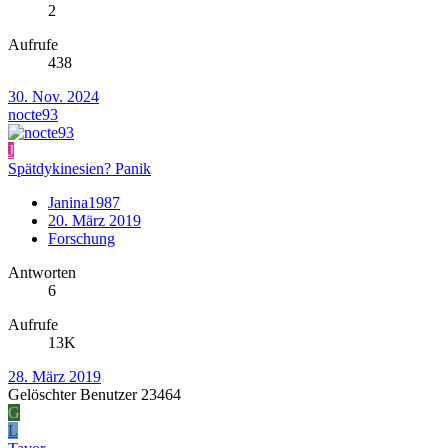
2
Aufrufe
438
30. Nov. 2024
nocte93
J
Spätdykinesien? Panik
Janina1987
20. März 2019
Forschung
Antworten
6
Aufrufe
13K
28. März 2019
Gelöschter Benutzer 23464
G
L