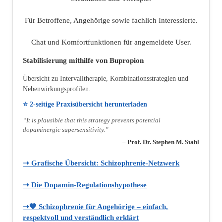
Für Betroffene, Angehörige sowie fachlich Interessierte.
Chat und Komfortfunktionen für angemeldete User.
Stabilisierung mithilfe von Bupropion
Übersicht zu Intervalltherapie, Kombinationsstrategien und
Nebenwirkungsprofilen.
⭐ 2‑seitige Praxisübersicht herunterladen
“It is plausible that this strategy prevents potential
dopaminergic supersensitivity.”
– Prof. Dr. Stephen M. Stahl
➝ Grafische Übersicht: Schizophrenie‑Netzwerk
➝ Die Dopamin‑Regulationshypothese
➝💙 Schizophrenie für Angehörige – einfach,
respektvoll und verständlich erklärt