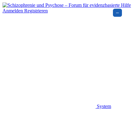
Anmelden
Registrieren
–
System