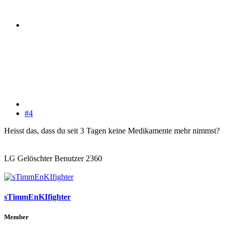
#4
Heisst das, dass du seit 3 Tagen keine Medikamente mehr nimmst?
LG Gelöschter Benutzer 2360
sTimmEnKIfighter
Member