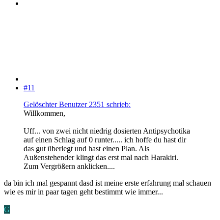
#11
Gelöschter Benutzer 2351 schrieb:
Willkommen,
Uff... von zwei nicht niedrig dosierten Antipsychotika
auf einen Schlag auf 0 runter..... ich hoffe du hast dir
das gut überlegt und hast einen Plan. Als
Außenstehender klingt das erst mal nach Harakiri.
Zum Vergrößern anklicken....
da bin ich mal gespannt dasd ist meine erste erfahrung mal schauen
wie es mir in paar tagen geht bestimmt wie immer...
G