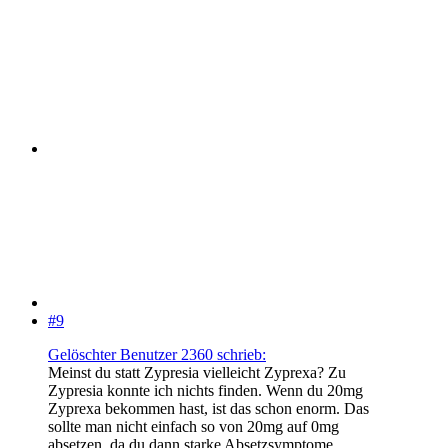
#9
Gelöschter Benutzer 2360 schrieb:
Meinst du statt Zypresia vielleicht Zyprexa? Zu
Zypresia konnte ich nichts finden. Wenn du 20mg
Zyprexa bekommen hast, ist das schon enorm. Das
sollte man nicht einfach so von 20mg auf 0mg
absetzen, da du dann starke Absetzsymptome