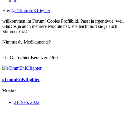
#2
Hay
@sTimmEnKIfighter
,
willkommen im Forum! Cooles Profilbild. Passt ja irgendwie, weil
GlaDos ja auch mehrere Module hat. Vielleicht hört sie ja auch
Stimmen? xD
Nimmst du Medikamente?
LG Gelöschter Benutzer 2360
sTimmEnKIfighter
Member
21. Sep. 2022