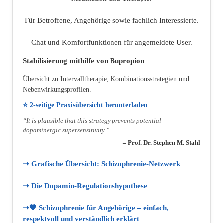
Für Betroffene, Angehörige sowie fachlich Interessierte.
Chat und Komfortfunktionen für angemeldete User.
Stabilisierung mithilfe von Bupropion
Übersicht zu Intervalltherapie, Kombinationsstrategien und
Nebenwirkungsprofilen.
⭐ 2‑seitige Praxisübersicht herunterladen
“It is plausible that this strategy prevents potential
dopaminergic supersensitivity.”
– Prof. Dr. Stephen M. Stahl
➝ Grafische Übersicht: Schizophrenie‑Netzwerk
➝ Die Dopamin‑Regulationshypothese
➝💙 Schizophrenie für Angehörige – einfach,
respektvoll und verständlich erklärt