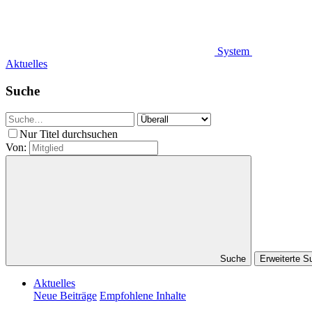
System
Aktuelles
Suche
Nur Titel durchsuchen
Von:
Suche
Erweiterte 
Aktuelles
Neue Beiträge
Empfohlene Inhalte