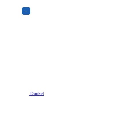
–
Dunkel