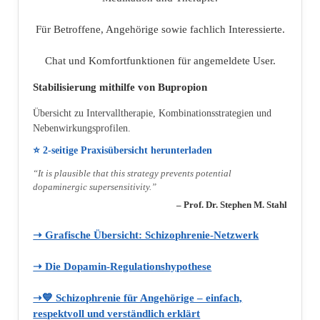
Für Betroffene, Angehörige sowie fachlich Interessierte.
Chat und Komfortfunktionen für angemeldete User.
Stabilisierung mithilfe von Bupropion
Übersicht zu Intervalltherapie, Kombinationsstrategien und
Nebenwirkungsprofilen.
⭐ 2‑seitige Praxisübersicht herunterladen
“It is plausible that this strategy prevents potential
dopaminergic supersensitivity.”
– Prof. Dr. Stephen M. Stahl
➝ Grafische Übersicht: Schizophrenie‑Netzwerk
➝ Die Dopamin‑Regulationshypothese
➝💙 Schizophrenie für Angehörige – einfach,
respektvoll und verständlich erklärt