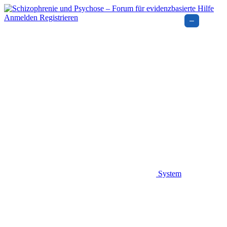
Anmelden
Registrieren
–
System