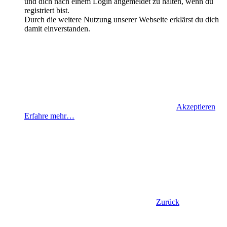
und dich nach einem Login angemeldet zu halten, wenn du
registriert bist.
Durch die weitere Nutzung unserer Webseite erklärst du dich
damit einverstanden.
Akzeptieren
Erfahre mehr…
Zurück