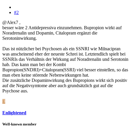
#2
@Alex7 ,
besser wäre 2 Antidepressiva einzunehmen. Bupropion wirkt auf
Noradrenalin und Dopamin, Citalopram ergänzt die
Serotoninwirkung.
Das ist nützlicher bei Psychosen als ein SSNRI wie Milnacipran
was anscheinend eher der neueste Schrei ist. Letztendlich spielt bei
SSNRIs das Verhältnis der Wirkung auf Noradrenalin und Serotonin
hab. Das kann man bei der Kombi
Bupropion(SNDRI)+Citalopram(SSRI) viel besser einstellen, so das
man eben keine störende Nebenwirkungen hat.
Die zusätzliche Dopaminwirkung des Bupropions wirkt sich positiv
auf die Negativsymtome aber auch grundsätzlich gut auf die
Psychose aus.
E
Enlightened
Well-known member