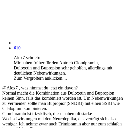
#10
Alex7 schrieb:
Mir haben früher für den Antrieb Clomipramin,
Duloxetin und Bupropion sehr geholfen, allerdings mit
deutlichen Nebenwirkungen.
Zum Vergrößern anklicken....
@Alex7 , was nimmst du jetzt ein davon?
Normal macht die Kombination aus Duloxetin und Bupropion
keinen Sinn, falls das kombiniert worden ist. Um Nebenwirkungen
zu vermeiden sollte man Bupropion(SNDRI) mit einen SSRI wie
Citalopram kombinieren.
Clomipramin ist trizyklisch, diese haben oft starke
Wechselwirkungen mit den Neuroleptika, das verträgt sich also
weniger. Ich nehme zwar auch Trimipramin aber nur zum schlafen