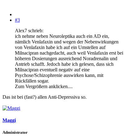
#3
Alex7 schrieb:
ich nehme neben Neuroleptika auch ein AD ein,
nämlich Venlafaxin und wegen der Nebenwirkungen
von Venlafaxin habe ich auf ein Umstellen auf
Milnacipran nachgedacht, auch weil Venlafaxin erst bei
höheren Dosierungen ausreichend Noradrenalin und
Antrieb schafft. Jedoch habe ich gelesen, dass sich
Milnacipran eventuell negativ auf eine
Psychose/Schizophrenie auswirken kann, mit
Rückfällen sogar.
Zum Vergrößern anklicken....
Das ist bei (fast?) allen Anti-Depressiva so.
Maggi
Administrator