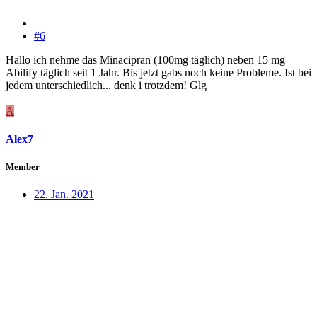
#6
Hallo ich nehme das Minacipran (100mg täglich) neben 15 mg
Abilify täglich seit 1 Jahr. Bis jetzt gabs noch keine Probleme. Ist bei
jedem unterschiedlich... denk i trotzdem! Glg
A
Alex7
Member
22. Jan. 2021