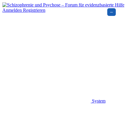
Anmelden
Registrieren
–
System