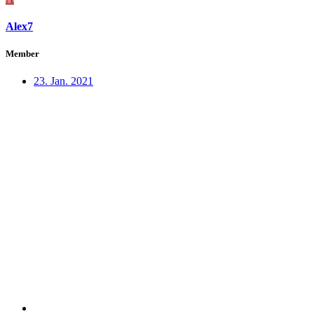
Alex7
Member
23. Jan. 2021