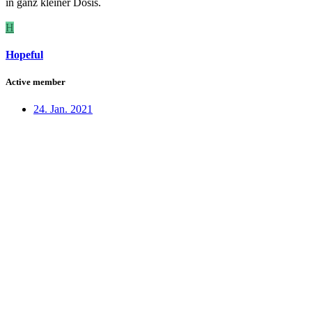
in ganz kleiner Dosis.
H
Hopeful
Active member
24. Jan. 2021