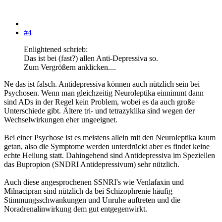
#4
Enlightened schrieb:
Das ist bei (fast?) allen Anti-Depressiva so.
Zum Vergrößern anklicken....
Ne das ist falsch. Antidepressiva können auch nützlich sein bei
Psychosen. Wenn man gleichzeitig Neuroleptika einnimmt dann
sind ADs in der Regel kein Problem, wobei es da auch große
Unterschiede gibt. Ältere tri- und tetrazyklika sind wegen der
Wechselwirkungen eher ungeeignet.
Bei einer Psychose ist es meistens allein mit den Neuroleptika kaum
getan, also die Symptome werden unterdrückt aber es findet keine
echte Heilung statt. Dahingehend sind Antidepressiva im Speziellen
das Bupropion (SNDRI Antidepressivum) sehr nützlich.
Auch diese angesprochenen SSNRI's wie Venlafaxin und
Milnacipran sind nützlich da bei Schizophrenie häufig
Stimmungsschwankungen und Unruhe auftreten und die
Noradrenalinwirkung dem gut entgegenwirkt.