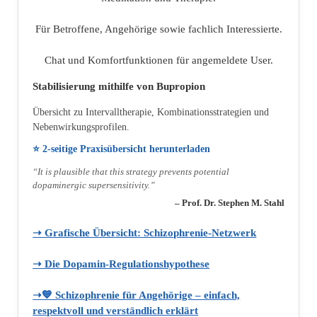
Für Betroffene, Angehörige sowie fachlich Interessierte.
Chat und Komfortfunktionen für angemeldete User.
Stabilisierung mithilfe von Bupropion
Übersicht zu Intervalltherapie, Kombinationsstrategien und
Nebenwirkungsprofilen.
⭐ 2‑seitige Praxisübersicht herunterladen
“It is plausible that this strategy prevents potential
dopaminergic supersensitivity.”
– Prof. Dr. Stephen M. Stahl
➝ Grafische Übersicht: Schizophrenie‑Netzwerk
➝ Die Dopamin‑Regulationshypothese
➝💙 Schizophrenie für Angehörige – einfach,
respektvoll und verständlich erklärt