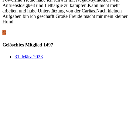
Antriebslosigkeit und Lethargie zu kämpfen.Kann nicht mehr
arbeiten und habe Unterstützung von der Caritas.Nach kleinen
Aufgaben bin ich geschafft.Große Freude macht mir mein kleiner
Hund.
G
Gelöschtes Mitglied 1497
31. März 2023