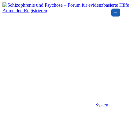
Anmelden
Registrieren
–
System