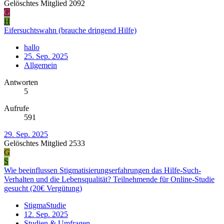
Gelöschtes Mitglied 2092
G
H
Eifersuchtswahn (brauche dringend Hilfe)
hallo
25. Sep. 2025
Allgemein
Antworten
5
Aufrufe
591
29. Sep. 2025
Gelöschtes Mitglied 2533
G
S
Wie beeinflussen Stigmatisierungserfahrungen das Hilfe-Such-
Verhalten und die Lebensqualität? Teilnehmende für Online-Studie
gesucht (20€ Vergütung)
StigmaStudie
12. Sep. 2025
Studien & Umfragen