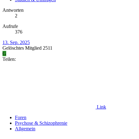
Antworten
2
Aufrufe
376
13. Sep. 2025
Gelöschtes Mitglied 2511
G
Teilen:
Link
Foren
Psychose & Schizophrenie
Allgemein