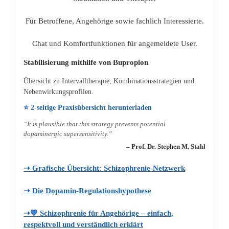
Für Betroffene, Angehörige sowie fachlich Interessierte.
Chat und Komfortfunktionen für angemeldete User.
Stabilisierung mithilfe von Bupropion
Übersicht zu Intervalltherapie, Kombinationsstrategien und
Nebenwirkungsprofilen.
⭐ 2‑seitige Praxisübersicht herunterladen
“It is plausible that this strategy prevents potential
dopaminergic supersensitivity.”
– Prof. Dr. Stephen M. Stahl
➝ Grafische Übersicht: Schizophrenie‑Netzwerk
➝ Die Dopamin‑Regulationshypothese
➝💙 Schizophrenie für Angehörige – einfach,
respektvoll und verständlich erklärt