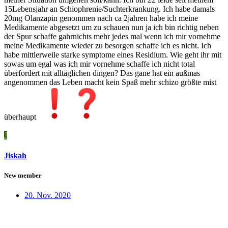
15Lebensjahr an Schiophrenie/Suchterkrankung. Ich habe damals
20mg Olanzapin genommen nach ca 2jahren habe ich meine
Medikamente abgesetzt um zu schauen nun ja ich bin richtig neben
der Spur schaffe gahrnichts mehr jedes mal wenn ich mir vornehme
meine Medikamente wieder zu besorgen schaffe ich es nicht. Ich
habe mittlerweile starke symptome eines Residium. Wie geht ihr mit
sowas um egal was ich mir vornehme schaffe ich nicht total
überfordert mit alltäglichen dingen? Das gane hat ein außmas
angenommen das Leben macht kein Spaß mehr schizo größte mist
überhaupt
J
Jiskah
New member
20. Nov. 2020