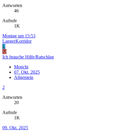
Antworten
46
Aufrufe
1K
Montag um 15:53
LangerKorridor
L
M
Ich brauche Hilfe/Ratschlag
Monchi
07. Okt. 2025
Allgemein
2
Antworten
20
Aufrufe
1K
09. Okt. 2025