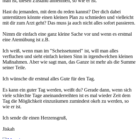
man ist, diesen Zustand annehmen, so wie er ist.
Hast du jemanden, mit dem du reden kannst? Der dich dabei
unterstützen könnte einen kleinen Plan zu schmieden und vielleicht
mit dir zum Arzt geht? Das muss ja auch nicht alles sofort passieren.
Nimm dir einfach eine ganz kleine Sache vor und wenn es erstmal
eine Atemübung ist z.B.
Ich weiß, wenn man im "Scheissetunnel" ist, will man alles
verfluchen und sieht einfach keinen Sinn in irgendwelchen kleinen
Maßnahmen. Aber wie sagt man, das Ganze ist mehr als die Summe
seiner Teile.
Ich wünsche dir erstmal alles Gute für den Tag.
Es kann ein guter Tag werden, weißt du? Gerade dann, wenn sich
viele schlechte Tage aneinanderreihten ist es mal wieder Zeit dem
Tag die Möglichkeit einzuräumen zumindest okeh zu werden, so
wie er ist.
Ich sende dir einen Herzensgruß,
Jiskah