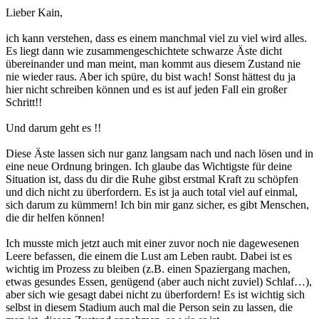
Lieber Kain,
ich kann verstehen, dass es einem manchmal viel zu viel wird alles.
Es liegt dann wie zusammengeschichtete schwarze Äste dicht
übereinander und man meint, man kommt aus diesem Zustand nie
nie wieder raus. Aber ich spüre, du bist wach! Sonst hättest du ja
hier nicht schreiben können und es ist auf jeden Fall ein großer
Schritt!!
Und darum geht es !!
Diese Äste lassen sich nur ganz langsam nach und nach lösen und in
eine neue Ordnung bringen. Ich glaube das Wichtigste für deine
Situation ist, dass du dir die Ruhe gibst erstmal Kraft zu schöpfen
und dich nicht zu überfordern. Es ist ja auch total viel auf einmal,
sich darum zu kümmern! Ich bin mir ganz sicher, es gibt Menschen,
die dir helfen können!
Ich musste mich jetzt auch mit einer zuvor noch nie dagewesenen
Leere befassen, die einem die Lust am Leben raubt. Dabei ist es
wichtig im Prozess zu bleiben (z.B. einen Spaziergang machen,
etwas gesundes Essen, genügend (aber auch nicht zuviel) Schlaf…),
aber sich wie gesagt dabei nicht zu überfordern! Es ist wichtig sich
selbst in diesem Stadium auch mal die Person sein zu lassen, die