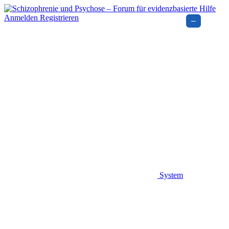
Anmelden
Registrieren
–
System