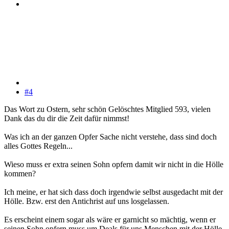
#4
Das Wort zu Ostern, sehr schön Gelöschtes Mitglied 593, vielen
Dank das du dir die Zeit dafür nimmst!
Was ich an der ganzen Opfer Sache nicht verstehe, dass sind doch
alles Gottes Regeln...
Wieso muss er extra seinen Sohn opfern damit wir nicht in die Hölle
kommen?
Ich meine, er hat sich dass doch irgendwie selbst ausgedacht mit der
Hölle. Bzw. erst den Antichrist auf uns losgelassen.
Es erscheint einem sogar als wäre er garnicht so mächtig, wenn er
seinen Sohn opfern muss um Deals für uns Menschen mit der Hölle