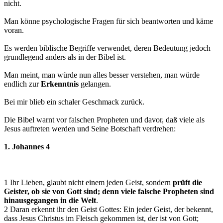
nicht.
Man könne psychologische Fragen für sich beantworten und käme
voran.
Es werden biblische Begriffe verwendet, deren Bedeutung jedoch
grundlegend anders als in der Bibel ist.
Man meint, man würde nun alles besser verstehen, man würde
endlich zur
Erkenntnis
gelangen.
Bei mir blieb ein schaler Geschmack zurück.
Die Bibel warnt vor falschen Propheten und davor, daß viele als
Jesus auftreten werden und Seine Botschaft verdrehen:
1. Johannes 4
1 Ihr Lieben, glaubt nicht einem jeden Geist, sondern
prüft die
Geister, ob sie von Gott sind; denn viele falsche Propheten sind
hinausgegangen in die Welt
.
2 Daran erkennt ihr den Geist Gottes: Ein jeder Geist, der bekennt,
dass Jesus Christus im Fleisch gekommen ist, der ist von Gott;