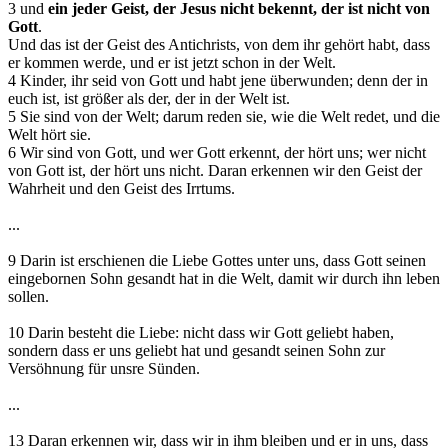
3 und
ein jeder Geist, der Jesus nicht bekennt, der ist nicht von
Gott
.
Und das ist der Geist des Antichrists, von dem ihr gehört habt, dass
er kommen werde, und er ist jetzt schon in der Welt.
4 Kinder, ihr seid von Gott und habt jene überwunden; denn der in
euch ist, ist größer als der, der in der Welt ist.
5 Sie sind von der Welt; darum reden sie, wie die Welt redet, und die
Welt hört sie.
6 Wir sind von Gott, und wer Gott erkennt, der hört uns; wer nicht
von Gott ist, der hört uns nicht. Daran erkennen wir den Geist der
Wahrheit und den Geist des Irrtums.
...
9 Darin ist erschienen die Liebe Gottes unter uns, dass Gott seinen
eingebornen Sohn gesandt hat in die Welt, damit wir durch ihn leben
sollen.
10 Darin besteht die Liebe: nicht dass wir Gott geliebt haben,
sondern dass er uns geliebt hat und gesandt seinen Sohn zur
Versöhnung für unsre Sünden.
...
13 Daran erkennen wir, dass wir in ihm bleiben und er in uns, dass