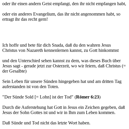
oder ihr einen andern Geist empfangt, den ihr nicht empfangen habt,
oder ein anderes Evangelium, das ihr nicht angenommen habt, so
ertragt ihr das recht gern!
Ich hoffe und bete für dich Snada, daß du den wahren Jesus
Christus von Nazareth kennenlernen kannst, zu Gott hinkommst
und den Unterschied sehen kannst zu dem, was dieses Buch über
Jesus sagt - gerade jetzt zur Osterzeit, wo wir feiern, daß Christus (=
der Gesalbte)
Sein Leben für unsere Sünden hingegeben hat und am dritten Tag
auferstanden ist von den Toten.
"Der Sünde Sold [= Lohn] ist der Tod" (
Römer 6:23
)
Durch die Auferstehung hat Gott in Jesus ein Zeichen gegeben, daß
Jesus der Sohn Gottes ist und wir in Ihm zum Leben kommen.
Daß Sünde und Tod nicht das letzte Wort haben.