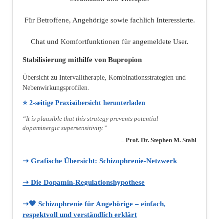
Für Betroffene, Angehörige sowie fachlich Interessierte.
Chat und Komfortfunktionen für angemeldete User.
Stabilisierung mithilfe von Bupropion
Übersicht zu Intervalltherapie, Kombinationsstrategien und
Nebenwirkungsprofilen.
⭐ 2‑seitige Praxisübersicht herunterladen
“It is plausible that this strategy prevents potential
dopaminergic supersensitivity.”
– Prof. Dr. Stephen M. Stahl
➝ Grafische Übersicht: Schizophrenie‑Netzwerk
➝ Die Dopamin‑Regulationshypothese
➝💙 Schizophrenie für Angehörige – einfach,
respektvoll und verständlich erklärt