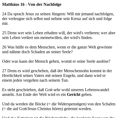
Matthäus 16 - Von der Nachfolge
24 Da sprach Jesus zu seinen Jüngern: Will mir jemand nachfolgen,
der verleugne sich selbst und nehme sein Kreuz auf sich und folge
mir.
25 Denn wer sein Leben erhalten will, der wird's verlieren; wer aber
sein Leben verliert um meinetwillen, der wird's finden.
26 Was hülfe es dem Menschen, wenn er die ganze Welt gewönne
und nähme doch Schaden an seiner Seele?
Oder was kann der Mensch geben, womit er seine Seele auslöse?
27 Denn es wird geschehen, daß der Menschensohn kommt in der
Herrlichkeit seines Vaters mit seinen Engeln, und dann wird er
einem jeden vergelten nach seinem Tun.
Es steht geschrieben, daß Gott sehr wohl unseren Lebenswandel
ansieht. Am Ende der Welt wird es ein
Gericht
geben.
Und da werden die Böcke (= die Widerspenstigen) von den Schafen
(= die auf Gott/Jesus Christus hören) getrennt werden.