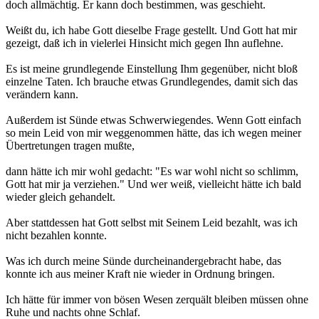
doch allmächtig. Er kann doch bestimmen, was geschieht.
Weißt du, ich habe Gott dieselbe Frage gestellt. Und Gott hat mir
gezeigt, daß ich in vielerlei Hinsicht mich gegen Ihn auflehne.
Es ist meine grundlegende Einstellung Ihm gegenüber, nicht bloß
einzelne Taten. Ich brauche etwas Grundlegendes, damit sich das
verändern kann.
Außerdem ist Sünde etwas Schwerwiegendes. Wenn Gott einfach
so mein Leid von mir weggenommen hätte, das ich wegen meiner
Übertretungen tragen mußte,
dann hätte ich mir wohl gedacht: "Es war wohl nicht so schlimm,
Gott hat mir ja verziehen." Und wer weiß, vielleicht hätte ich bald
wieder gleich gehandelt.
Aber stattdessen hat Gott selbst mit Seinem Leid bezahlt, was ich
nicht bezahlen konnte.
Was ich durch meine Sünde durcheinandergebracht habe, das
konnte ich aus meiner Kraft nie wieder in Ordnung bringen.
Ich hätte für immer von bösen Wesen zerquält bleiben müssen ohne
Ruhe und nachts ohne Schlaf.