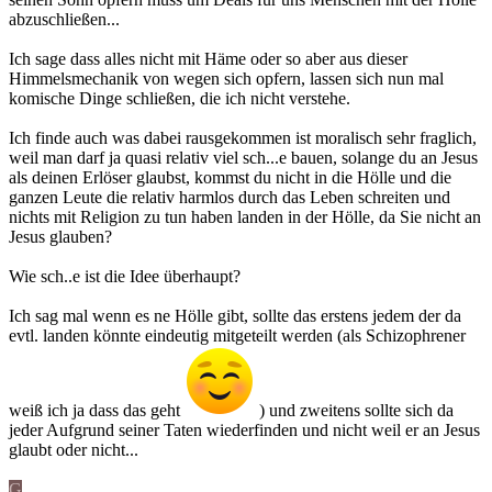
abzuschließen...
Ich sage dass alles nicht mit Häme oder so aber aus dieser
Himmelsmechanik von wegen sich opfern, lassen sich nun mal
komische Dinge schließen, die ich nicht verstehe.
Ich finde auch was dabei rausgekommen ist moralisch sehr fraglich,
weil man darf ja quasi relativ viel sch...e bauen, solange du an Jesus
als deinen Erlöser glaubst, kommst du nicht in die Hölle und die
ganzen Leute die relativ harmlos durch das Leben schreiten und
nichts mit Religion zu tun haben landen in der Hölle, da Sie nicht an
Jesus glauben?
Wie sch..e ist die Idee überhaupt?
Ich sag mal wenn es ne Hölle gibt, sollte das erstens jedem der da
evtl. landen könnte eindeutig mitgeteilt werden (als Schizophrener
weiß ich ja dass das geht
) und zweitens sollte sich da
jeder Aufgrund seiner Taten wiederfinden und nicht weil er an Jesus
glaubt oder nicht...
G