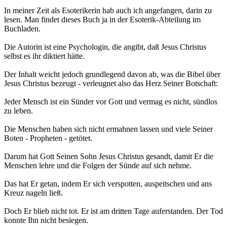
In meiner Zeit als Esoterikerin hab auch ich angefangen, darin zu
lesen. Man findet dieses Buch ja in der Esoterik-Abteilung im
Buchladen.
Die Autorin ist eine Psychologin, die angibt, daß Jesus Christus
selbst es ihr diktiert hätte.
Der Inhalt weicht jedoch grundlegend davon ab, was die Bibel über
Jesus Christus bezeugt - verleugnet also das Herz Seiner Botschaft:
Jeder Mensch ist ein Sünder vor Gott und vermag es nicht, sündlos
zu leben.
Die Menschen haben sich nicht ermahnen lassen und viele Seiner
Boten - Propheten - getötet.
Darum hat Gott Seinen Sohn Jesus Christus gesandt, damit Er die
Menschen lehre und die Folgen der Sünde auf sich nehme.
Das hat Er getan, indem Er sich verspotten, auspeitschen und ans
Kreuz nageln ließ.
Doch Er blieb nicht tot. Er ist am dritten Tage auferstanden. Der Tod
konnte Ihn nicht besiegen.