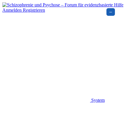
Anmelden
Registrieren
–
System