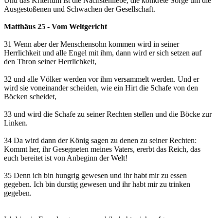
Und das Kriterium ist die Nächstenliebe, die konkrete Sorge um die
Ausgestoßenen und Schwachen der Gesellschaft.
Matthäus 25 - Vom Weltgericht
31 Wenn aber der Menschensohn kommen wird in seiner
Herrlichkeit und alle Engel mit ihm, dann wird er sich setzen auf
den Thron seiner Herrlichkeit,
32 und alle Völker werden vor ihm versammelt werden. Und er
wird sie voneinander scheiden, wie ein Hirt die Schafe von den
Böcken scheidet,
33 und wird die Schafe zu seiner Rechten stellen und die Böcke zur
Linken.
34 Da wird dann der König sagen zu denen zu seiner Rechten:
Kommt her, ihr Gesegneten meines Vaters, ererbt das Reich, das
euch bereitet ist von Anbeginn der Welt!
35 Denn ich bin hungrig gewesen und ihr habt mir zu essen
gegeben. Ich bin durstig gewesen und ihr habt mir zu trinken
gegeben.