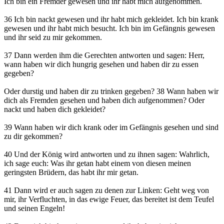
Ich bin ein Fremder gewesen und ihr habt mich aufgenommen.
36 Ich bin nackt gewesen und ihr habt mich gekleidet. Ich bin krank
gewesen und ihr habt mich besucht. Ich bin im Gefängnis gewesen
und ihr seid zu mir gekommen.
37 Dann werden ihm die Gerechten antworten und sagen: Herr,
wann haben wir dich hungrig gesehen und haben dir zu essen
gegeben?
Oder durstig und haben dir zu trinken gegeben? 38 Wann haben wir
dich als Fremden gesehen und haben dich aufgenommen? Oder
nackt und haben dich gekleidet?
39 Wann haben wir dich krank oder im Gefängnis gesehen und sind
zu dir gekommen?
40 Und der König wird antworten und zu ihnen sagen: Wahrlich,
ich sage euch: Was ihr getan habt einem von diesen meinen
geringsten Brüdern, das habt ihr mir getan.
41 Dann wird er auch sagen zu denen zur Linken: Geht weg von
mir, ihr Verfluchten, in das ewige Feuer, das bereitet ist dem Teufel
und seinen Engeln!