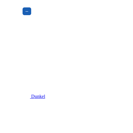
–
Dunkel