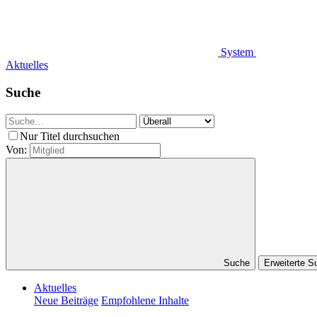
System
Aktuelles
Suche
Nur Titel durchsuchen
Von:
Suche
Erweiterte 
Aktuelles
Neue Beiträge
Empfohlene Inhalte