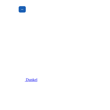
–
Dunkel