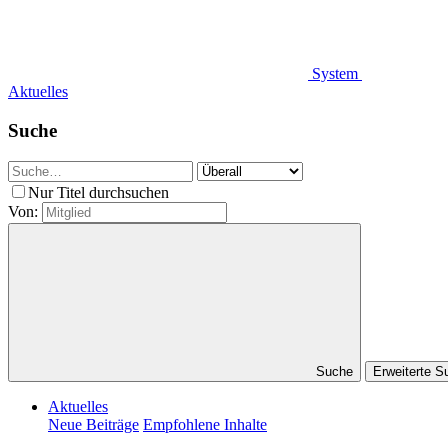
System
Aktuelles
Suche
Nur Titel durchsuchen
Von:
Suche
Erweiterte 
Aktuelles
Neue Beiträge
Empfohlene Inhalte