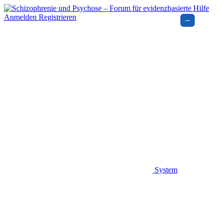
Anmelden
Registrieren
–
System