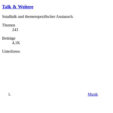
Talk & Weitere
Smalltalk und themenspezifischer Austausch.
Themen
243
Beiträge
4,1K
Unterforen:
Musik