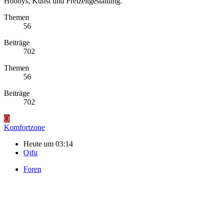
Hobbys, Kunst und Freizeitgestaltung.
Themen
56
Beiträge
702
Themen
56
Beiträge
702
Q
Komfortzone
Heute um 03:14
Qifu
Foren