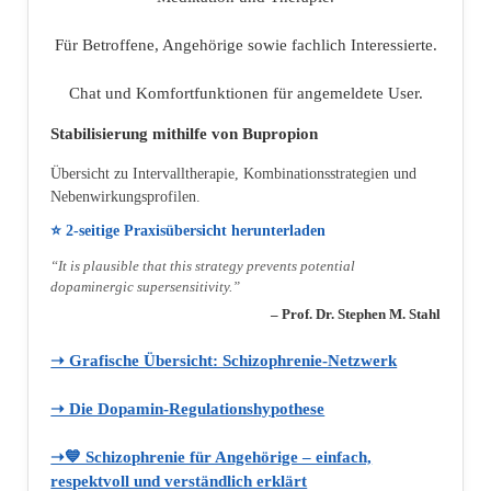
Für Betroffene, Angehörige sowie fachlich Interessierte.
Chat und Komfortfunktionen für angemeldete User.
Stabilisierung mithilfe von Bupropion
Übersicht zu Intervalltherapie, Kombinationsstrategien und
Nebenwirkungsprofilen.
⭐ 2‑seitige Praxisübersicht herunterladen
“It is plausible that this strategy prevents potential
dopaminergic supersensitivity.”
– Prof. Dr. Stephen M. Stahl
➝ Grafische Übersicht: Schizophrenie‑Netzwerk
➝ Die Dopamin‑Regulationshypothese
➝💙 Schizophrenie für Angehörige – einfach,
respektvoll und verständlich erklärt