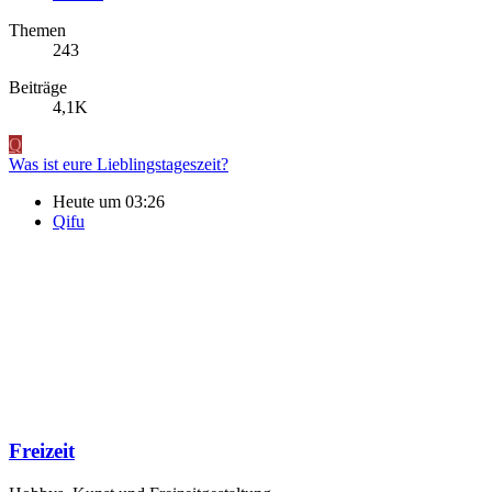
Themen
243
Beiträge
4,1K
Q
Was ist eure Lieblingstageszeit?
Heute um 03:26
Qifu
Freizeit