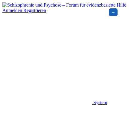
Anmelden
Registrieren
–
System