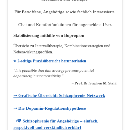
Für Betroffene, Angehörige sowie fachlich Interessierte.
Chat und Komfortfunktionen für angemeldete User.
Stabilisierung mithilfe von Bupropion
Übersicht zu Intervalltherapie, Kombinationsstrategien und
Nebenwirkungsprofilen.
⭐ 2‑seitige Praxisübersicht herunterladen
“It is plausible that this strategy prevents potential
dopaminergic supersensitivity.”
– Prof. Dr. Stephen M. Stahl
➝ Grafische Übersicht: Schizophrenie‑Netzwerk
➝ Die Dopamin‑Regulationshypothese
➝💙 Schizophrenie für Angehörige – einfach,
respektvoll und verständlich erklärt