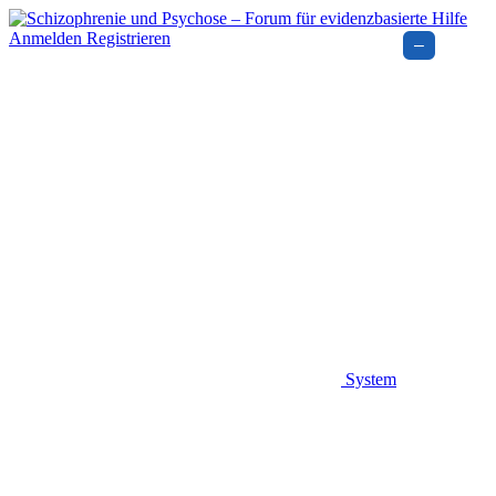
Anmelden
Registrieren
–
System