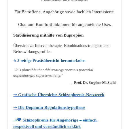
Für Betroffene, Angehörige sowie fachlich Interessierte.
Chat und Komfortfunktionen für angemeldete User.
Stabilisierung mithilfe von Bupropion
Übersicht zu Intervalltherapie, Kombinationsstrategien und
Nebenwirkungsprofilen.
⭐ 2‑seitige Praxisübersicht herunterladen
“It is plausible that this strategy prevents potential
dopaminergic supersensitivity.”
– Prof. Dr. Stephen M. Stahl
➝ Grafische Übersicht: Schizophrenie‑Netzwerk
➝ Die Dopamin‑Regulationshypothese
➝💙 Schizophrenie für Angehörige – einfach,
respektvoll und verständlich erklärt