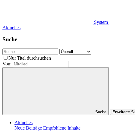
System
Aktuelles
Suche
Nur Titel durchsuchen
Von:
Suche
Erweiterte 
Aktuelles
Neue Beiträge
Empfohlene Inhalte