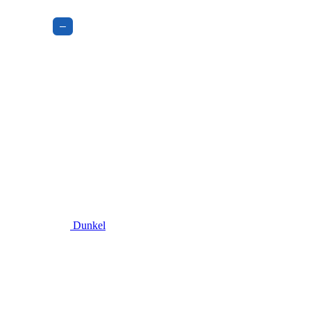
–
Dunkel